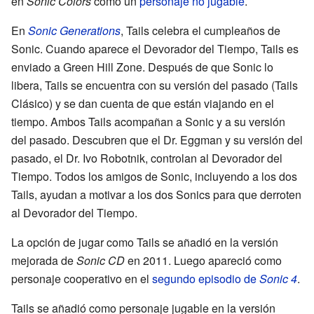
en
Sonic Colors
como un
personaje no jugable
.
En
Sonic Generations
, Tails celebra el cumpleaños de
Sonic. Cuando aparece el Devorador del Tiempo, Tails es
enviado a Green Hill Zone. Después de que Sonic lo
libera, Tails se encuentra con su versión del pasado (Tails
Clásico) y se dan cuenta de que están viajando en el
tiempo. Ambos Tails acompañan a Sonic y a su versión
del pasado. Descubren que el Dr. Eggman y su versión del
pasado, el Dr. Ivo Robotnik, controlan al Devorador del
Tiempo. Todos los amigos de Sonic, incluyendo a los dos
Tails, ayudan a motivar a los dos Sonics para que derroten
al Devorador del Tiempo.
La opción de jugar como Tails se añadió en la versión
mejorada de
Sonic CD
en 2011. Luego apareció como
personaje cooperativo en el
segundo episodio de
Sonic 4
.
Tails se añadió como personaje jugable en la versión