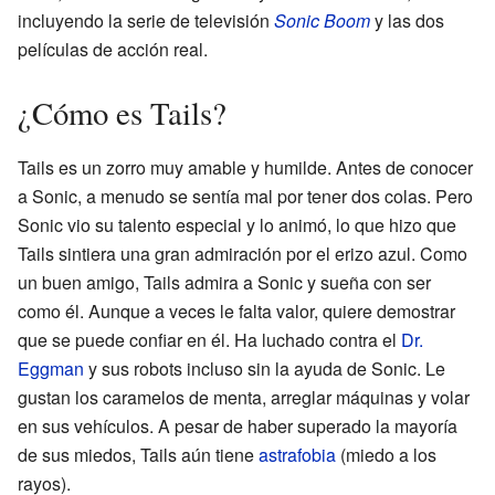
incluyendo la serie de televisión
Sonic Boom
y las dos
películas de acción real.
¿Cómo es Tails?
Tails es un zorro muy amable y humilde. Antes de conocer
a Sonic, a menudo se sentía mal por tener dos colas. Pero
Sonic vio su talento especial y lo animó, lo que hizo que
Tails sintiera una gran admiración por el erizo azul. Como
un buen amigo, Tails admira a Sonic y sueña con ser
como él. Aunque a veces le falta valor, quiere demostrar
que se puede confiar en él. Ha luchado contra el
Dr.
Eggman
y sus robots incluso sin la ayuda de Sonic. Le
gustan los caramelos de menta, arreglar máquinas y volar
en sus vehículos. A pesar de haber superado la mayoría
de sus miedos, Tails aún tiene
astrafobia
(miedo a los
rayos).