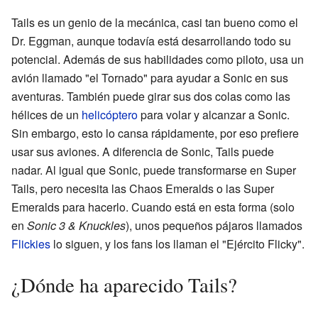
Tails es un genio de la mecánica, casi tan bueno como el
Dr. Eggman, aunque todavía está desarrollando todo su
potencial. Además de sus habilidades como piloto, usa un
avión llamado "el Tornado" para ayudar a Sonic en sus
aventuras. También puede girar sus dos colas como las
hélices de un
helicóptero
para volar y alcanzar a Sonic.
Sin embargo, esto lo cansa rápidamente, por eso prefiere
usar sus aviones. A diferencia de Sonic, Tails puede
nadar. Al igual que Sonic, puede transformarse en Super
Tails, pero necesita las Chaos Emeralds o las Super
Emeralds para hacerlo. Cuando está en esta forma (solo
en
Sonic 3 & Knuckles
), unos pequeños pájaros llamados
Flickies
lo siguen, y los fans los llaman el "Ejército Flicky".
¿Dónde ha aparecido Tails?