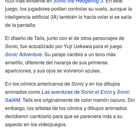
hizo más evidente en
Sonic the Hedgehog 3
. En este
juego, los jugadores podían controlar su vuelo, aunque la
inteligencia artificial (IA) también lo hacía volar si se salía
de la pantalla.
El diseño de Tails, junto con el de otros personajes de
Sonic
, fue actualizado por Yuji Uekawa para el juego
Sonic Adventure
. Su pelaje cambió a un tono más
amarillo, diferente del naranja de sus primeras
apariciones, y sus ojos se volvieron azules.
En los cómics americanos de
Sonic
y en los dibujos
animados como
Las aventuras de Sonic el Erizo
y
Sonic
SatAM
, Tails era originalmente de color marrón oscuro. Sin
embargo, los artistas de los cómics y dibujos animados
decidieron cambiarlo para que se pareciera más a su
aspecto en los videojuegos.