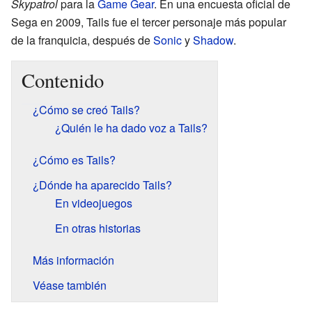
Skypatrol
para la
Game Gear
. En una encuesta oficial de
Sega en 2009, Tails fue el tercer personaje más popular
de la franquicia, después de
Sonic
y
Shadow
.
Contenido
¿Cómo se creó Tails?
¿Quién le ha dado voz a Tails?
¿Cómo es Tails?
¿Dónde ha aparecido Tails?
En videojuegos
En otras historias
Más información
Véase también