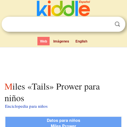
Web
Imágenes
English
Miles «Tails» Prower para
niños
Enciclopedia para niños
Datos para niños
Miles Prower