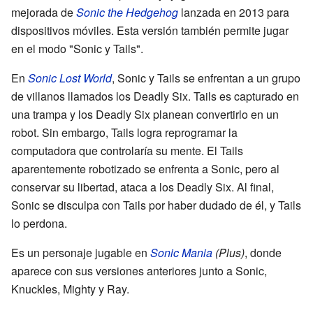
mejorada de
Sonic the Hedgehog
lanzada en 2013 para
dispositivos móviles. Esta versión también permite jugar
en el modo "Sonic y Tails".
En
Sonic Lost World
, Sonic y Tails se enfrentan a un grupo
de villanos llamados los Deadly Six. Tails es capturado en
una trampa y los Deadly Six planean convertirlo en un
robot. Sin embargo, Tails logra reprogramar la
computadora que controlaría su mente. El Tails
aparentemente robotizado se enfrenta a Sonic, pero al
conservar su libertad, ataca a los Deadly Six. Al final,
Sonic se disculpa con Tails por haber dudado de él, y Tails
lo perdona.
Es un personaje jugable en
Sonic Mania
(Plus)
, donde
aparece con sus versiones anteriores junto a Sonic,
Knuckles, Mighty y Ray.