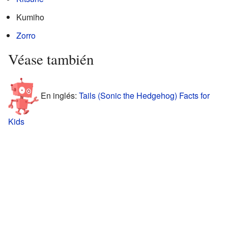
Kumiho
Zorro
Véase también
En inglés:
Tails (Sonic the Hedgehog) Facts for
Kids