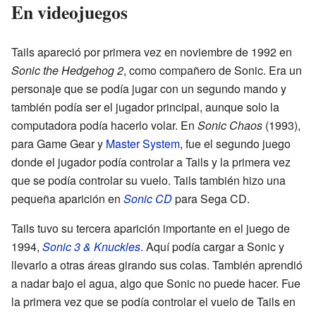
En videojuegos
Tails apareció por primera vez en noviembre de 1992 en
Sonic the Hedgehog 2
, como compañero de Sonic. Era un
personaje que se podía jugar con un segundo mando y
también podía ser el jugador principal, aunque solo la
computadora podía hacerlo volar. En
Sonic Chaos
(1993),
para Game Gear y
Master System
, fue el segundo juego
donde el jugador podía controlar a Tails y la primera vez
que se podía controlar su vuelo. Tails también hizo una
pequeña aparición en
Sonic CD
para Sega CD.
Tails tuvo su tercera aparición importante en el juego de
1994,
Sonic 3 & Knuckles
. Aquí podía cargar a Sonic y
llevarlo a otras áreas girando sus colas. También aprendió
a nadar bajo el agua, algo que Sonic no puede hacer. Fue
la primera vez que se podía controlar el vuelo de Tails en