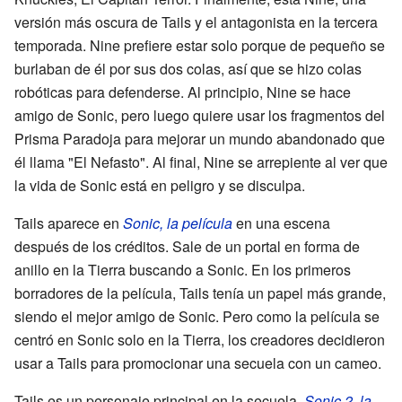
versión más oscura de Tails y el antagonista en la tercera
temporada. Nine prefiere estar solo porque de pequeño se
burlaban de él por sus dos colas, así que se hizo colas
robóticas para defenderse. Al principio, Nine se hace
amigo de Sonic, pero luego quiere usar los fragmentos del
Prisma Paradoja para mejorar un mundo abandonado que
él llama "El Nefasto". Al final, Nine se arrepiente al ver que
la vida de Sonic está en peligro y se disculpa.
Tails aparece en
Sonic, la película
en una escena
después de los créditos. Sale de un portal en forma de
anillo en la Tierra buscando a Sonic. En los primeros
borradores de la película, Tails tenía un papel más grande,
siendo el mejor amigo de Sonic. Pero como la película se
centró en Sonic solo en la Tierra, los creadores decidieron
usar a Tails para promocionar una secuela con un cameo.
Tails es un personaje principal en la secuela,
Sonic 2, la