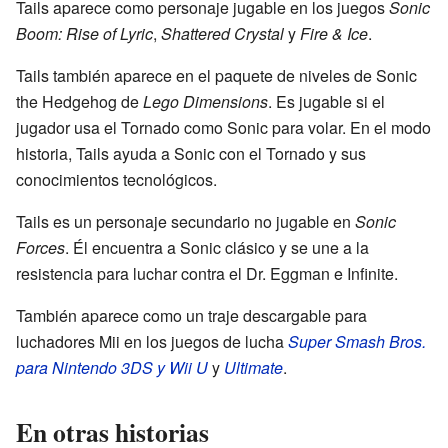
Tails aparece como personaje jugable en los juegos
Sonic
Boom: Rise of Lyric
,
Shattered Crystal
y
Fire & Ice
.
Tails también aparece en el paquete de niveles de Sonic
the Hedgehog de
Lego Dimensions
. Es jugable si el
jugador usa el Tornado como Sonic para volar. En el modo
historia, Tails ayuda a Sonic con el Tornado y sus
conocimientos tecnológicos.
Tails es un personaje secundario no jugable en
Sonic
Forces
. Él encuentra a Sonic clásico y se une a la
resistencia para luchar contra el Dr. Eggman e Infinite.
También aparece como un traje descargable para
luchadores Mii en los juegos de lucha
Super Smash Bros.
para Nintendo 3DS y Wii U
y
Ultimate
.
En otras historias