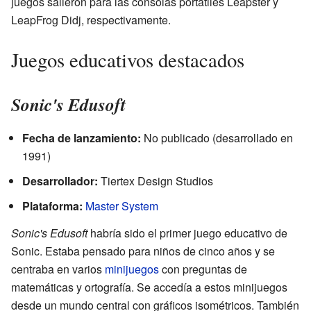
juegos salieron para las consolas portátiles Leapster y
LeapFrog Didj, respectivamente.
Juegos educativos destacados
Sonic's Edusoft
Fecha de lanzamiento:
No publicado (desarrollado en
1991)
Desarrollador:
Tiertex Design Studios
Plataforma:
Master System
Sonic's Edusoft
habría sido el primer juego educativo de
Sonic. Estaba pensado para niños de cinco años y se
centraba en varios
minijuegos
con preguntas de
matemáticas y ortografía. Se accedía a estos minijuegos
desde un mundo central con gráficos isométricos. También