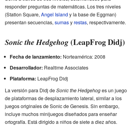
responder preguntas de matemáticas. Los tres niveles
(Station Square,
Angel Island
y la base de Eggman)
presentan secuencias,
sumas
y
restas
, respectivamente.
(LeapFrog Didj)
Sonic the Hedgehog
Fecha de lanzamiento:
Norteamérica: 2008
Desarrollador:
Realtime Associates
Plataforma:
LeapFrog Didj
La versión para Didj de
Sonic the Hedgehog
es un juego
de plataformas de desplazamiento lateral, similar a los
juegos originales de Sonic de Genesis. Sin embargo,
incluye muchos minijuegos diseñados para enseñar
ortografía. Está dirigido a niños de siete a diez años.