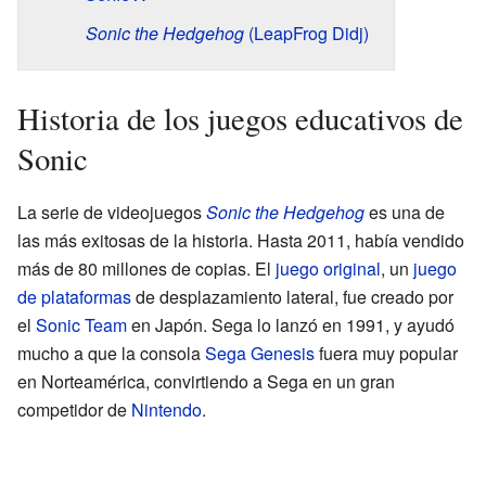
Sonic the Hedgehog
(LeapFrog Didj)
Historia de los juegos educativos de
Sonic
La serie de videojuegos
Sonic the Hedgehog
es una de
las más exitosas de la historia. Hasta 2011, había vendido
más de 80 millones de copias. El
juego original
, un
juego
de plataformas
de desplazamiento lateral, fue creado por
el
Sonic Team
en Japón. Sega lo lanzó en 1991, y ayudó
mucho a que la consola
Sega Genesis
fuera muy popular
en Norteamérica, convirtiendo a Sega en un gran
competidor de
Nintendo
.