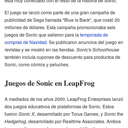
está muy conectado con el resto de la historia de Sonic.
El juego se lanzó como parte de una gran campaña de
publicidad de Sega llamada "Blue is Back", que costó 20
millones de dólares. Esta campaña promocionaba seis
juegos de Sonic que salieron para la
temporada de
compras de Navidad
. Se publicaron anuncios del juego en
revistas y se mostró en las tiendas.
Sonic's Schoolhouse
también incluía cupones de descuento para productos de
Sonic, como cómics y peluches.
Juegos de Sonic en LeapFrog
A mediados de los años 2000, LeapFrog Enterprises lanzó
dos juegos educativos de plataformas de Sonic. Estos
fueron
Sonic X
, desarrollado por Torus Games, y
Sonic the
Hedgehog
, desarrollado por Realtime Associates. Ambos