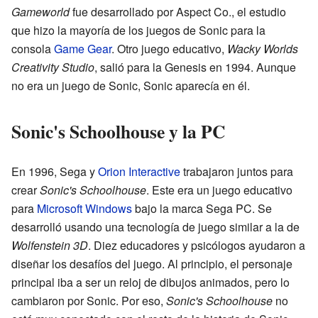
Gameworld
fue desarrollado por Aspect Co., el estudio
que hizo la mayoría de los juegos de Sonic para la
consola
Game Gear
. Otro juego educativo,
Wacky Worlds
Creativity Studio
, salió para la Genesis en 1994. Aunque
no era un juego de Sonic, Sonic aparecía en él.
Sonic's Schoolhouse y la PC
En 1996, Sega y
Orion Interactive
trabajaron juntos para
crear
Sonic's Schoolhouse
. Este era un juego educativo
para
Microsoft Windows
bajo la marca Sega PC. Se
desarrolló usando una tecnología de juego similar a la de
Wolfenstein 3D
. Diez educadores y psicólogos ayudaron a
diseñar los desafíos del juego. Al principio, el personaje
principal iba a ser un reloj de dibujos animados, pero lo
cambiaron por Sonic. Por eso,
Sonic's Schoolhouse
no