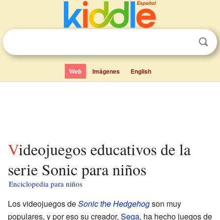
Web
Imágenes
English
Videojuegos educativos de la
serie Sonic para niños
Enciclopedia para niños
Los videojuegos de
Sonic the Hedgehog
son muy
populares, y por eso su creador,
Sega
, ha hecho juegos de