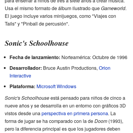
para enseñar a niños de tres a siete años a crear música.
Usa el mismo formato de álbum ilustrado que
Gameworld
.
El juego incluye varios minijuegos, como "Viajes con
Tails" y "Pinball de percusión".
Sonic's Schoolhouse
Fecha de lanzamiento:
Norteamérica: Octubre de 1996
Desarrollador:
Bruce Austin Productions,
Orion
Interactive
Plataforma:
Microsoft Windows
Sonic's Schoolhouse
está pensado para niños de cinco a
nueve años y se desarrolla en un entorno con gráficos 3D
vistos desde una
perspectiva en primera persona
. La
forma de jugar se ha comparado con la de
Doom
(1993),
pero la diferencia principal es que los jugadores deben