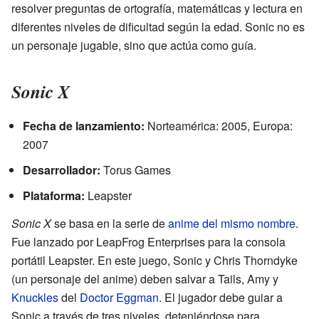
resolver preguntas de ortografía, matemáticas y lectura en
diferentes niveles de dificultad según la edad. Sonic no es
un personaje jugable, sino que actúa como guía.
Sonic X
Fecha de lanzamiento:
Norteamérica: 2005, Europa:
2007
Desarrollador:
Torus Games
Plataforma:
Leapster
Sonic X
se basa en la serie de
anime
del mismo nombre
.
Fue lanzado por LeapFrog Enterprises para la consola
portátil Leapster. En este juego, Sonic y Chris Thorndyke
(un personaje del anime) deben salvar a Tails, Amy y
Knuckles
del
Doctor Eggman
. El jugador debe guiar a
Sonic a través de tres niveles, deteniéndose para