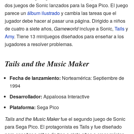
dos juegos de Sonic lanzados para la Sega Pico. El juego
parece un
álbum ilustrado
y cambia las tareas que el
jugador debe hacer al pasar una página. Dirigido a niños
de cuatro a siete años,
Gameworld
incluye a Sonic,
Tails
y
Amy
. Tiene 13 minijuegos diseñados para enseñar a los
jugadores a resolver problemas.
Tails and the Music Maker
Fecha de lanzamiento:
Norteamérica: Septiembre de
1994
Desarrollador:
Appaloosa Interactive
Plataforma:
Sega Pico
Tails and the Music Maker
fue el segundo juego de Sonic
para Sega Pico. El protagonista es Tails y fue diseñado