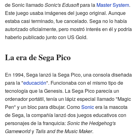
de Sonic llamado
Sonic's Edusoft
para la
Master System
.
Este juego usaba imágenes del juego original. Aunque
estaba casi terminado, fue cancelado. Sega no lo había
autorizado oficialmente, pero mostró interés en él y podría
haberlo publicado junto con US Gold.
La era de Sega Pico
En 1994, Sega lanzó la Sega Pico, una consola diseñada
para la "
educación
". Funcionaba con el mismo tipo de
tecnología que la Genesis. La Sega Pico parecía un
ordenador portátil, tenía un lápiz especial llamado "Magic
Pen" y un bloc para dibujar. Como
Sonic
era la mascota
de Sega, la compañía lanzó dos juegos educativos con
personajes de la franquicia:
Sonic the Hedgehog's
Gameworld
y
Tails and the Music Maker
.