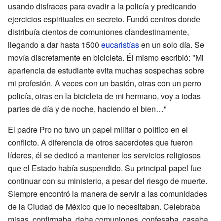
usando disfraces para evadir a la policía y predicando
ejercicios espirituales en secreto. Fundó centros donde
distribuía cientos de comuniones clandestinamente,
llegando a dar hasta 1500
eucaristías
en un solo día. Se
movía discretamente en bicicleta. Él mismo escribió: "Mi
apariencia de estudiante evita muchas sospechas sobre
mi profesión. A veces con un bastón, otras con un perro
policía, otras en la bicicleta de mi hermano, voy a todas
partes de día y de noche, haciendo el bien…"
El padre Pro no tuvo un papel militar o político en el
conflicto. A diferencia de otros sacerdotes que fueron
líderes, él se dedicó a mantener los servicios religiosos
que el Estado había suspendido. Su principal papel fue
continuar con su ministerio, a pesar del riesgo de muerte.
Siempre encontró la manera de servir a las comunidades
de la Ciudad de México que lo necesitaban. Celebraba
misas, confirmaba, daba comuniones, confesaba, casaba