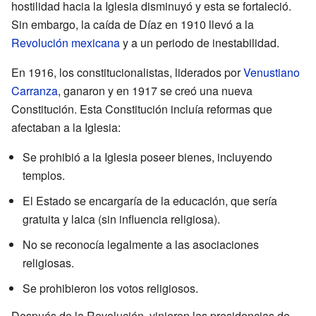
hostilidad hacia la Iglesia disminuyó y esta se fortaleció.
Sin embargo, la caída de Díaz en 1910 llevó a la
Revolución mexicana
y a un periodo de inestabilidad.
En 1916, los constitucionalistas, liderados por
Venustiano
Carranza
, ganaron y en 1917 se creó una nueva
Constitución. Esta Constitución incluía reformas que
afectaban a la Iglesia:
Se prohibió a la Iglesia poseer bienes, incluyendo
templos.
El Estado se encargaría de la educación, que sería
gratuita y laica (sin influencia religiosa).
No se reconocía legalmente a las asociaciones
religiosas.
Se prohibieron los votos religiosos.
Después de la Revolución, vinieron las presidencias de