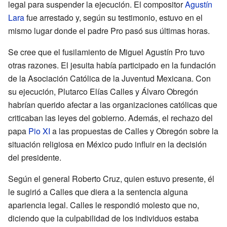
legal para suspender la ejecución. El compositor
Agustín
Lara
fue arrestado y, según su testimonio, estuvo en el
mismo lugar donde el padre Pro pasó sus últimas horas.
Se cree que el fusilamiento de Miguel Agustín Pro tuvo
otras razones. El jesuita había participado en la fundación
de la Asociación Católica de la Juventud Mexicana. Con
su ejecución, Plutarco Elías Calles y Álvaro Obregón
habrían querido afectar a las organizaciones católicas que
criticaban las leyes del gobierno. Además, el rechazo del
papa
Pio XI
a las propuestas de Calles y Obregón sobre la
situación religiosa en México pudo influir en la decisión
del presidente.
Según el general Roberto Cruz, quien estuvo presente, él
le sugirió a Calles que diera a la sentencia alguna
apariencia legal. Calles le respondió molesto que no,
diciendo que la culpabilidad de los individuos estaba