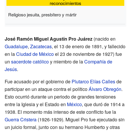
reconocimientos
Religioso jesuita, presbítero y mártir
José Ramón Miguel Agustín Pro Juárez
(nacido en
Guadalupe
,
Zacatecas
, el 13 de enero de 1891, y fallecido
en la
Ciudad de México
el 23 de noviembre de 1927) fue
un
sacerdote
católico
y miembro de la
Compañía de
Jesús
.
Fue acusado por el gobierno de
Plutarco Elías Calles
de
participar en un ataque contra el político
Álvaro Obregón
.
Esto ocurrió durante un periodo de grandes tensiones
entre la Iglesia y el Estado en
México
, que duró de 1914 a
1938. El momento más intenso de este conflicto fue la
Guerra Cristera
(1926-1929). Miguel Pro fue ejecutado sin
un juicio formal, junto con su hermano Humberto y otras