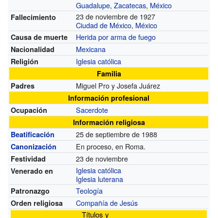
Guadalupe
,
Zacatecas
,
México
23 de noviembre de 1927
Fallecimiento
Ciudad de México
,
México
Herida por arma de fuego
Causa de muerte
Mexicana
Nacionalidad
Iglesia católica
Religión
Familia
Miguel Pro y Josefa Juárez
Padres
Información profesional
Sacerdote
Ocupación
Información religiosa
25 de septiembre de 1988
Beatificación
En proceso, en Roma.
Canonización
23 de noviembre
Festividad
Iglesia católica
Venerado en
Iglesia luterana
Teología
Patronazgo
Compañía de Jesús
Orden religiosa
Títulos y