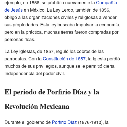
ejemplo, en 1856, se prohibió nuevamente la
Compañía
de Jesús
en México. La Ley Lerdo, también de 1856,
obligó a las organizaciones civiles y religiosas a vender
sus propiedades. Esta ley buscaba impulsar la economía,
pero en la práctica, muchas tierras fueron compradas por
personas ricas.
La Ley Iglesias, de 1857, reguló los cobros de las
parroquias. Con la
Constitución de 1857
, la Iglesia perdió
muchos de sus privilegios, aunque se le permitió cierta
independencia del poder civil.
El periodo de Porfirio Díaz y la
Revolución Mexicana
Durante el gobierno de
Porfirio Díaz
(1876-1910), la