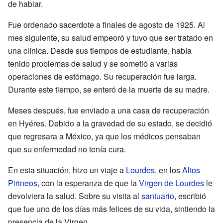
de hablar.
Fue ordenado sacerdote a finales de agosto de 1925. Al
mes siguiente, su salud empeoró y tuvo que ser tratado en
una clínica. Desde sus tiempos de estudiante, había
tenido problemas de salud y se sometió a varias
operaciones de estómago. Su recuperación fue larga.
Durante este tiempo, se enteró de la muerte de su madre.
Meses después, fue enviado a una casa de recuperación
en Hyéres. Debido a la gravedad de su estado, se decidió
que regresara a México, ya que los médicos pensaban
que su enfermedad no tenía cura.
En esta situación, hizo un viaje a
Lourdes
, en los
Altos
Pirineos
, con la esperanza de que la
Virgen de Lourdes
le
devolviera la salud. Sobre su visita al
santuario
, escribió
que fue uno de los días más felices de su vida, sintiendo la
presencia de la Virgen.