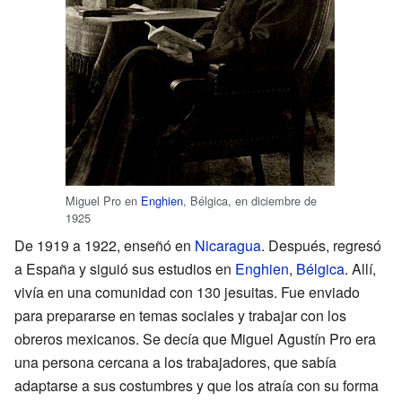
Miguel Pro en
Enghien
, Bélgica, en diciembre de
1925
De 1919 a 1922, enseñó en
Nicaragua
. Después, regresó
a España y siguió sus estudios en
Enghien
,
Bélgica
. Allí,
vivía en una comunidad con 130 jesuitas. Fue enviado
para prepararse en temas sociales y trabajar con los
obreros mexicanos. Se decía que Miguel Agustín Pro era
una persona cercana a los trabajadores, que sabía
adaptarse a sus costumbres y que los atraía con su forma