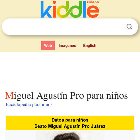
Web
Imágenes
English
Miguel Agustín Pro para niños
Enciclopedia para niños
Datos para niños
Beato Miguel Agustín Pro Juárez