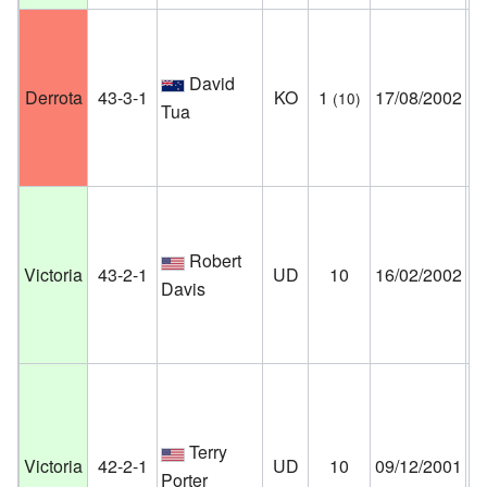
Ma
David
At
Derrota
43-3-1
KO
1
17/08/2002
(10)
Tua
Nu
Es
Un
Su
Robert
Un
Victoria
43-2-1
UD
10
16/02/2002
Davis
Co
Es
Un
Pl
Co
Terry
Victoria
42-2-1
UD
10
09/12/2001
La
Porter