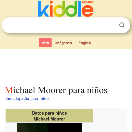
Web
Imágenes
English
Michael Moorer para niños
Enciclopedia para niños
Datos para niños
Michael Moorer