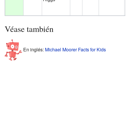
Es
Un
Véase también
En inglés:
Michael Moorer Facts for Kids