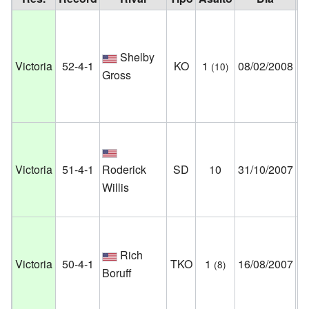
Ra
Shelby
Du
Victoria
52-4-1
KO
1
08/02/2008
(10)
Gross
Em
Ár
Un
Jo
Victoria
51-4-1
Roderick
SD
10
31/10/2007
Ag
Willis
Ju
Ri
Co
Rich
Victoria
50-4-1
TKO
1
16/08/2007
(8)
Fi
Boruff
Pa
P