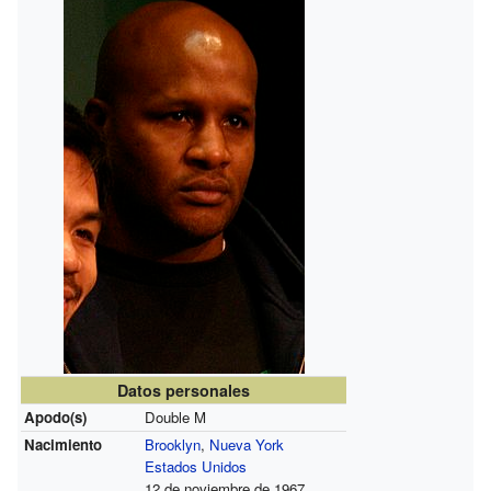
Datos personales
Apodo(s)
Double M
Nacimiento
Brooklyn
,
Nueva York
Estados Unidos
12 de noviembre de 1967