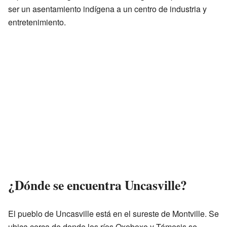
ser un asentamiento indígena a un centro de industria y
entretenimiento.
¿Dónde se encuentra Uncasville?
El pueblo de Uncasville está en el sureste de Montville. Se
ubica cerca de donde los ríos Oxoboxo y Támesis se