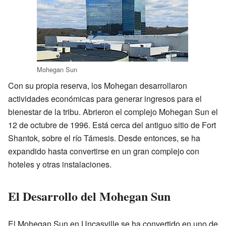
Mohegan Sun
Con su propia reserva, los Mohegan desarrollaron
actividades económicas para generar ingresos para el
bienestar de la tribu. Abrieron el complejo Mohegan Sun el
12 de octubre de 1996. Está cerca del antiguo sitio de Fort
Shantok, sobre el río Támesis. Desde entonces, se ha
expandido hasta convertirse en un gran complejo con
hoteles y otras instalaciones.
El Desarrollo del Mohegan Sun
El Mohegan Sun en Uncasville se ha convertido en uno de