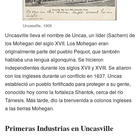
Uncasville, 1906
Uncasville lleva el nombre de Uncas, un líder (Sachem) de
los Mohegan del siglo XVII. Los Mohegan eran
originalmente parte del pueblo Pequot, que también
hablaba una lengua algonquina. Se hicieron
independientes durante los siglos XVII y XVIII. Se aliaron
con los ingleses durante un conflicto en 1637. Uncas
estableció un pueblo fortificado para proteger a su gente,
conocido hoy como la fortaleza Shantok, cerca del río
Támesis. Más tarde, dio la bienvenida a colonos ingleses
a las tierras Mohegan.
Primeras Industrias en Uncasville