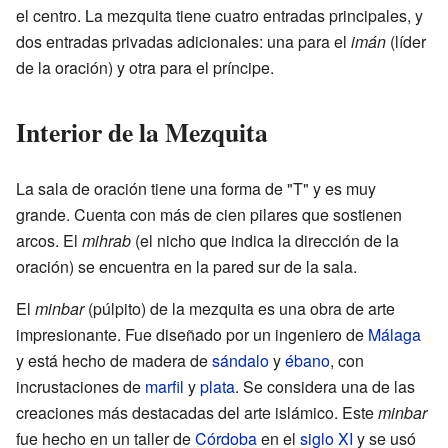
el centro. La mezquita tiene cuatro entradas principales, y
dos entradas privadas adicionales: una para el
imán
(líder
de la oración) y otra para el príncipe.
Interior de la Mezquita
La sala de oración tiene una forma de "T" y es muy
grande. Cuenta con más de cien pilares que sostienen
arcos. El
mihrab
(el nicho que indica la dirección de la
oración) se encuentra en la pared sur de la sala.
El
minbar
(púlpito) de la mezquita es una obra de arte
impresionante. Fue diseñado por un ingeniero de
Málaga
y está hecho de madera de
sándalo
y
ébano
, con
incrustaciones de
marfil
y
plata
. Se considera una de las
creaciones más destacadas del arte islámico. Este
minbar
fue hecho en un taller de
Córdoba
en el
siglo XI
y se usó