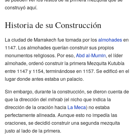
construyó aquí.
Historia de su Construcción
La ciudad de Marrakech fue tomada por los
almohades
en
1147. Los almohades querían construir sus propios
monumentos religiosos. Por eso,
Abd al-Mumin
, el líder
almohade, ordenó construir la primera Mezquita Kutubía
entre 1147 y 1154, terminándose en 1157. Se edificó en el
lugar donde antes estaba un palacio.
Sin embargo, durante la construcción, se dieron cuenta de
que la dirección del
mihrab
(el nicho que indica la
dirección de la oración hacia
La Meca
) no estaba
perfectamente alineada. Aunque esto no impedía las
oraciones, se decidió construir una segunda mezquita
justo al lado de la primera.