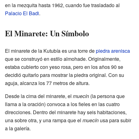
en la mezquita hasta 1962, cuando fue trasladado al
Palacio El Badi
.
El Minarete: Un Símbolo
El minarete de la Kutubía es una torre de
piedra arenisca
que se construyó en estilo almohade. Originalmente,
estaba cubierto con yeso rosa, pero en los años 90 se
decidió quitarlo para mostrar la piedra original. Con su
aguja, alcanza los 77 metros de altura.
Desde la cima del minarete, el
muecín
(la persona que
llama a la oración) convoca a los fieles en las cuatro
direcciones. Dentro del minarete hay seis habitaciones,
una sobre otra, y una rampa que el
muecín
usa para subir
a la galería.