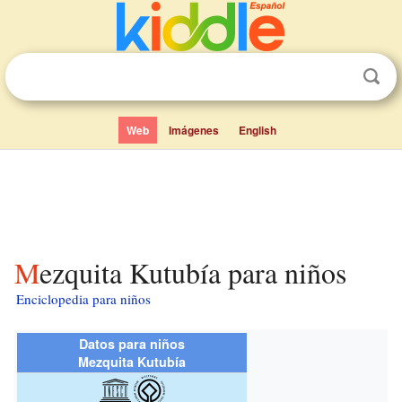
Web
Imágenes
English
Mezquita Kutubía para niños
Enciclopedia para niños
Datos para niños
Mezquita Kutubía