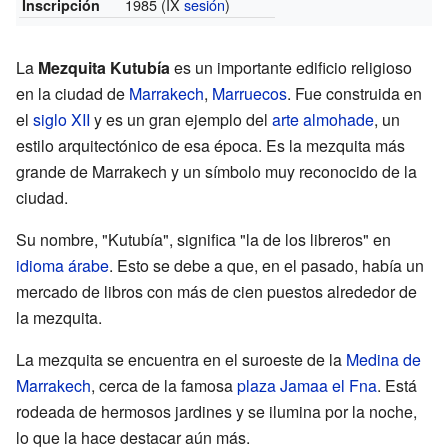
1985 (IX
sesión
)
Inscripción
La
Mezquita Kutubía
es un importante edificio religioso
en la ciudad de
Marrakech
,
Marruecos
. Fue construida en
el
siglo XII
y es un gran ejemplo del
arte almohade
, un
estilo arquitectónico de esa época. Es la mezquita más
grande de Marrakech y un símbolo muy reconocido de la
ciudad.
Su nombre, "Kutubía", significa "la de los libreros" en
idioma árabe
. Esto se debe a que, en el pasado, había un
mercado de libros con más de cien puestos alrededor de
la mezquita.
La mezquita se encuentra en el suroeste de la
Medina de
Marrakech
, cerca de la famosa
plaza Jamaa el Fna
. Está
rodeada de hermosos jardines y se ilumina por la noche,
lo que la hace destacar aún más.