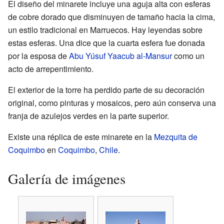
El diseño del minarete incluye una aguja alta con esferas
de cobre dorado que disminuyen de tamaño hacia la cima,
un estilo tradicional en Marruecos. Hay leyendas sobre
estas esferas. Una dice que la cuarta esfera fue donada
por la esposa de
Abu Yúsuf Yaacub al-Mansur
como un
acto de arrepentimiento.
El exterior de la torre ha perdido parte de su decoración
original, como pinturas y mosaicos, pero aún conserva una
franja de azulejos verdes en la parte superior.
Existe una réplica de este minarete en la
Mezquita de
Coquimbo
en
Coquimbo
,
Chile
.
Galería de imágenes