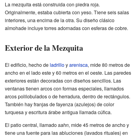
La mezquita está construida con piedra roja.
Originalmente, estaba cubierta con yeso. Tiene seis salas
interiores, una encima de la otra. Su diseño clásico
almohade incluye torres adornadas con esferas de cobre.
Exterior de la Mezquita
El edificio, hecho de
ladrillo
y
arenisca
, mide 80 metros de
ancho en el lado este y 60 metros en el oeste. Las paredes
exteriores están decoradas con diseños sencillos. Las
ventanas tienen arcos con formas especiales, llamados
arcos polilobulados o de herradura, dentro de rectángulos.
También hay franjas de fayenza (azulejos) de color
turquesa y escritura árabe antigua llamada cúfica.
El patio central, llamado
sahn
, mide 45 metros de ancho y
tiene una fuente para las abluciones (lavados rituales) en