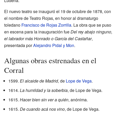
Ludeña.
El nuevo teatro se inauguró el 19 de octubre de 1878, con
el nombre de Teatro Rojas, en honor al dramaturgo
toledano
Francisco de Rojas Zorrilla
. La obra que se puso
en escena para la inauguración fue
Del rey abajo ninguno,
el labrador más Honrado o García del Castañar
,
presentada por
Alejandro Pidal y Mon
.
Algunas obras estrenadas en el
Corral
1599.
El alcaide de Madrid
, de
Lope de Vega
.
1614.
La humildad y la soberbia
, de Lope de Vega.
1615.
Hacer bien sin ver a quién
, anónima.
1615.
De cuando acá nos vino
, de Lope de Vega.