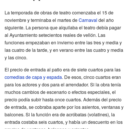
La temporada de obras de teatro comenzaba el 15 de
noviembre y terminaba el martes de
Carnaval
del año
siguiente. La persona que alquilaba el teatro debía pagar
al Ayuntamiento setecientos reales de vellón. Las
funciones empezaban en invierno entre las tres y media y
las cuatro de la tarde, y en verano entre las cuatro y media
y las cinco.
El precio de entrada al patio era de siete cuartos para las
comedias de capa y espada
. De esos, cinco cuartos eran
para los actores y dos para el arrendador. Si la obra tenía
muchos cambios de escenario o efectos especiales, el
precio podía subir hasta once cuartos. Además del precio
de entrada, se cobraba aparte por los asientos, ventanas y
balcones. Si la función era de acróbatas (volatines), la
entrada costaba seis cuartos, y había un descuento en los