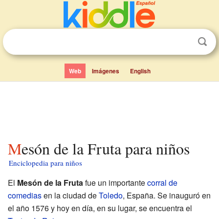
Web
Imágenes
English
Mesón de la Fruta para niños
Enciclopedia para niños
El
Mesón de la Fruta
fue un importante
corral de
comedias
en la ciudad de
Toledo
, España. Se inauguró en
el año 1576 y hoy en día, en su lugar, se encuentra el