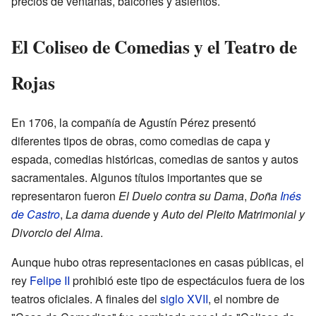
precios de ventanas, balcones y asientos.
El Coliseo de Comedias y el Teatro de
Rojas
En 1706, la compañía de Agustín Pérez presentó
diferentes tipos de obras, como comedias de capa y
espada, comedias históricas, comedias de santos y autos
sacramentales. Algunos títulos importantes que se
representaron fueron
El Duelo contra su Dama
,
Doña
Inés
de Castro
,
La dama duende
y
Auto del Pleito Matrimonial y
Divorcio del Alma
.
Aunque hubo otras representaciones en casas públicas, el
rey
Felipe II
prohibió este tipo de espectáculos fuera de los
teatros oficiales. A finales del
siglo XVII
, el nombre de