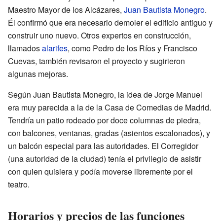
Maestro Mayor de los Alcázares,
Juan Bautista Monegro
.
Él confirmó que era necesario demoler el edificio antiguo y
construir uno nuevo. Otros expertos en construcción,
llamados
alarifes
, como Pedro de los Ríos y Francisco
Cuevas, también revisaron el proyecto y sugirieron
algunas mejoras.
Según Juan Bautista Monegro, la idea de Jorge Manuel
era muy parecida a la de la Casa de Comedias de Madrid.
Tendría un patio rodeado por doce columnas de piedra,
con balcones, ventanas, gradas (asientos escalonados), y
un balcón especial para las autoridades. El Corregidor
(una autoridad de la ciudad) tenía el privilegio de asistir
con quien quisiera y podía moverse libremente por el
teatro.
Horarios y precios de las funciones