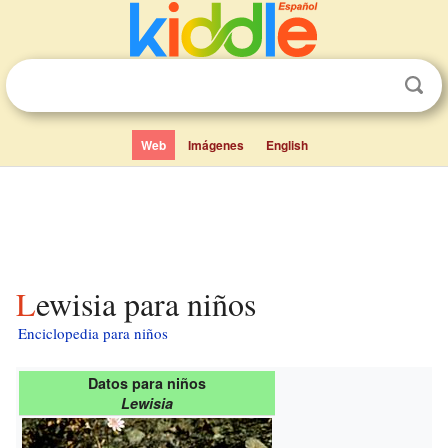
Web
Imágenes
English
Lewisia para niños
Enciclopedia para niños
Datos para niños
Lewisia