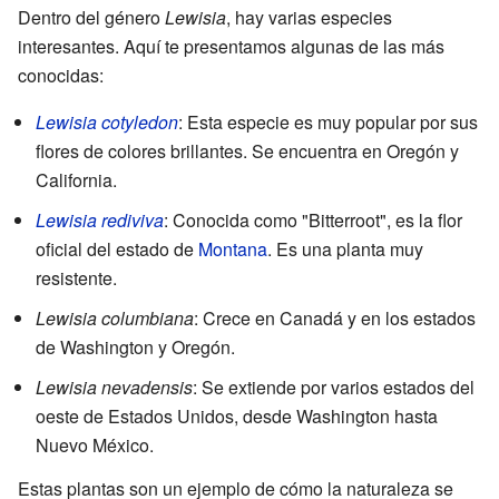
Dentro del género
Lewisia
, hay varias especies
interesantes. Aquí te presentamos algunas de las más
conocidas:
Lewisia cotyledon
: Esta especie es muy popular por sus
flores de colores brillantes. Se encuentra en Oregón y
California.
Lewisia rediviva
: Conocida como "Bitterroot", es la flor
oficial del estado de
Montana
. Es una planta muy
resistente.
Lewisia columbiana
: Crece en Canadá y en los estados
de Washington y Oregón.
Lewisia nevadensis
: Se extiende por varios estados del
oeste de Estados Unidos, desde Washington hasta
Nuevo México.
Estas plantas son un ejemplo de cómo la naturaleza se