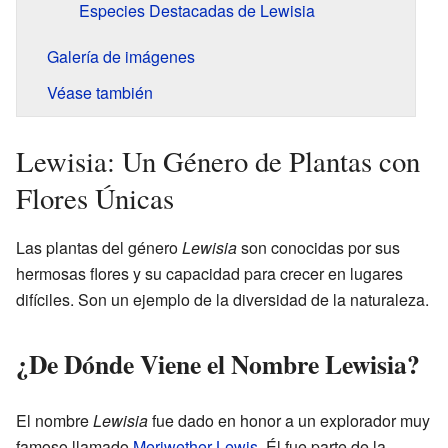
Especies Destacadas de Lewisia
Galería de imágenes
Véase también
Lewisia: Un Género de Plantas con
Flores Únicas
Las plantas del género
Lewisia
son conocidas por sus
hermosas flores y su capacidad para crecer en lugares
difíciles. Son un ejemplo de la diversidad de la naturaleza.
¿De Dónde Viene el Nombre Lewisia?
El nombre
Lewisia
fue dado en honor a un explorador muy
famoso llamado
Meriwether Lewis
. Él fue parte de la