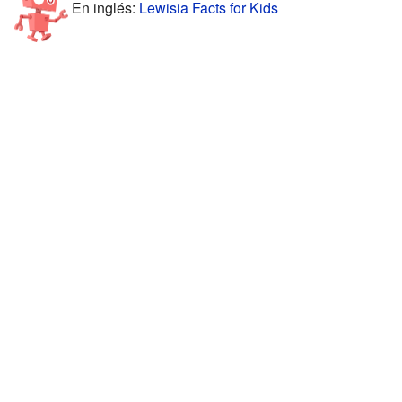
En inglés:
Lewisia Facts for Kids