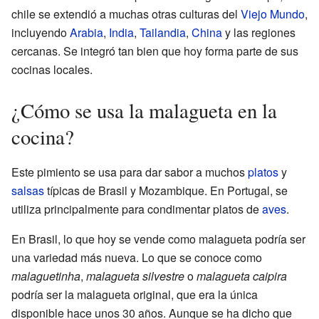
chile se extendió a muchas otras culturas del
Viejo Mundo
,
incluyendo
Arabia
,
India
,
Tailandia
,
China
y las regiones
cercanas. Se integró tan bien que hoy forma parte de sus
cocinas locales.
¿Cómo se usa la malagueta en la
cocina?
Este pimiento se usa para dar sabor a muchos
platos
y
salsas
típicas de Brasil y Mozambique. En Portugal, se
utiliza principalmente para condimentar platos de
aves
.
En Brasil, lo que hoy se vende como malagueta podría ser
una variedad más nueva. Lo que se conoce como
malaguetinha
,
malagueta silvestre
o
malagueta caipira
podría ser la malagueta original, que era la única
disponible hace unos 30 años. Aunque se ha dicho que