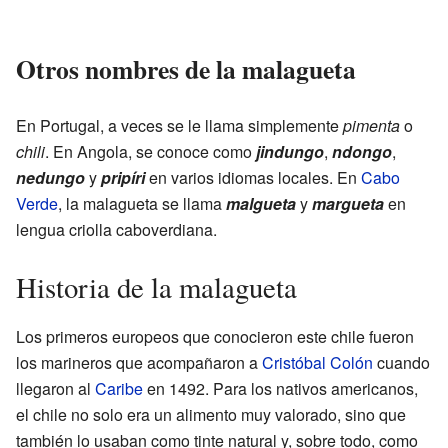
Otros nombres de la malagueta
En Portugal, a veces se le llama simplemente
pimenta
o
chili
. En Angola, se conoce como
jindungo
,
ndongo
,
nedungo
y
pripíri
en varios idiomas locales. En
Cabo
Verde
, la malagueta se llama
malgueta
y
margueta
en
lengua criolla caboverdiana.
Historia de la malagueta
Los primeros europeos que conocieron este chile fueron
los marineros que acompañaron a
Cristóbal Colón
cuando
llegaron al
Caribe
en 1492. Para los nativos americanos,
el chile no solo era un alimento muy valorado, sino que
también lo usaban como tinte natural y, sobre todo, como