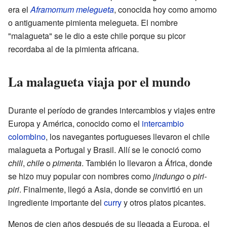
era el
Aframomum melegueta
, conocida hoy como amomo
o antiguamente pimienta melegueta. El nombre
"malagueta" se le dio a este chile porque su picor
recordaba al de la pimienta africana.
La malagueta viaja por el mundo
Durante el período de grandes intercambios y viajes entre
Europa y América, conocido como el
intercambio
colombino
, los navegantes portugueses llevaron el chile
malagueta a Portugal y Brasil. Allí se le conoció como
chili
,
chile
o
pimenta
. También lo llevaron a África, donde
se hizo muy popular con nombres como
jindungo
o
piri-
piri
. Finalmente, llegó a Asia, donde se convirtió en un
ingrediente importante del
curry
y otros platos picantes.
Menos de cien años después de su llegada a Europa, el