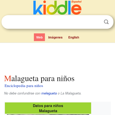
Web
Imágenes
English
Malagueta para niños
Enciclopedia para niños
No debe confundirse con
melegueta
o La Malagueta.
Datos para niños
Malagueta