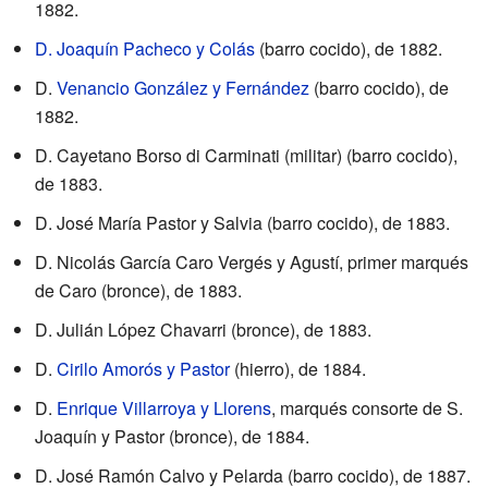
1882.
D. Joaquín Pacheco y Colás
(barro cocido), de 1882.
D.
Venancio González y Fernández
(barro cocido), de
1882.
D. Cayetano Borso di Carminati (militar) (barro cocido),
de 1883.
D. José María Pastor y Salvia (barro cocido), de 1883.
D. Nicolás García Caro Vergés y Agustí, primer marqués
de Caro (bronce), de 1883.
D. Julián López Chavarri (bronce), de 1883.
D.
Cirilo Amorós y Pastor
(hierro), de 1884.
D.
Enrique Villarroya y Llorens
, marqués consorte de S.
Joaquín y Pastor (bronce), de 1884.
D. José Ramón Calvo y Pelarda (barro cocido), de 1887.