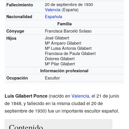
20 de septiembre de 1930
Fallecimiento
Valencia
(España)
Española
Nacionalidad
Familia
Francisca Barceló Solaso
Cónyuge
José Gilabert
Hijos
Mª Amparo Gilabert
Mª Luisa Antonia Gilabert
Francisca de Paula Gilabert
Dolores Gilabert
Mª Pilar Gilabert
Información profesional
Escultor
Ocupación
Luis Gilabert Ponce
(nacido en
Valencia
, el 21 de junio
de 1848, y fallecido en la misma ciudad el 20 de
septiembre de 1930) fue un importante escultor español.
Contenido