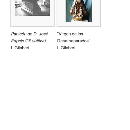
Panteón de D. José
"Virgen de los
Espejo Gil (Játiva)
Desamaparados"
L.Gilabert
L.Gilabert