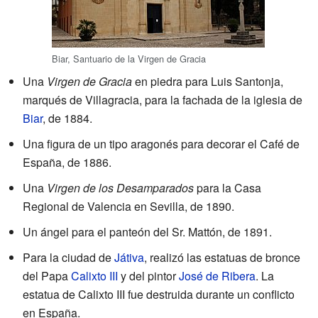
Biar, Santuario de la Virgen de Gracia
Una
Virgen de Gracia
en piedra para Luis Santonja,
marqués de Villagracia, para la fachada de la iglesia de
Biar
, de 1884.
Una figura de un tipo aragonés para decorar el Café de
España, de 1886.
Una
Virgen de los Desamparados
para la Casa
Regional de Valencia en Sevilla, de 1890.
Un ángel para el panteón del Sr. Mattón, de 1891.
Para la ciudad de
Játiva
, realizó las estatuas de bronce
del Papa
Calixto III
y del pintor
José de Ribera
. La
estatua de Calixto III fue destruida durante un conflicto
en España.