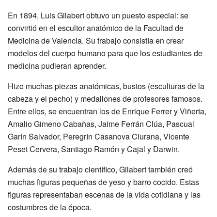
En 1894, Luis Gilabert obtuvo un puesto especial: se
convirtió en el escultor anatómico de la Facultad de
Medicina de Valencia. Su trabajo consistía en crear
modelos del cuerpo humano para que los estudiantes de
medicina pudieran aprender.
Hizo muchas piezas anatómicas, bustos (esculturas de la
cabeza y el pecho) y medallones de profesores famosos.
Entre ellos, se encuentran los de Enrique Ferrer y Viñerta,
Amalio Gimeno Cabañas, Jaime Ferrán Clúa, Pascual
Garín Salvador, Peregrín Casanova Ciurana, Vicente
Peset Cervera, Santiago Ramón y Cajal y Darwin.
Además de su trabajo científico, Gilabert también creó
muchas figuras pequeñas de yeso y barro cocido. Estas
figuras representaban escenas de la vida cotidiana y las
costumbres de la época.