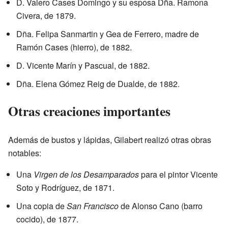
D. Valero Cases Domingo y su esposa Dña. Ramona
Civera, de 1879.
Dña. Felipa Sanmartin y Gea de Ferrero, madre de
Ramón Cases (hierro), de 1882.
D. Vicente Marín y Pascual, de 1882.
Dña. Elena Gómez Reig de Dualde, de 1882.
Otras creaciones importantes
Además de bustos y lápidas, Gilabert realizó otras obras
notables:
Una
Virgen de los Desamparados
para el pintor Vicente
Soto y Rodríguez, de 1871.
Una copia de
San Francisco
de Alonso Cano (barro
cocido), de 1877.