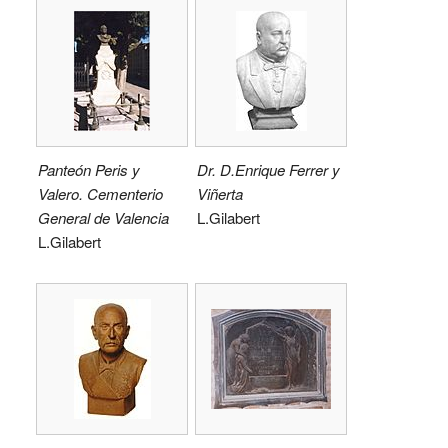
Panteón Peris y
Dr. D.Enrique Ferrer y
Valero. Cementerio
Viñerta
General de Valencia
L.Gilabert
L.Gilabert