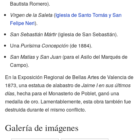
Bautista Romero).
Virgen de la Saleta
(
Iglesia de Santo Tomás y San
Felipe Neri
).
San Sebastián Mártir
(iglesia de San Sebastián).
Una
Purísima Concepción
(de 1884).
San Matías
y
San Juan
(para el Asilo del Marqués de
Campo).
En la Exposición Regional de Bellas Artes de Valencia de
1873, una estatua de alabastro de
Jaime I en sus últimos
días
, hecha para el Monasterio de Poblet, ganó una
medalla de oro. Lamentablemente, esta obra también fue
destruida durante el mismo conflicto.
Galería de imágenes