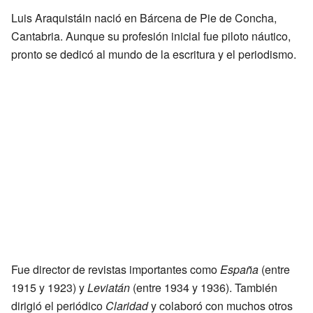
Luis Araquistáin nació en Bárcena de Pie de Concha,
Cantabria. Aunque su profesión inicial fue piloto náutico,
pronto se dedicó al mundo de la escritura y el periodismo.
Fue director de revistas importantes como
España
(entre
1915 y 1923) y
Leviatán
(entre 1934 y 1936). También
dirigió el periódico
Claridad
y colaboró con muchos otros