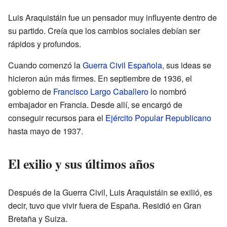
Luis Araquistáin fue un pensador muy influyente dentro de
su partido. Creía que los cambios sociales debían ser
rápidos y profundos.
Cuando comenzó la
Guerra Civil Española
, sus ideas se
hicieron aún más firmes. En septiembre de 1936, el
gobierno de
Francisco Largo Caballero
lo nombró
embajador en Francia. Desde allí, se encargó de
conseguir recursos para el
Ejército Popular Republicano
hasta mayo de 1937.
El exilio y sus últimos años
Después de la Guerra Civil, Luis Araquistáin se exilió, es
decir, tuvo que vivir fuera de España. Residió en Gran
Bretaña y Suiza.