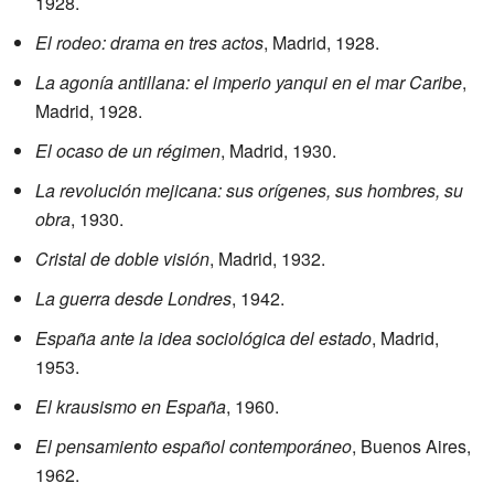
1928.
El rodeo: drama en tres actos
, Madrid, 1928.
La agonía antillana: el imperio yanqui en el mar Caribe
,
Madrid, 1928.
El ocaso de un régimen
, Madrid, 1930.
La revolución mejicana: sus orígenes, sus hombres, su
obra
, 1930.
Cristal de doble visión
, Madrid, 1932.
La guerra desde Londres
, 1942.
España ante la idea sociológica del estado
, Madrid,
1953.
El krausismo en España
, 1960.
El pensamiento español contemporáneo
, Buenos Aires,
1962.