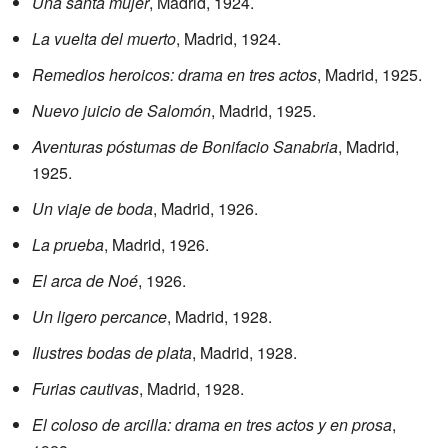
Una santa mujer
, Madrid, 1924.
La vuelta del muerto
, Madrid, 1924.
Remedios heroicos: drama en tres actos
, Madrid, 1925.
Nuevo juicio de Salomón
, Madrid, 1925.
Aventuras póstumas de Bonifacio Sanabria
, Madrid,
1925.
Un viaje de boda
, Madrid, 1926.
La prueba
, Madrid, 1926.
El arca de Noé
, 1926.
Un ligero percance
, Madrid, 1928.
Ilustres bodas de plata
, Madrid, 1928.
Furias cautivas
, Madrid, 1928.
El coloso de arcilla: drama en tres actos y en prosa
,