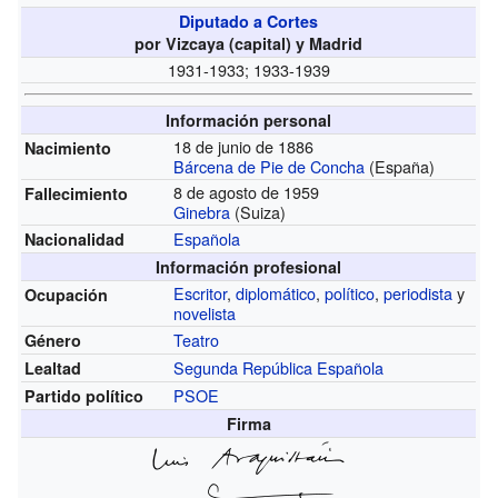
Diputado a Cortes
por Vizcaya (capital) y Madrid
1931-1933; 1933-1939
Información personal
18 de junio de 1886
Nacimiento
Bárcena de Pie de Concha
(España)
8 de agosto de 1959
Fallecimiento
Ginebra
(Suiza)
Española
Nacionalidad
Información profesional
Escritor
,
diplomático
,
político
,
periodista
y
Ocupación
novelista
Teatro
Género
Segunda República Española
Lealtad
PSOE
Partido político
Firma