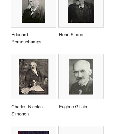
Édouard
Henri Simon
Remouchamps
Charles-Nicolas
Eugène Gillain
Simonon