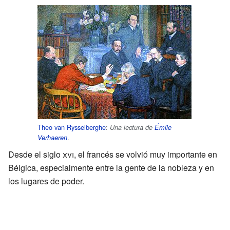
Theo van Rysselberghe
:
Una lectura de
Émile
.
Verhaeren
Desde el siglo
xvi
, el francés se volvió muy importante en
Bélgica, especialmente entre la gente de la nobleza y en
los lugares de poder.