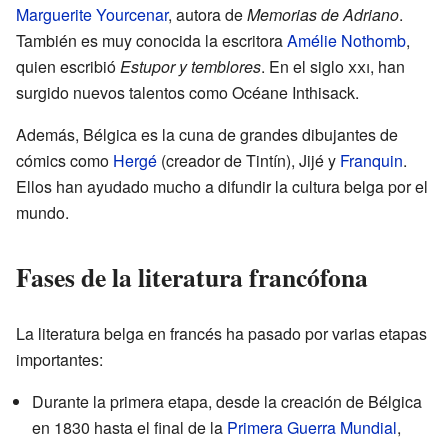
Marguerite Yourcenar
, autora de
Memorias de Adriano
.
También es muy conocida la escritora
Amélie Nothomb
,
quien escribió
Estupor y temblores
. En el siglo
xxi
, han
surgido nuevos talentos como Océane Inthisack.
Además, Bélgica es la cuna de grandes dibujantes de
cómics como
Hergé
(creador de Tintín), Jijé y
Franquin
.
Ellos han ayudado mucho a difundir la cultura belga por el
mundo.
Fases de la literatura francófona
La literatura belga en francés ha pasado por varias etapas
importantes:
Durante la primera etapa, desde la creación de Bélgica
en 1830 hasta el final de la
Primera Guerra Mundial
,