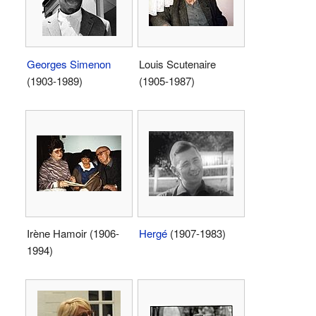
Georges Simenon
Louis Scutenaire
(1903-1989)
(1905-1987)
Irène Hamoir (1906-
Hergé
(1907-1983)
1994)