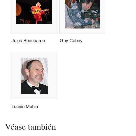
Julos Beaucarne
Guy Cabay
Lucien Mahin
Véase también