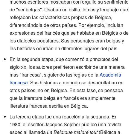
muchos escritores mostraban con orgullo su sentimiento
de "ser belgas". Usaban un estilo, temas y lenguaje que
reflejaban las características propias de Bélgica,
diferenciándola de otros países. Por ejemplo, incluían
expresiones del francés que se hablaba en Bélgica o de
los dialectos populares. Sus personajes eran belgas y
las historias ocurrían en diferentes lugares del país.
En la segunda etapa, que comenzó a principios del
siglo
xx
, los autores prefirieron escribir de una manera
más "francesa", siguiendo las reglas de la
Academia
francesa
. Sus historias a menudo se desarrollaban en
otros países, no en Bélgica. En esta fase, se pensaba
que la literatura belga en francés era simplemente
literatura francesa escrita en Bélgica.
La tercera etapa fue una reacción a la segunda. En
1980, el escritor Jacques Sojcher publicó una revista
especial llamada
La Belgique malgré tout
(Bélgica a