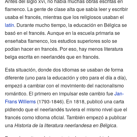
Antes del siglo
xvi
, no había muchas obras escritas en
flamenco. La gente de clase alta que sabía leer y escribir
usaba el francés, mientras que los religiosos usaban el
latín
. Durante mucho tiempo, la educación en Bélgica se
basó en el francés. Aunque en la escuela primaria se
enseñaba flamenco, los estudios superiores solo se
podían hacer en francés. Por eso, hay menos literatura
belga escrita en neerlandés que en francés.
Esta situación, donde dos idiomas se usaban de forma
diferente (uno para la educación y otro para el día a día),
empezó a cambiar con el movimiento del nacionalismo
romántico. El primero en impulsar este cambio fue
Jan-
Frans Willems
(1793-1846). En 1818, publicó una carta
pidiendo que el neerlandés tuviera el mismo nivel que el
francés como idioma oficial. También empezó a publicar
una
Historia de la literatura neerlandesa en Bélgica
.