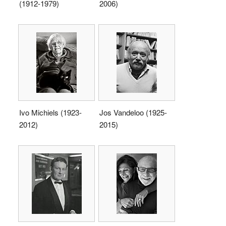
(1912-1979)
2006)
Ivo Michiels (1923-
Jos Vandeloo (1925-
2012)
2015)