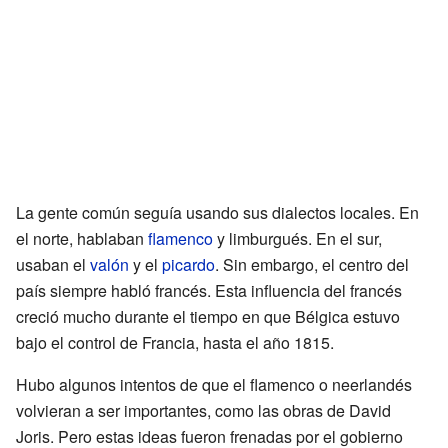
La gente común seguía usando sus dialectos locales. En
el norte, hablaban
flamenco
y limburgués. En el sur,
usaban el
valón
y el
picardo
. Sin embargo, el centro del
país siempre habló francés. Esta influencia del francés
creció mucho durante el tiempo en que Bélgica estuvo
bajo el control de Francia, hasta el año 1815.
Hubo algunos intentos de que el flamenco o neerlandés
volvieran a ser importantes, como las obras de David
Joris. Pero estas ideas fueron frenadas por el gobierno