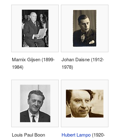
Marnix Gijsen (1899-
Johan Daisne (1912-
1984)
1978)
Louis Paul Boon
Hubert Lampo
(1920-