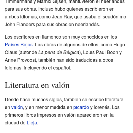
Timmermans y Marnix Gijsen, mantuvieron el neerlandés
para sus obras. Incluso hubo quienes escribieron en
ambos idiomas, como Jean Ray, que usaba el seudónimo
John Flanders para sus obras en neerlandés.
Los escritores en flamenco son muy conocidos en los
Países Bajos
. Las obras de algunos de ellos, como Hugo
Claus (autor de
La pena de Bélgica
), Louis Paul Boon y
Anne Provoost, también han sido traducidas a otros
idiomas, incluyendo el español.
Literatura en valón
Desde hace muchos siglos, también se escribe literatura
en
valón
, y en menor medida en
picardo
y lorenés. Los
primeros libros impresos en valón aparecieron en la
ciudad de
Lieja
.