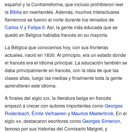
español y la Contrarreforma, que incluso prohibieron leer
la
Biblia
en neerlandés. Además, muchos intelectuales
flamencos se fueron al norte durante los reinados de
Carlos V
y
Felipe II
. Así, la gente más educada que se
quedó en Bélgica hablaba francés en su mayoría.
La Bélgica que conocemos hoy, con sus fronteras
actuales, nació en 1830. Al principio, era un estado donde
el francés era el idioma principal. La educación también se
daba principalmente en francés, con la idea de que las
clases altas, luego las medias y finalmente toda la gente
aprendieran este idioma.
A finales del siglo
xix
, la literatura belga en francés
empezó a crecer con autores importantes como
Georges
Rodenbach
,
Émile Verhaeren
y
Maurice Maeterlinck
. En el
siglo
xx
, destacaron escritores como
Georges Simenon
,
famoso por sus historias del Comisario Maigret, y