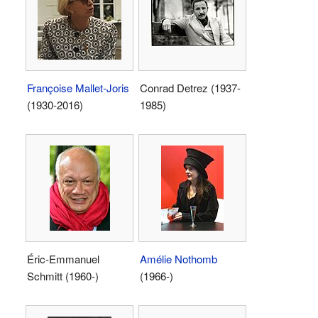
Françoise Mallet-Joris
Conrad Detrez (1937-
(1930-2016)
1985)
Éric-Emmanuel
Amélie Nothomb
Schmitt (1960-)
(1966-)