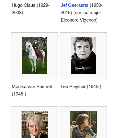
Hugo Claus (1929-
Jef Geeraerts
(1930-
2008)
2015) (con su mujer
Eleonore Vigenon)
Monika van Paemel
Leo Pleysier (1945-)
(1945-)