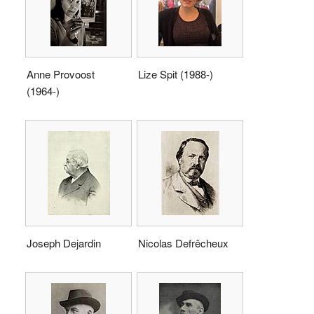
Anne Provoost
Lize Spit (1988-)
(1964-)
Joseph Dejardin
Nicolas Defrêcheux