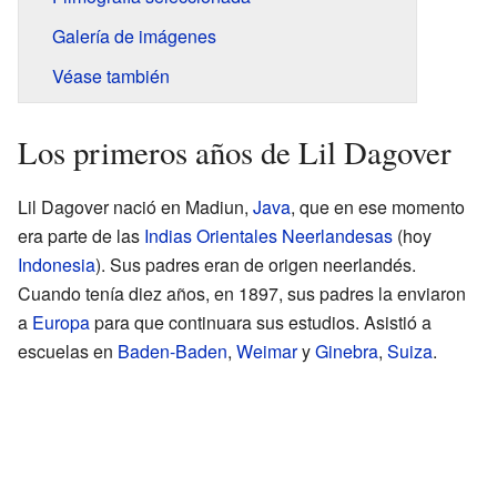
Galería de imágenes
Véase también
Los primeros años de Lil Dagover
Lil Dagover nació en Madiun,
Java
, que en ese momento
era parte de las
Indias Orientales Neerlandesas
(hoy
Indonesia
). Sus padres eran de origen neerlandés.
Cuando tenía diez años, en 1897, sus padres la enviaron
a
Europa
para que continuara sus estudios. Asistió a
escuelas en
Baden-Baden
,
Weimar
y
Ginebra
,
Suiza
.