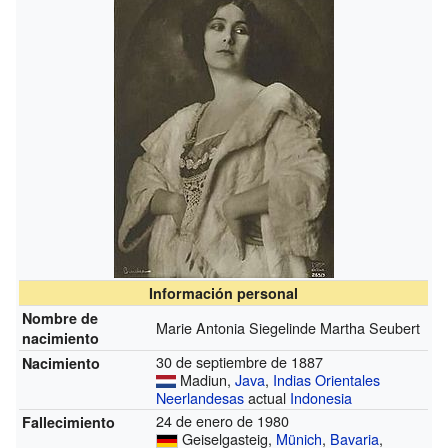
Información personal
Nombre de
Marie Antonia Siegelinde Martha Seubert
nacimiento
30 de septiembre de 1887
Nacimiento
Madiun,
Java
,
Indias Orientales
Neerlandesas
actual
Indonesia
24 de enero de 1980
Fallecimiento
Geiselgasteig,
Münich
,
Bavaria
,