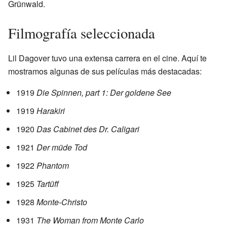
Grünwald.
Filmografía seleccionada
Lil Dagover tuvo una extensa carrera en el cine. Aquí te
mostramos algunas de sus películas más destacadas:
1919
Die Spinnen, part 1: Der goldene See
1919
Harakiri
1920
Das Cabinet des Dr. Caligari
1921
Der müde Tod
1922
Phantom
1925
Tartüff
1928
Monte-Christo
1931
The Woman from Monte Carlo