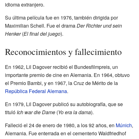
idioma extranjero.
Su última película fue en 1976, también dirigida por
Maximilian Schell. Fue el drama
Der Richter und sein
Henker
(
El final del juego
).
Reconocimientos y fallecimiento
En 1962, Lil Dagover recibió el Bundesfilmpreis, un
importante premio de cine en Alemania. En 1964, obtuvo
el Premio Bambi, y en 1967, la Cruz de Mérito de la
República Federal Alemana
.
En 1979, Lil Dagover publicó su autobiografía, que se
tituló
Ich war die Dame
(
Yo era la dama
).
Falleció el 24 de enero de 1980, a los 92 años, en
Múnich
,
Alemania. Fue enterrada en el cementerio Waldfriedhof