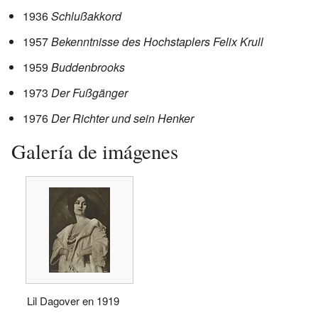
1936
Schlußakkord
1957
Bekenntnisse des Hochstaplers Felix Krull
1959
Buddenbrooks
1973
Der Fußgänger
1976
Der Richter und sein Henker
Galería de imágenes
Lil Dagover en 1919