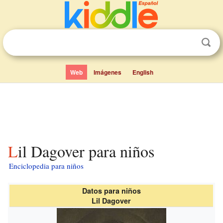
Web
Imágenes
English
Lil Dagover para niños
Enciclopedia para niños
Datos para niños
Lil Dagover