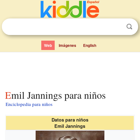
Web
Imágenes
English
Emil Jannings para niños
Enciclopedia para niños
Datos para niños
Emil Jannings