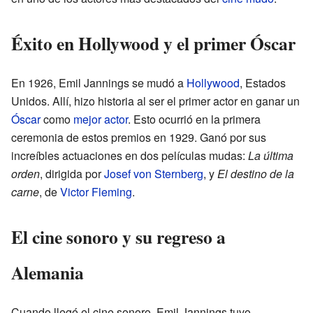
Éxito en Hollywood y el primer Óscar
En 1926, Emil Jannings se mudó a
Hollywood
, Estados
Unidos. Allí, hizo historia al ser el primer actor en ganar un
Óscar
como
mejor actor
. Esto ocurrió en la primera
ceremonia de estos premios en 1929. Ganó por sus
increíbles actuaciones en dos películas mudas:
La última
orden
, dirigida por
Josef von Sternberg
, y
El destino de la
carne
, de
Victor Fleming
.
El cine sonoro y su regreso a
Alemania
Cuando llegó el cine sonoro, Emil Jannings tuvo