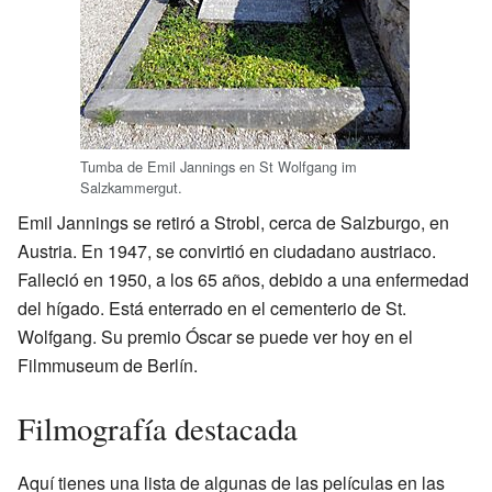
Tumba de Emil Jannings en St Wolfgang im
Salzkammergut.
Emil Jannings se retiró a Strobl, cerca de Salzburgo, en
Austria. En 1947, se convirtió en ciudadano austriaco.
Falleció en 1950, a los 65 años, debido a una enfermedad
del hígado. Está enterrado en el cementerio de St.
Wolfgang. Su premio Óscar se puede ver hoy en el
Filmmuseum de Berlín.
Filmografía destacada
Aquí tienes una lista de algunas de las películas en las