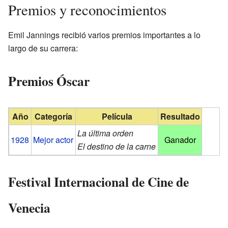
Premios y reconocimientos
Emil Jannings recibió varios premios importantes a lo
largo de su carrera:
Premios Óscar
Año
Categoría
Película
Resultado
La última orden
1928
Mejor actor
Ganador
El destino de la carne
Festival Internacional de Cine de
Venecia