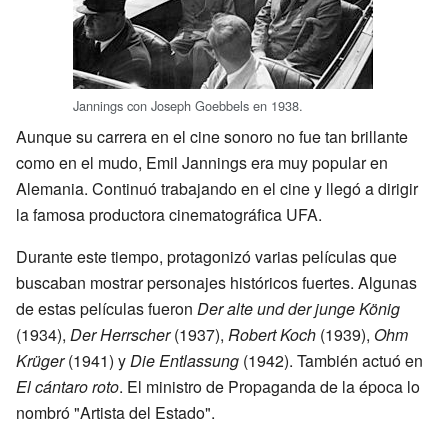
Jannings con Joseph Goebbels en 1938.
Aunque su carrera en el cine sonoro no fue tan brillante
como en el mudo, Emil Jannings era muy popular en
Alemania. Continuó trabajando en el cine y llegó a dirigir
la famosa productora cinematográfica UFA.
Durante este tiempo, protagonizó varias películas que
buscaban mostrar personajes históricos fuertes. Algunas
de estas películas fueron
Der alte und der junge König
(1934),
Der Herrscher
(1937),
Robert Koch
(1939),
Ohm
Krüger
(1941) y
Die Entlassung
(1942). También actuó en
El cántaro roto
. El ministro de Propaganda de la época lo
nombró "Artista del Estado".