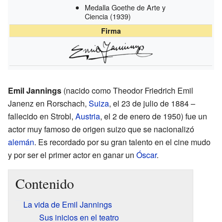
Medalla Goethe de Arte y
Ciencia
(1939)
Firma
Emil Jannings
(nacido como Theodor Friedrich Emil
Janenz en Rorschach,
Suiza
, el 23 de julio de 1884 –
fallecido en Strobl,
Austria
, el 2 de enero de 1950) fue un
actor muy famoso de origen suizo que se nacionalizó
alemán
. Es recordado por su gran talento en el cine mudo
y por ser el primer actor en ganar un
Óscar
.
Contenido
La vida de Emil Jannings
Sus inicios en el teatro