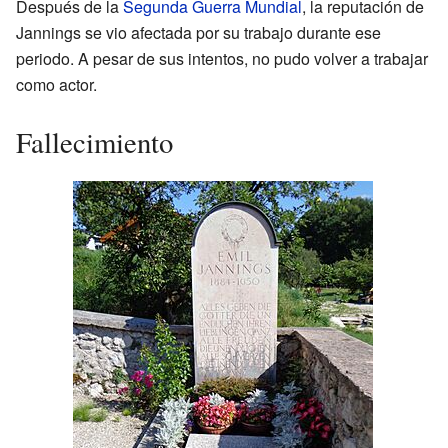
Después de la
Segunda Guerra Mundial
, la reputación de
Jannings se vio afectada por su trabajo durante ese
periodo. A pesar de sus intentos, no pudo volver a trabajar
como actor.
Fallecimiento