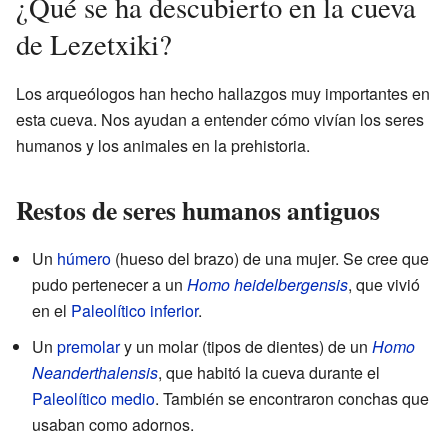
¿Qué se ha descubierto en la cueva
de Lezetxiki?
Los arqueólogos han hecho hallazgos muy importantes en
esta cueva. Nos ayudan a entender cómo vivían los seres
humanos y los animales en la prehistoria.
Restos de seres humanos antiguos
Un
húmero
(hueso del brazo) de una mujer. Se cree que
pudo pertenecer a un
Homo heidelbergensis
, que vivió
en el
Paleolítico inferior
.
Un
premolar
y un molar (tipos de dientes) de un
Homo
Neanderthalensis
, que habitó la cueva durante el
Paleolítico medio
. También se encontraron conchas que
usaban como adornos.