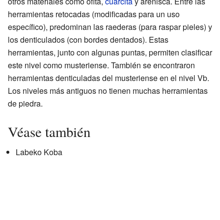
otros materiales como ofita,
cuarcita
y arenisca. Entre las
herramientas retocadas (modificadas para un uso
específico), predominan las raederas (para raspar pieles) y
los denticulados (con bordes dentados). Estas
herramientas, junto con algunas puntas, permiten clasificar
este nivel como musteriense. También se encontraron
herramientas denticuladas del musteriense en el nivel Vb.
Los niveles más antiguos no tienen muchas herramientas
de piedra.
Véase también
Labeko Koba