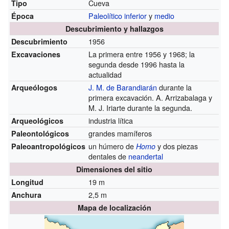
Cueva
Tipo
Paleolítico inferior
y
medio
Época
Descubrimiento y hallazgos
1956
Descubrimiento
La primera entre 1956 y 1968; la
Excavaciones
segunda desde 1996 hasta la
actualidad
J. M. de Barandiarán
durante la
Arqueólogos
primera excavación. A. Arrizabalaga y
M. J. Iriarte durante la segunda.
industria lítica
Arqueológicos
grandes mamíferos
Paleontológicos
un húmero de
y dos piezas
Paleoantropológicos
Homo
dentales de
neandertal
Dimensiones del sitio
19 m
Longitud
2,5 m
Anchura
Mapa de localización