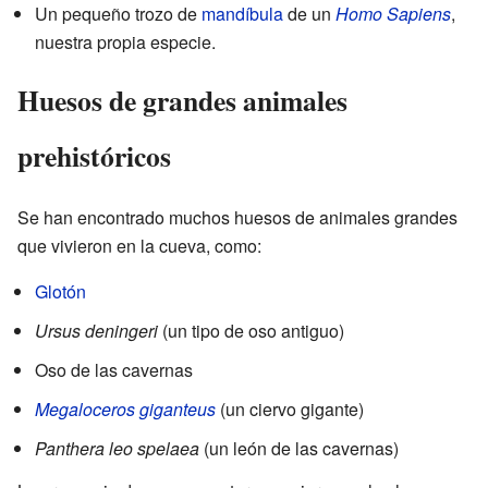
Un pequeño trozo de
mandíbula
de un
Homo Sapiens
,
nuestra propia especie.
Huesos de grandes animales
prehistóricos
Se han encontrado muchos huesos de animales grandes
que vivieron en la cueva, como:
Glotón
Ursus deningeri
(un tipo de oso antiguo)
Oso de las cavernas
Megaloceros giganteus
(un ciervo gigante)
Panthera leo spelaea
(un león de las cavernas)