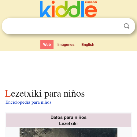
Web
Imágenes
English
Lezetxiki para niños
Enciclopedia para niños
Datos para niños
Lezetxiki