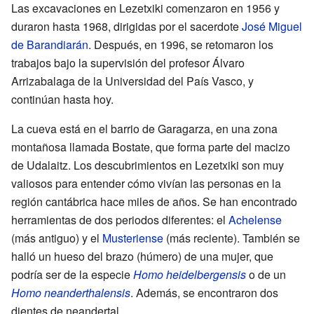
Las excavaciones en Lezetxiki comenzaron en 1956 y
duraron hasta 1968, dirigidas por el sacerdote
José Miguel
de Barandiarán
. Después, en 1996, se retomaron los
trabajos bajo la supervisión del profesor Álvaro
Arrizabalaga de la Universidad del País Vasco, y
continúan hasta hoy.
La cueva está en el barrio de Garagarza, en una zona
montañosa llamada Bostate, que forma parte del macizo
de Udalaitz. Los descubrimientos en Lezetxiki son muy
valiosos para entender cómo vivían las personas en la
región cantábrica hace miles de años. Se han encontrado
herramientas de dos periodos diferentes: el
Achelense
(más antiguo) y el
Musteriense
(más reciente). También se
halló un hueso del brazo (húmero) de una mujer, que
podría ser de la especie
Homo heidelbergensis
o de un
Homo neanderthalensis
. Además, se encontraron dos
dientes de neandertal.