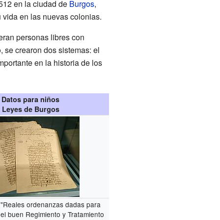
512 en la ciudad de
Burgos
,
 vida en las nuevas colonias.
 eran personas libres con
, se crearon dos sistemas: el
ortante en la historia de los
Datos para niños
Leyes de Burgos
"Reales ordenanzas dadas para
el buen Regimiento y Tratamiento