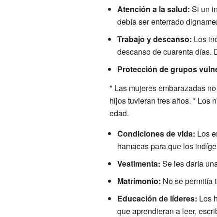
Atención a la salud:
Si un in
debía ser enterrado digname
Trabajo y descanso:
Los ind
descanso de cuarenta días. D
Protección de grupos vuln
* Las mujeres embarazadas no d
hijos tuvieran tres años. * Los
edad.
Condiciones de vida:
Los en
hamacas para que los indíge
Vestimenta:
Se les daría una
Matrimonio:
No se permitía 
Educación de líderes:
Los h
que aprendieran a leer, escri