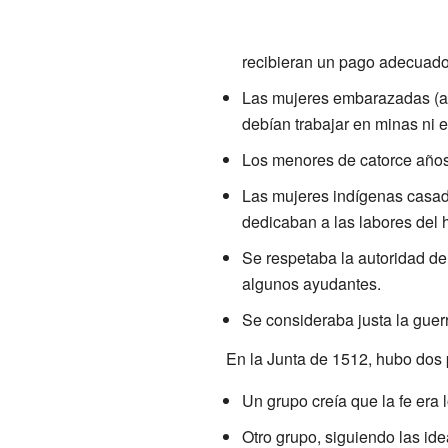
recibieran un pago adecuado,
Las mujeres embarazadas (a 
debían trabajar en minas ni 
Los menores de catorce años 
Las mujeres indígenas casada
dedicaban a las labores del 
Se respetaba la autoridad de
algunos ayudantes.
Se consideraba justa la guerr
En la Junta de 1512, hubo dos p
Un grupo creía que la fe era 
Otro grupo, siguiendo las id