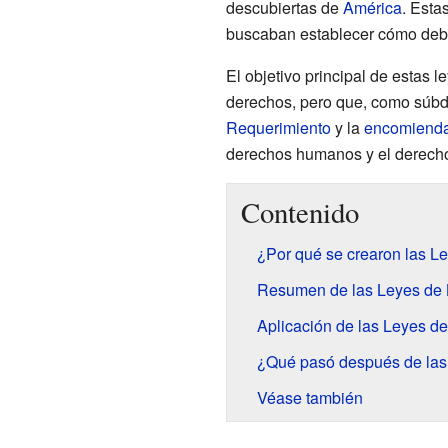
descubiertas de
América
. Esta
buscaban establecer cómo debía
El objetivo principal de estas l
derechos, pero que, como súbdit
Requerimiento
y la
encomiend
derechos humanos y el derecho
Contenido
¿Por qué se crearon las L
Resumen de las Leyes de
Aplicación de las Leyes d
¿Qué pasó después de las
Véase también