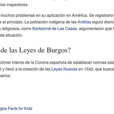
los inspectores.
 muchos problemas en su aplicación en América. Se registraro
e el principio. La población indígena de las
Antillas
siguió dismi
 religiosos, como
Bartolomé de Las Casas
, argumentaron que 
ta situación.
de las Leyes de Burgos?
primer intento de la Corona española de establecer normas sobre
 y llevó a la creación de las
Leyes Nuevas
en 1542, que busca
narios.
gos Facts for Kids