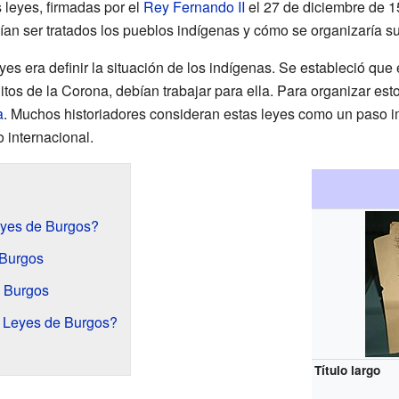
s leyes, firmadas por el
Rey Fernando II
el 27 de diciembre de 1
n ser tratados los pueblos indígenas y cómo se organizaría su
eyes era definir la situación de los indígenas. Se estableció que
os de la Corona, debían trabajar para ella. Para organizar esto
a
. Muchos historiadores consideran estas leyes como un paso imp
 internacional.
eyes de Burgos?
 Burgos
e Burgos
 Leyes de Burgos?
Título largo