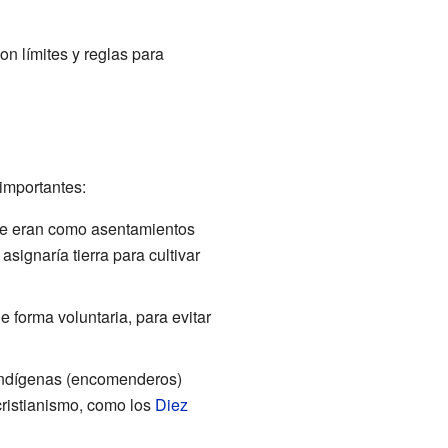
on límites y reglas para
importantes:
ue eran como asentamientos
asignaría tierra para cultivar
forma voluntaria, para evitar
 indígenas (encomenderos)
cristianismo, como los
Diez