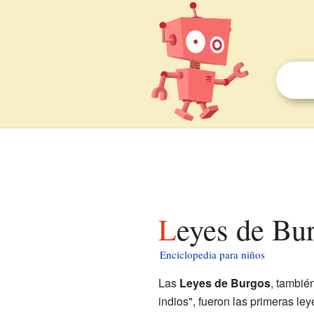
Leyes de Bu
Enciclopedia para niños
Las
Leyes de Burgos
, tambié
indios", fueron las primeras le