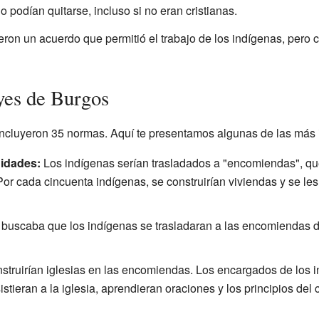
o podían quitarse, incluso si no eran cristianas.
eron un acuerdo que permitió el trabajo de los indígenas, pero c
yes de Burgos
ncluyeron 35 normas. Aquí te presentamos algunas de las más 
idades:
Los indígenas serían trasladados a "encomiendas", q
Por cada cincuenta indígenas, se construirían viviendas y se les 
buscaba que los indígenas se trasladaran a las encomiendas de 
struirían iglesias en las encomiendas. Los encargados de los
tieran a la iglesia, aprendieran oraciones y los principios del 