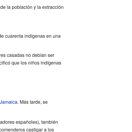
 de la población y la extracción
de cuarenta indígenas en una
eres casadas no debían ser
ificó que los niños indígenas
Jamaica
. Más tarde, se
zadores españoles), también
encomenderos castigar a los