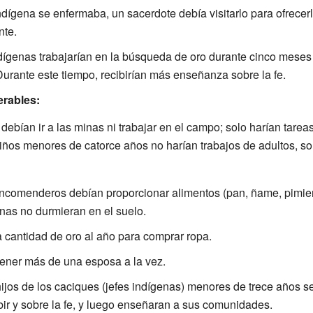
dígena se enfermaba, un sacerdote debía visitarlo para ofrecerle
nte.
ígenas trabajarían en la búsqueda de oro durante cinco meses 
urante este tiempo, recibirían más enseñanza sobre la fe.
erables:
ebían ir a las minas ni trabajar en el campo; solo harían tare
 niños menores de catorce años no harían trabajos de adultos, s
comenderos debían proporcionar alimentos (pan, ñame, pimien
nas no durmieran en el suelo.
 cantidad de oro al año para comprar ropa.
tener más de una esposa a la vez.
ijos de los caciques (jefes indígenas) menores de trece años se
bir y sobre la fe, y luego enseñaran a sus comunidades.