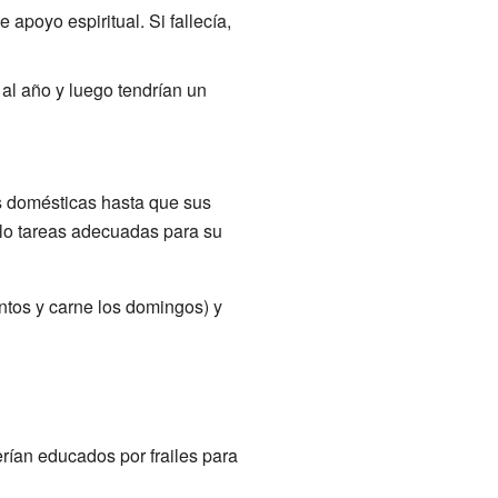
 apoyo espiritual. Si fallecía,
al año y luego tendrían un
as domésticas hasta que sus
olo tareas adecuadas para su
tos y carne los domingos) y
rían educados por frailes para