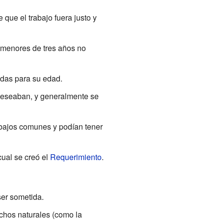
 que el trabajo fuera justo y
 menores de tres años no
adas para su edad.
 deseaban, y generalmente se
abajos comunes y podían tener
cual se creó el
Requerimiento
.
ser sometida.
chos naturales (como la