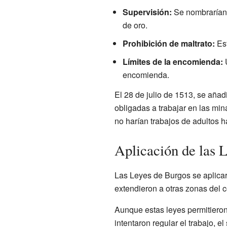
Supervisión:
Se nombrarían i
de oro.
Prohibición de maltrato:
Est
Límites de la encomienda:
U
encomienda.
El 28 de julio de 1513, se aña
obligadas a trabajar en las mi
no harían trabajos de adultos h
Aplicación de las 
Las Leyes de Burgos se aplicar
extendieron a otras zonas del 
Aunque estas leyes permitieron
intentaron regular el trabajo, e