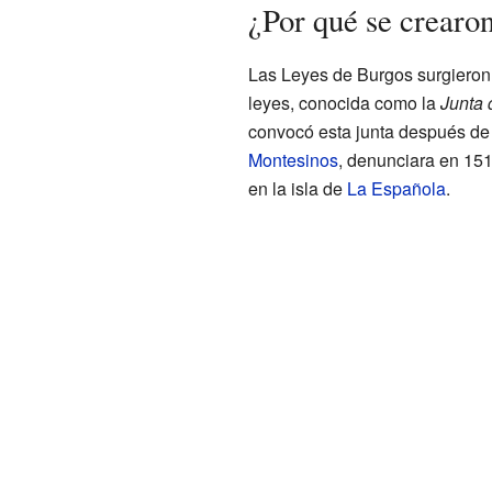
¿Por qué se crearo
Las Leyes de Burgos surgieron 
leyes, conocida como la
Junta 
convocó esta junta después de 
Montesinos
, denunciara en 151
en la isla de
La Española
.