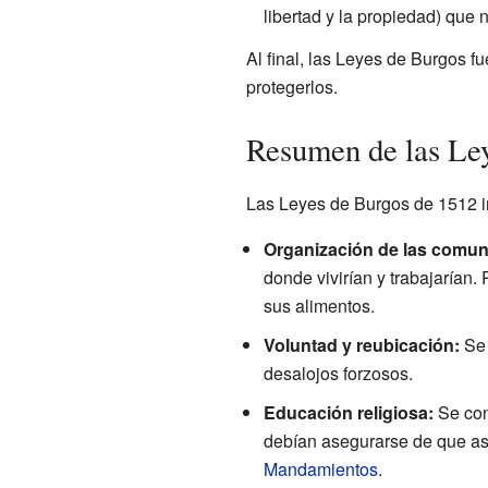
libertad y la propiedad) que n
Al final, las Leyes de Burgos fu
protegerlos.
Resumen de las Le
Las Leyes de Burgos de 1512 i
Organización de las comun
donde vivirían y trabajarían. 
sus alimentos.
Voluntad y reubicación:
Se 
desalojos forzosos.
Educación religiosa:
Se con
debían asegurarse de que asis
Mandamientos
.