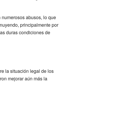
n numerosos abusos, lo que
nuyendo, principalmente por
las duras condiciones de
 la situación legal de los
ron mejorar aún más la