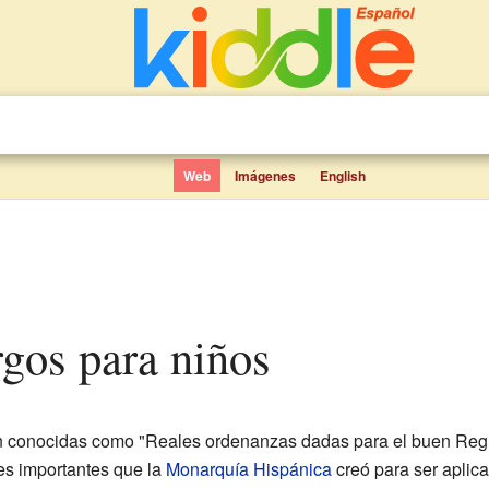
Web
Imágenes
English
rgos para niños
n conocidas como "Reales ordenanzas dadas para el buen Regi
yes importantes que la
Monarquía Hispánica
creó para ser aplica