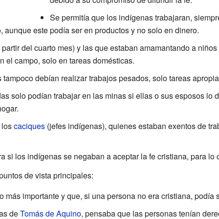
Se permitía que los indígenas trabajaran, siempre
 aunque este podía ser en productos y no solo en dinero.
partir del cuarto mes) y las que estaban amamantando a niños
en el campo, solo en tareas domésticas.
tampoco debían realizar trabajos pesados, solo tareas apropi
s solo podían trabajar en las minas si ellas o sus esposos lo
hogar.
 los
caciques
(jefes indígenas), quienes estaban exentos de tr
a si los indígenas se negaban a aceptar la fe cristiana, para lo 
untos de vista principales:
lo más importante y que, si una persona no era cristiana, podía 
eas de
Tomás de Aquino
, pensaba que las personas tenían dere