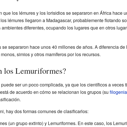
 que los lémures y los lorisidios se separaron en África hace 
, los lémures llegaron a Madagascar, probablemente flotando s
s ambientes diferentes, ocupando los lugares que en otros lug
gos se separaron hace unos 40 millones de años. A diferencia d
 monos, simios y otros mamíferos por los recursos.
n los Lemuriformes?
s puede ser un poco complicada, ya que los científicos a veces 
 está de acuerdo en cómo se relacionan los grupos (su
filogenia
sificación.
ni, hay dos formas comunes de clasificarlos:
es (un grupo extinto) y Lemuriformes. En este caso, los Lemuri