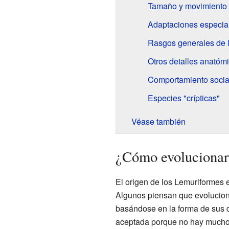
Tamaño y movimiento
Adaptaciones especia
Rasgos generales de l
Otros detalles anatóm
Comportamiento social
Especies "crípticas"
Véase también
¿Cómo evolucionar
El origen de los Lemuriformes e
Algunos piensan que evolucion
basándose en la forma de sus d
aceptada porque no hay muchos