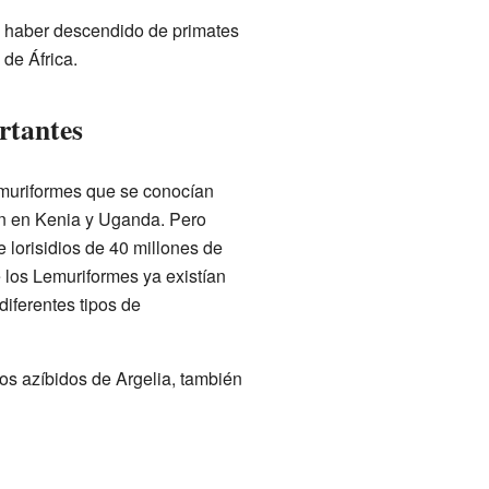
n haber descendido de primates
 de África.
rtantes
emuriformes que se conocían
on en Kenia y Uganda. Pero
e lorisidios de 40 millones de
 los Lemuriformes ya existían
diferentes tipos de
os azíbidos de Argelia, también