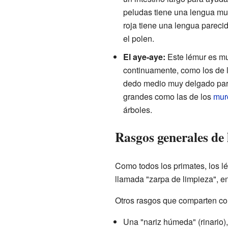
peludas tiene una lengua muy
roja tiene una lengua parecid
el polen.
El aye-aye:
Este lémur es mu
continuamente, como los de 
dedo medio muy delgado para
grandes como las de los
mur
árboles.
Rasgos generales de 
Como todos los primates, los 
llamada "zarpa de limpieza", e
Otros rasgos que comparten con 
Una "nariz húmeda" (rinario),