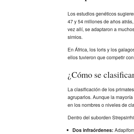
Los estudios genéticos sugieren
47 y 54 millones de años atrás
vez allí, se adaptaron a mucho
simios.
En África, los loris y los gala
ellos tuvieron que competir con
¿Cómo se clasifica
La clasificación de los primate
agruparlos. Aunque la mayoría
en los nombres o niveles de cla
Dentro del suborden Strepsirrhi
Dos infraórdenes:
Adapiform