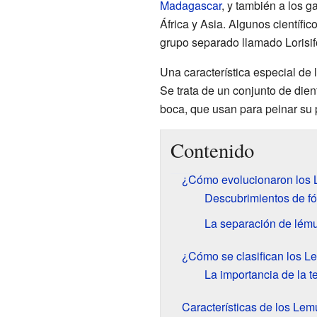
Madagascar
, y también a los g
África y Asia. Algunos científico
grupo separado llamado Lorisi
Una característica especial de 
Se trata de un conjunto de dient
boca, que usan para peinar su 
Contenido
¿Cómo evolucionaron los 
Descubrimientos de fó
La separación de lémur
¿Cómo se clasifican los L
La importancia de la t
Características de los Lem