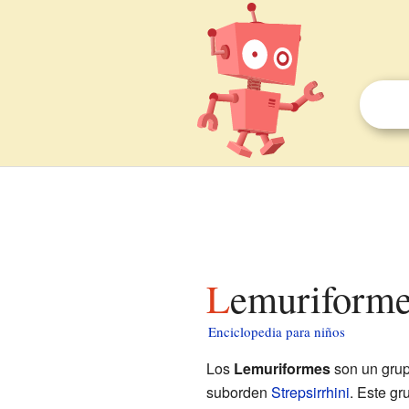
Lemuriforme
Enciclopedia para niños
Los
Lemuriformes
son un gru
suborden
Strepsirrhini
. Este gr