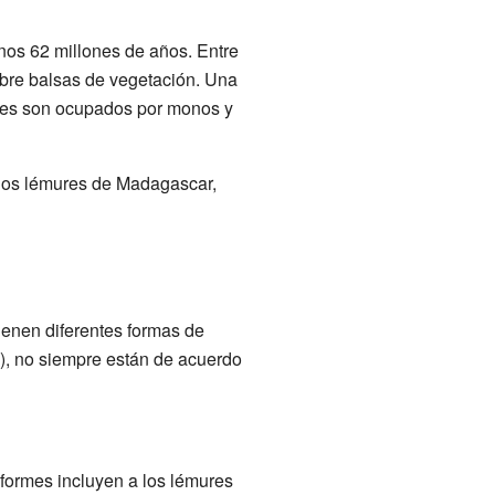
unos 62 millones de años. Entre
obre balsas de vegetación. Una
ares son ocupados por monos y
e los lémures de Madagascar,
tienen diferentes formas de
), no siempre están de acuerdo
formes incluyen a los lémures