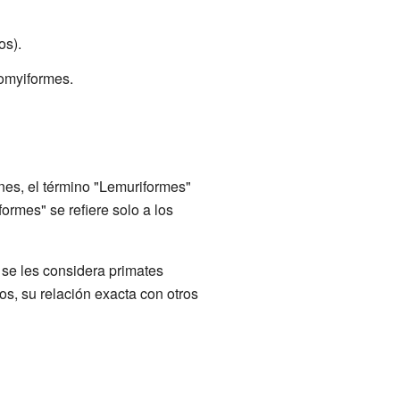
os).
romyiformes.
es, el término "Lemuriformes"
formes" se refiere solo a los
 se les considera primates
os, su relación exacta con otros