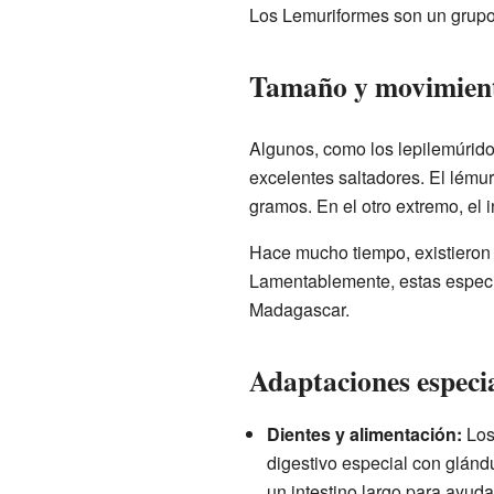
Los Lemuriformes son un grupo
Tamaño y movimien
Algunos, como los lepilemúridos
excelentes saltadores. El lém
gramos. En el otro extremo, el 
Hace mucho tiempo, existieron
Lamentablemente, estas especi
Madagascar.
Adaptaciones especi
Dientes y alimentación:
Los
digestivo especial con glánd
un intestino largo para ayuda