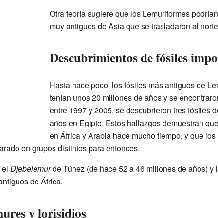
Otra teoría sugiere que los Lemuriformes podría
muy antiguos de Asia que se trasladaron al norte
Descubrimientos de fósiles impo
Hasta hace poco, los fósiles más antiguos de L
tenían unos 20 millones de años y se encontrar
entre 1997 y 2005, se descubrieron tres fósiles d
años en Egipto. Estos hallazgos demuestran que
en África y Arabia hace mucho tiempo, y que los 
arado en grupos distintos para entonces.
 el
Djebelemur
de Túnez (de hace 52 a 46 millones de años) y l
ntiguos de África.
ures y lorisidios