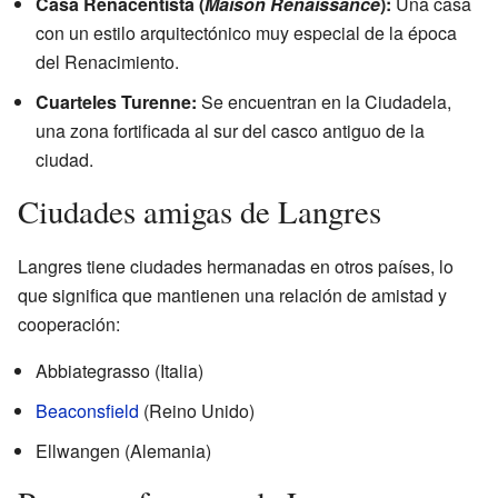
Casa Renacentista (
Maison Renaissance
):
Una casa
con un estilo arquitectónico muy especial de la época
del Renacimiento.
Cuarteles Turenne:
Se encuentran en la Ciudadela,
una zona fortificada al sur del casco antiguo de la
ciudad.
Ciudades amigas de Langres
Langres tiene ciudades hermanadas en otros países, lo
que significa que mantienen una relación de amistad y
cooperación:
Abbiategrasso (Italia)
Beaconsfield
(Reino Unido)
Ellwangen (Alemania)