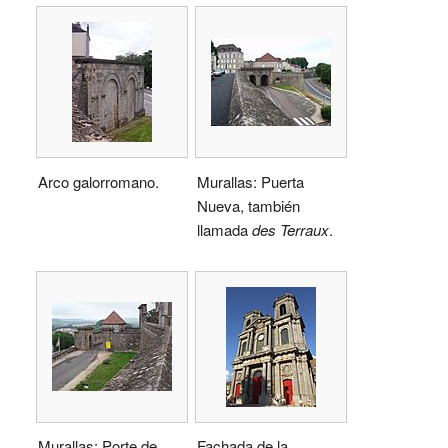
Arco galorromano.
Murallas: Puerta
Nueva, también
llamada
des Terraux
.
Murallas: Porte de
Fachada de la