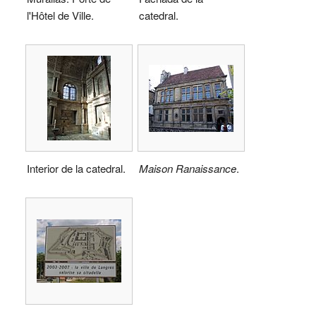
l'Hôtel de Ville.
catedral.
Interior de la catedral.
Maison Ranaissance
.