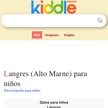
Web
Imágenes
English
Langres (Alto Marne) para
niños
Enciclopedia para niños
Datos para niños
Langres