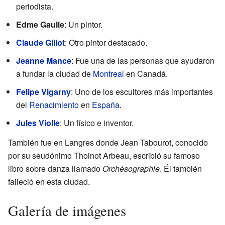
periodista.
Edme Gaulle
: Un pintor.
Claude Gillot
: Otro pintor destacado.
Jeanne Mance
: Fue una de las personas que ayudaron
a fundar la ciudad de
Montreal
en Canadá.
Felipe Vigarny
: Uno de los escultores más importantes
del
Renacimiento
en
España
.
Jules Violle
: Un físico e inventor.
También fue en Langres donde Jean Tabourot, conocido
por su seudónimo Thoinot Arbeau, escribió su famoso
libro sobre danza llamado
Orchésographie
. Él también
falleció en esta ciudad.
Galería de imágenes