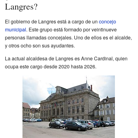
Langres?
El gobierno de Langres está a cargo de un
concejo
municipal
. Este grupo está formado por veintinueve
personas llamadas concejales. Uno de ellos es el alcalde,
y otros ocho son sus ayudantes.
La actual alcaldesa de Langres es Anne Cardinal, quien
ocupa este cargo desde 2020 hasta 2026.