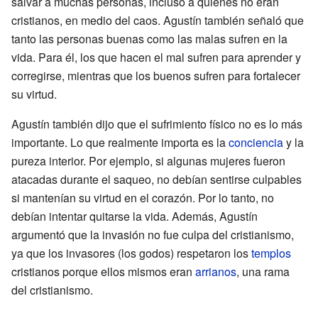
salvar a muchas personas, incluso a quienes no eran
cristianos, en medio del caos. Agustín también señaló que
tanto las personas buenas como las malas sufren en la
vida. Para él, los que hacen el mal sufren para aprender y
corregirse, mientras que los buenos sufren para fortalecer
su virtud.
Agustín también dijo que el sufrimiento físico no es lo más
importante. Lo que realmente importa es la
conciencia
y la
pureza interior. Por ejemplo, si algunas mujeres fueron
atacadas durante el saqueo, no debían sentirse culpables
si mantenían su virtud en el corazón. Por lo tanto, no
debían intentar quitarse la vida. Además, Agustín
argumentó que la invasión no fue culpa del cristianismo,
ya que los invasores (los godos) respetaron los
templos
cristianos porque ellos mismos eran
arrianos
, una rama
del cristianismo.