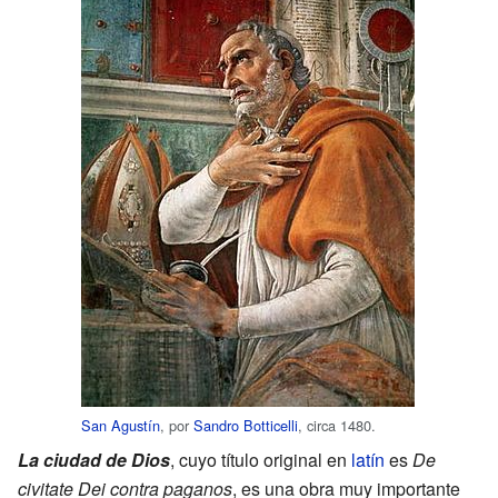
San Agustín
, por
Sandro Botticelli
, circa 1480.
La ciudad de Dios
, cuyo título original en
latín
es
De
civitate Dei contra paganos
, es una obra muy importante