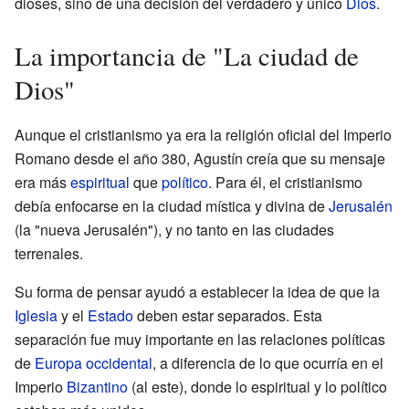
dioses, sino de una decisión del verdadero y único
Dios
.
La importancia de "La ciudad de
Dios"
Aunque el cristianismo ya era la religión oficial del Imperio
Romano desde el año 380, Agustín creía que su mensaje
era más
espiritual
que
político
. Para él, el cristianismo
debía enfocarse en la ciudad mística y divina de
Jerusalén
(la "nueva Jerusalén"), y no tanto en las ciudades
terrenales.
Su forma de pensar ayudó a establecer la idea de que la
Iglesia
y el
Estado
deben estar separados. Esta
separación fue muy importante en las relaciones políticas
de
Europa occidental
, a diferencia de lo que ocurría en el
Imperio
Bizantino
(al este), donde lo espiritual y lo político