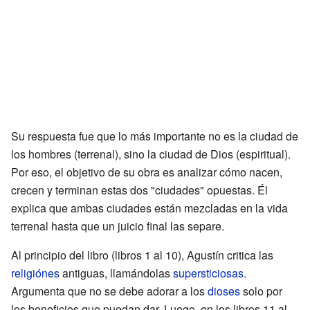
Su respuesta fue que lo más importante no es la ciudad de
los hombres (terrenal), sino la ciudad de Dios (espiritual).
Por eso, el objetivo de su obra es analizar cómo nacen,
crecen y terminan estas dos "ciudades" opuestas. Él
explica que ambas ciudades están mezcladas en la vida
terrenal hasta que un juicio final las separe.
Al principio del libro (libros 1 al 10), Agustín critica las
religiónes
antiguas, llamándolas
supersticiosas
.
Argumenta que no se debe adorar a los
dioses
solo por
los beneficios que puedan dar. Luego, en los libros 11 al