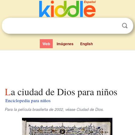
Web
Imágenes
English
La ciudad de Dios para niños
Enciclopedia para niños
Para la película brasileña de 2002, véase Ciudad de Dios.