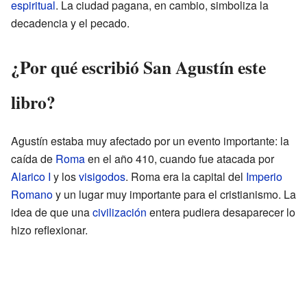
espiritual
. La ciudad pagana, en cambio, simboliza la
decadencia y el pecado.
¿Por qué escribió San Agustín este
libro?
Agustín estaba muy afectado por un evento importante: la
caída de
Roma
en el año 410, cuando fue atacada por
Alarico I
y los
visigodos
. Roma era la capital del
Imperio
Romano
y un lugar muy importante para el cristianismo. La
idea de que una
civilización
entera pudiera desaparecer lo
hizo reflexionar.