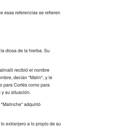
e esas referencias se refieren
 la diosa de la hierba. Su
linalli recibió el nombre
mbre, decían "Malin", y le
nto para Cortés como para
 y su situación.
 "Malinche" adquirió
lo extranjero a lo propio de su