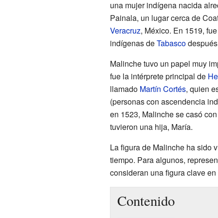
una mujer indígena nacida alre
Painala, un lugar cerca de Coa
Veracruz
, México. En 1519, fue
indígenas de
Tabasco
después 
Malinche tuvo un papel muy im
fue la intérprete principal de
He
llamado
Martín Cortés
, quien e
(personas con ascendencia ind
en 1523, Malinche se casó con
tuvieron una hija, María.
La figura de Malinche ha sido v
tiempo. Para algunos, represent
consideran una figura clave en
Contenido