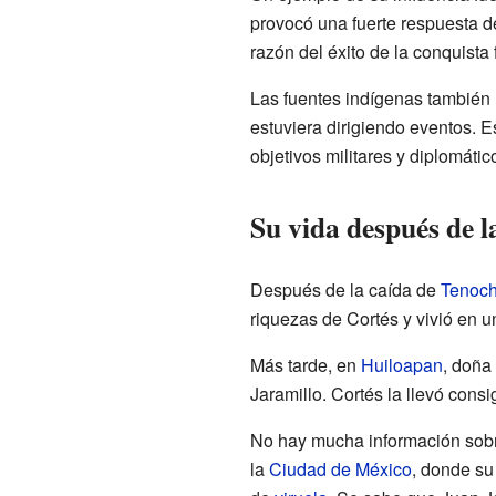
provocó una fuerte respuesta d
razón del éxito de la conquista
Las fuentes indígenas también 
estuviera dirigiendo eventos. E
objetivos militares y diplomátic
Su vida después de 
Después de la caída de
Tenocht
riquezas de Cortés y vivió en 
Más tarde, en
Huiloapan
, doña
Jaramillo. Cortés la llevó cons
No hay mucha información sobr
la
Ciudad de México
, donde su