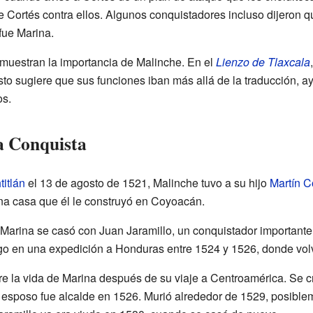
e Cortés contra ellos. Algunos conquistadores incluso dijeron 
 fue Marina.
muestran la importancia de Malinche. En el
Lienzo de Tlaxcala
sto sugiere que sus funciones iban más allá de la traducción, a
os.
la Conquista
itlán
el 13 de agosto de 1521, Malinche tuvo a su hijo
Martín C
una casa que él le construyó en Coyoacán.
 Marina se casó con Juan Jaramillo, un conquistador importante. 
igo en una expedición a Honduras entre 1524 y 1526, donde volvi
e la vida de Marina después de su viaje a Centroamérica. Se 
 esposo fue alcalde en 1526. Murió alrededor de 1529, posibl