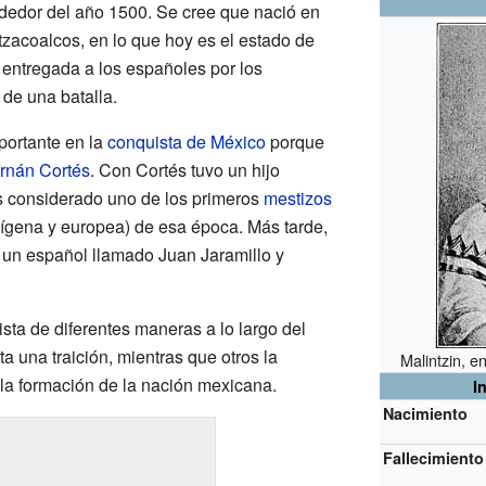
dedor del año 1500. Se cree que nació en
tzacoalcos, en lo que hoy es el estado de
 entregada a los españoles por los
de una batalla.
portante en la
conquista de México
porque
rnán Cortés
. Con Cortés tuvo un hijo
s considerado uno de los primeros
mestizos
ígena y europea) de esa época. Más tarde,
 un español llamado Juan Jaramillo y
ista de diferentes maneras a lo largo del
a una traición, mientras que otros la
Malintzin, e
 la formación de la nación mexicana.
I
Nacimiento
Fallecimiento