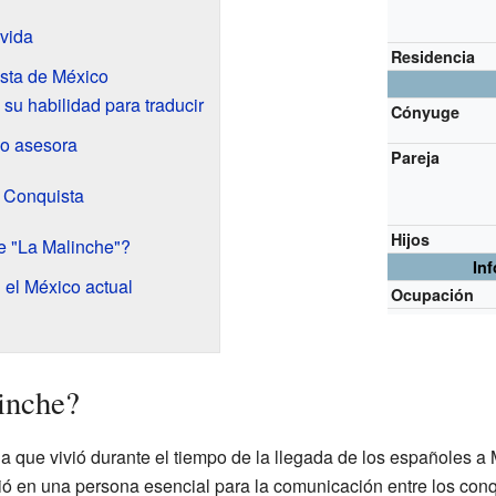
vida
Residencia
sta de México
su habilidad para traducir
Cónyuge
mo asesora
Pareja
 Conquista
Hijos
e "La Malinche"?
In
 el México actual
Ocupación
inche?
a que vivió durante el tiempo de la llegada de los españoles a 
tió en una persona esencial para la comunicación entre los con