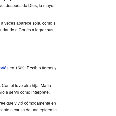
que, después de Dios, la mayor
, a veces aparece sola, como si
yudando a Cortés a lograr sus
ortés
en 1522. Recibió tierras y
Con él tuvo otra hija, María
ó a servir como intérprete.
cree que vivió cómodamente en
emente a causa de una epidemia