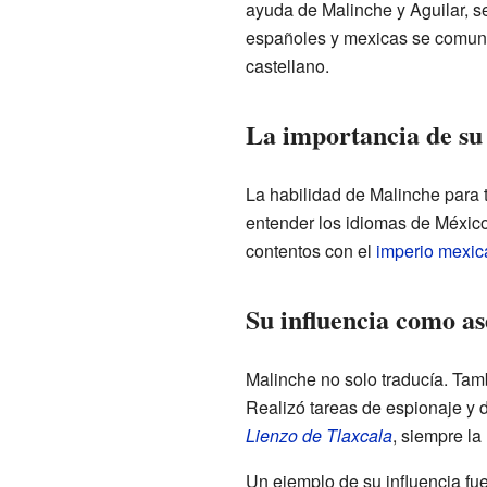
ayuda de Malinche y Aguilar, se
españoles y mexicas se comuni
castellano.
La importancia de su
La habilidad de Malinche para 
entender los idiomas de México
contentos con el
imperio mexic
Su influencia como as
Malinche no solo traducía. Tam
Realizó tareas de espionaje y d
Lienzo de Tlaxcala
, siempre la
Un ejemplo de su influencia fu