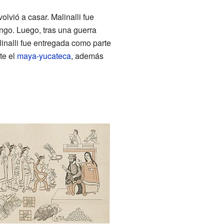
lvió a casar. Malinalli fue
ngo. Luego, tras una guerra
inalli fue entregada como parte
te el
maya-yucateca
, además