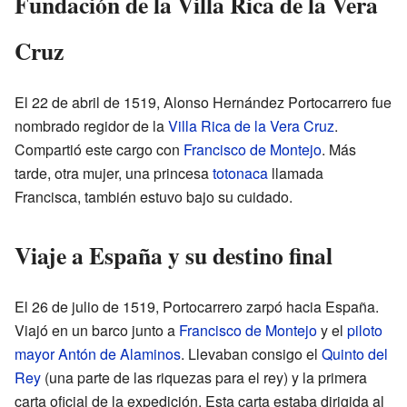
Fundación de la Villa Rica de la Vera
Cruz
El 22 de abril de 1519, Alonso Hernández Portocarrero fue
nombrado regidor de la
Villa Rica de la Vera Cruz
.
Compartió este cargo con
Francisco de Montejo
. Más
tarde, otra mujer, una princesa
totonaca
llamada
Francisca, también estuvo bajo su cuidado.
Viaje a España y su destino final
El 26 de julio de 1519, Portocarrero zarpó hacia España.
Viajó en un barco junto a
Francisco de Montejo
y el
piloto
mayor
Antón de Alaminos
. Llevaban consigo el
Quinto del
Rey
(una parte de las riquezas para el rey) y la primera
carta oficial de la expedición. Esta carta estaba dirigida al