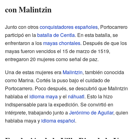
con Malintzin
Junto con otros
conquistadores españoles
, Portocarrero
participó en la
batalla de Centla
. En esta batalla, se
enfrentaron a los
mayas chontales
. Después de que los
mayas fueron vencidos el 15 de marzo de 1519,
entregaron 20 mujeres como señal de paz.
Una de estas mujeres era
Malintzin
, también conocida
como Marina. Cortés la puso bajo el cuidado de
Portocarrero. Poco después, se descubrió que Malintzin
hablaba el
idioma maya
y el
náhuatl
. Esto la hizo
indispensable para la expedición. Se convirtió en
intérprete, trabajando junto a
Jerónimo de Aguilar
, quien
hablaba maya y
idioma español
.