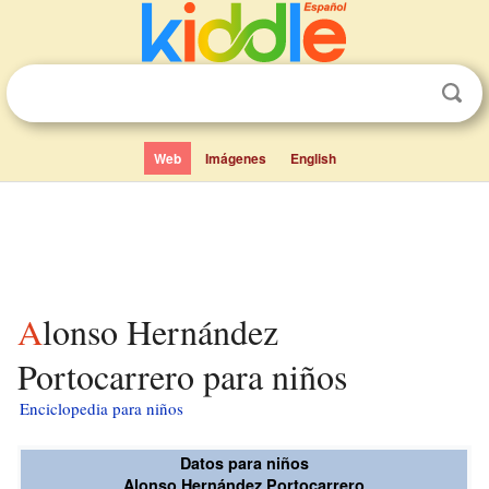
Web
Imágenes
English
Alonso Hernández
Portocarrero para niños
Enciclopedia para niños
Datos para niños
Alonso Hernández Portocarrero