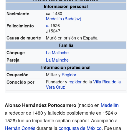
Información personal
ca. 1480
Nacimiento
Medellín (Badajoz)
c.
1526
Fallecimiento
¿1524?
Murió en prisión en España
Causa de muerte
Familia
La Malinche
Cónyuge
La Malinche
Pareja
Información profesional
Militar y
Regidor
Ocupación
Fundador y
regidor
de la
Villa Rica de la
Conocido por
Vera Cruz
Alonso Hernández Portocarrero
(nacido en
Medellín
alrededor de 1480 y fallecido posiblemente en 1524 o
1526) fue un importante capitán español. Acompañó a
Hernán Cortés
durante la
conquista de México
. Fue una