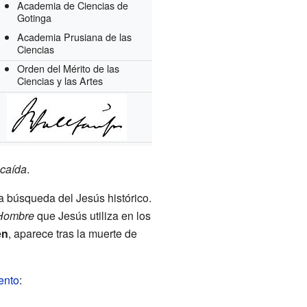
Academia de Ciencias de
Gotinga
Academia Prusiana de las
Ciencias
Orden del Mérito de las
Ciencias y las Artes
 caída
.
ua búsqueda del Jesús histórico.
 Hombre
que Jesús utiliza en los
en
, aparece tras la muerte de
ento
: