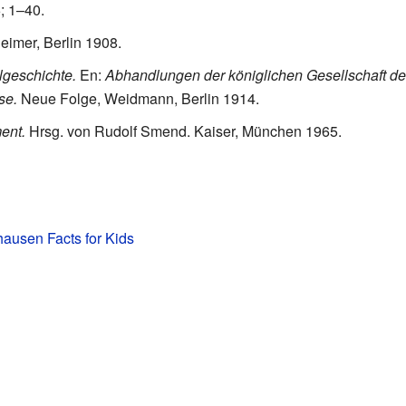
; 1–40.
imer, Berlin 1908.
lgeschichte.
En:
Abhandlungen der königlichen Gesellschaft de
se.
Neue Folge, Weidmann, Berlin 1914.
ent.
Hrsg. von Rudolf Smend. Kaiser, München 1965.
hausen Facts for Kids