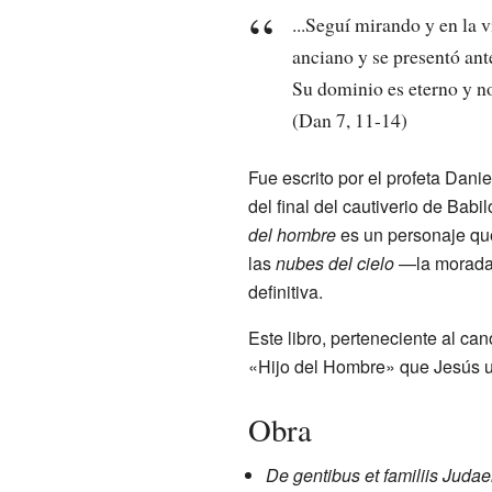
...Seguí mirando y en la 
anciano y se presentó ant
Su dominio es eterno y no 
(Dan 7, 11-14)
Fue escrito por el profeta Danie
del final del cautiverio de Babi
del hombre
es un personaje qu
las
nubes del cielo
—la morada 
definitiva.
Este libro, perteneciente al ca
«Hijo del Hombre» que Jesús u
Obra
De gentibus et familiis Judae