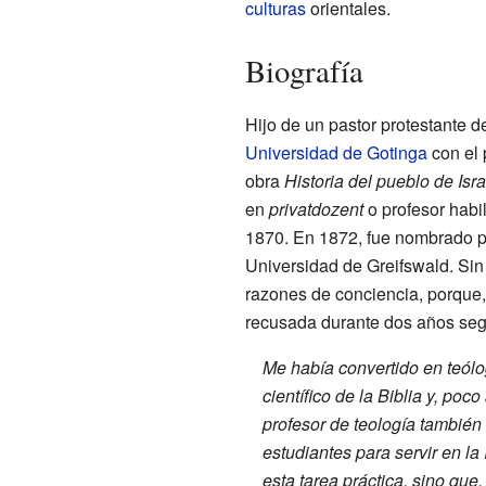
culturas
orientales.
Biografía
Hijo de un pastor protestante d
Universidad de Gotinga
con el 
obra
Historia del pueblo de Isra
en
privatdozent
o profesor habi
1870. En 1872, fue nombrado pr
Universidad de Greifswald. Sin
razones de conciencia, porque,
recusada durante dos años seg
Me había convertido en teólo
científico de la Biblia y, po
profesor de teología también 
estudiantes para servir en la
esta tarea práctica, sino que,