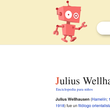
Julius Wellh
Enciclopedia para niños
Julius Wellhausen
(
Hamelín
;
1918
) fue un
filólogo
orientalist