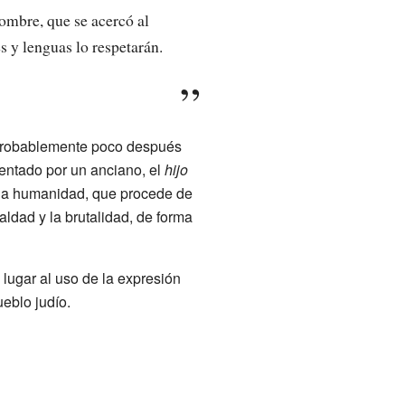
hombre, que se acercó al
s y lenguas lo respetarán.
probablemente poco después
esentado por un anciano, el
hijo
 la humanidad, que procede de
ldad y la brutalidad, de forma
 lugar al uso de la expresión
eblo judío.