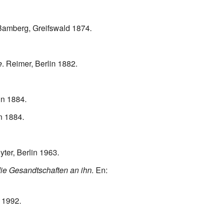
Bamberg, Greifswald 1874.
e
. Reimer, Berlin 1882.
in 1884.
n 1884.
ter, Berlin 1963.
e Gesandtschaften an ihn.
En:
 1992.