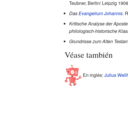
Teubner, Berlin/ Leipzig 1906
Das
Evangelium Johannis
.
Re
Kritische Analyse der Aposte
philologisch-historische Klas
Grundrisse zum Alten Testam
Véase también
En inglés:
Julius Well