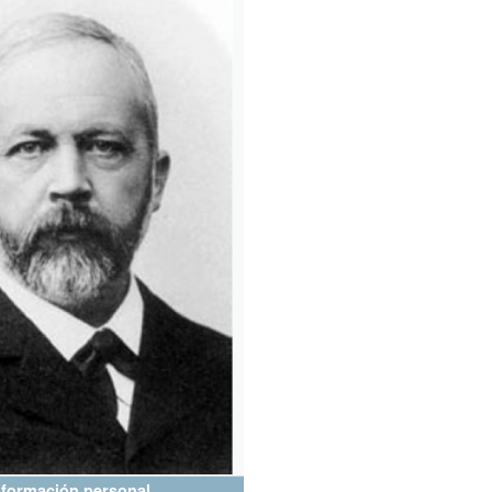
nformación personal