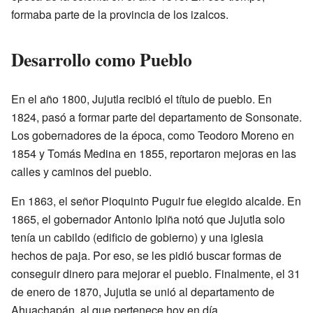
formaba parte de la provincia de los izalcos.
Desarrollo como Pueblo
En el año 1800, Jujutla recibió el título de pueblo. En
1824, pasó a formar parte del departamento de Sonsonate.
Los gobernadores de la época, como Teodoro Moreno en
1854 y Tomás Medina en 1855, reportaron mejoras en las
calles y caminos del pueblo.
En 1863, el señor Pioquinto Puguir fue elegido alcalde. En
1865, el gobernador Antonio Ipiña notó que Jujutla solo
tenía un cabildo (edificio de gobierno) y una iglesia
hechos de paja. Por eso, se les pidió buscar formas de
conseguir dinero para mejorar el pueblo. Finalmente, el 31
de enero de 1870, Jujutla se unió al departamento de
Ahuachapán, al que pertenece hoy en día.