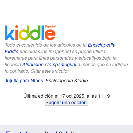
Todo el contenido de los artículos de la
Enciclopedia
Kiddle
(incluidas las imágenes) se puede utilizar
libremente para fines personales y educativos bajo la
licencia
Atribución-CompartirIgual
a menos que se indique
lo contrario. Citar este artículo:
Jujutla para Niños
.
Enciclopedia Kiddle.
Última edición el 17 oct 2025, a las 11:19
Sugerir una edición
.