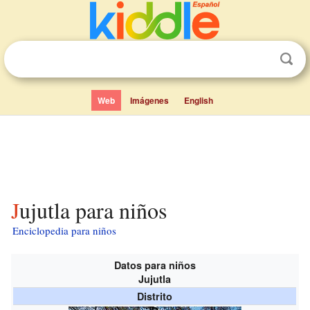
Web
Imágenes
English
Jujutla para niños
Enciclopedia para niños
Datos para niños
Jujutla
Distrito