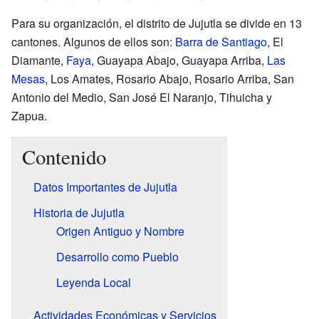
Para su organización, el distrito de Jujutla se divide en 13
cantones. Algunos de ellos son:
Barra de Santiago
, El
Diamante,
Faya
, Guayapa Abajo, Guayapa Arriba,
Las
Mesas
, Los Amates, Rosario Abajo, Rosario Arriba, San
Antonio del Medio, San José El Naranjo, Tihuicha y
Zapua.
Contenido
Datos Importantes de Jujutla
Historia de Jujutla
Origen Antiguo y Nombre
Desarrollo como Pueblo
Leyenda Local
Actividades Económicas y Servicios