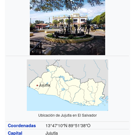
Jujutla
Ubicación de Jujutla en El Salvador
13°47′10″N
89°51′38″O
Coordenadas
Jujutla
Capital