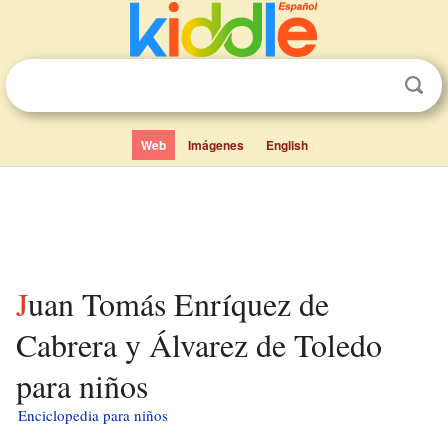
Web
Imágenes
English
Juan Tomás Enríquez de
Cabrera y Álvarez de Toledo
para niños
Enciclopedia para niños