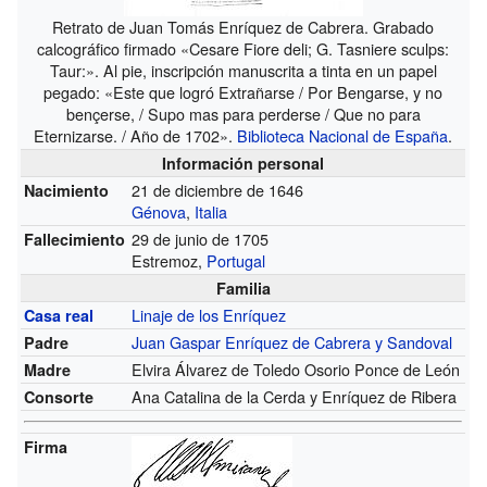
Retrato de Juan Tomás Enríquez de Cabrera. Grabado
calcográfico firmado «Cesare Fiore deli; G. Tasniere sculps:
Taur:». Al pie, inscripción manuscrita a tinta en un papel
pegado: «Este que logró Extrañarse / Por Bengarse, y no
bençerse, / Supo mas para perderse / Que no para
Eternizarse. / Año de 1702».
Biblioteca Nacional de España
.
Información personal
21 de diciembre de 1646
Nacimiento
Génova
,
Italia
29 de junio de 1705
Fallecimiento
Estremoz,
Portugal
Familia
Linaje de los Enríquez
Casa real
Juan Gaspar Enríquez de Cabrera y Sandoval
Padre
Elvira Álvarez de Toledo Osorio Ponce de León
Madre
Ana Catalina de la Cerda y Enríquez de Ribera
Consorte
Firma