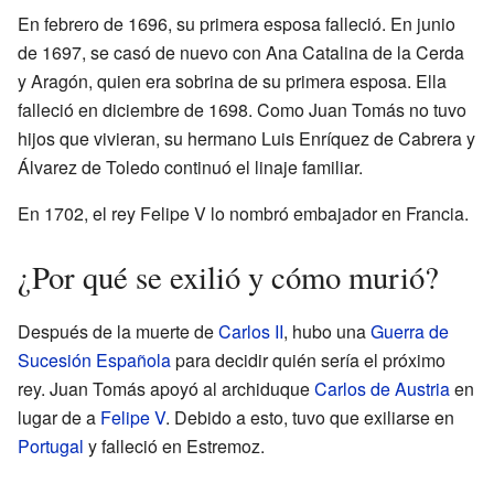
En febrero de 1696, su primera esposa falleció. En junio
de 1697, se casó de nuevo con Ana Catalina de la Cerda
y Aragón, quien era sobrina de su primera esposa. Ella
falleció en diciembre de 1698. Como Juan Tomás no tuvo
hijos que vivieran, su hermano Luis Enríquez de Cabrera y
Álvarez de Toledo continuó el linaje familiar.
En 1702, el rey Felipe V lo nombró embajador en Francia.
¿Por qué se exilió y cómo murió?
Después de la muerte de
Carlos II
, hubo una
Guerra de
Sucesión Española
para decidir quién sería el próximo
rey. Juan Tomás apoyó al archiduque
Carlos de Austria
en
lugar de a
Felipe V
. Debido a esto, tuvo que exiliarse en
Portugal
y falleció en Estremoz.