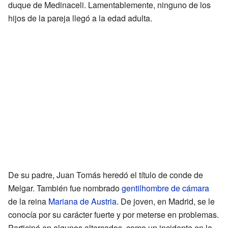
duque de Medinaceli. Lamentablemente, ninguno de los
hijos de la pareja llegó a la edad adulta.
De su padre, Juan Tomás heredó el título de conde de
Melgar. También fue nombrado
gentilhombre de cámara
de la reina
Mariana de Austria
. De joven, en Madrid, se le
conocía por su carácter fuerte y por meterse en problemas.
Participó en algunos altercados, como un incidente en la