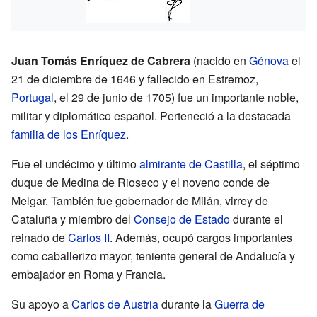
Juan Tomás Enríquez de Cabrera
(nacido en
Génova
el
21 de diciembre de 1646 y fallecido en Estremoz,
Portugal
, el 29 de junio de 1705) fue un importante noble,
militar y diplomático español. Perteneció a la destacada
familia de los Enríquez
.
Fue el undécimo y último
almirante de Castilla
, el séptimo
duque de Medina de Rioseco y el noveno conde de
Melgar. También fue gobernador de Milán, virrey de
Cataluña y miembro del
Consejo de Estado
durante el
reinado de
Carlos II
. Además, ocupó cargos importantes
como caballerizo mayor, teniente general de Andalucía y
embajador en Roma y Francia.
Su apoyo a
Carlos de Austria
durante la
Guerra de