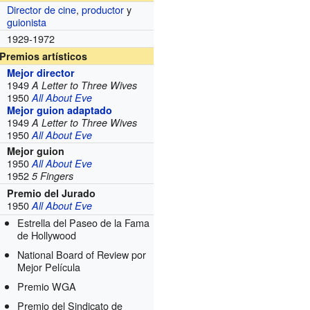
Director de cine
,
productor
y
guionista
1929-1972
Premios artísticos
Mejor director
1949
A Letter to Three Wives
1950
All About Eve
Mejor guion adaptado
1949
A Letter to Three Wives
1950
All About Eve
Mejor guion
1950
All About Eve
1952
5 Fingers
Premio del Jurado
1950
All About Eve
Estrella del Paseo de la Fama
de Hollywood
National Board of Review por
Mejor Película
Premio WGA
Premio del Sindicato de