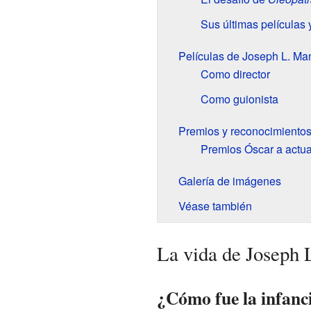
Sus últimas películas 
Películas de Joseph L. Ma
Como director
Como guionista
Premios y reconocimiento
Premios Óscar a actua
Galería de imágenes
Véase también
La vida de Joseph
¿Cómo fue la infanc