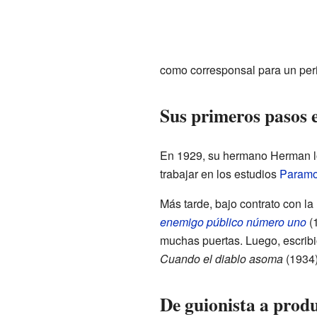
como corresponsal para un perió
Sus primeros pasos 
En 1929, su hermano Herman lo
trabajar en los estudios
Paramo
Más tarde, bajo contrato con la
enemigo público número uno
(1
muchas puertas. Luego, escribió
Cuando el diablo asoma
(1934
De guionista a prod