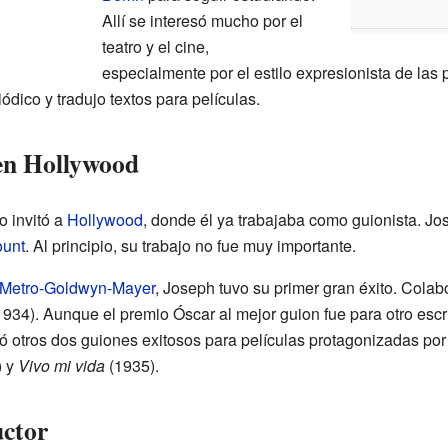
Allí se interesó mucho por el
teatro y el cine,
especialmente por el estilo expresionista de las
dico y tradujo textos para películas.
en Hollywood
 invitó a
Hollywood
, donde él ya trabajaba como guionista. J
unt
. Al principio, su trabajo no fue muy importante.
Metro-Goldwyn-Mayer
, Joseph tuvo su primer gran éxito. Colab
934). Aunque el premio Óscar al mejor guion fue para otro escrit
 otros dos guiones exitosos para películas protagonizadas por 
) y
Vivo mi vida
(1935).
uctor