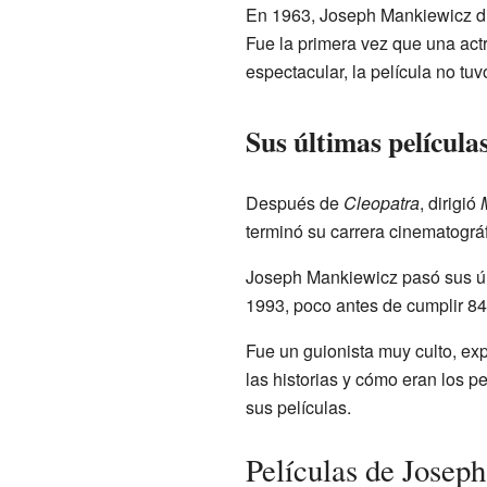
En 1963, Joseph Mankiewicz dir
Fue la primera vez que una actr
espectacular, la película no tuv
Sus últimas película
Después de
Cleopatra
, dirigió
terminó su carrera cinematográf
Joseph Mankiewicz pasó sus últ
1993, poco antes de cumplir 84
Fue un guionista muy culto, ex
las historias y cómo eran los 
sus películas.
Películas de Josep