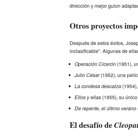
dirección y mejor guion adapta
Otros proyectos imp
Después de estos éxitos, Josep
inclasificable". Algunas de ella
Operación Cicerón
(1951), un
Julio César
(1952), una pelíc
La condesa descalza
(1954),
Ellos y ellas
(1955), su único
De repente, el último verano
El desafío de
Cleopa