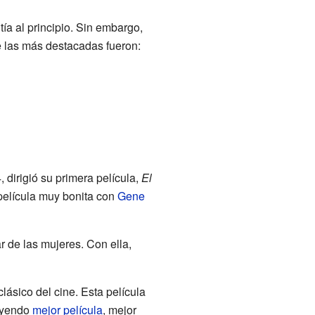
tía al principio. Sin embargo,
 las más destacadas fueron:
4, dirigió su primera película,
El
película muy bonita con
Gene
r de las mujeres. Con ella,
lásico del cine. Esta película
luyendo
mejor película
, mejor