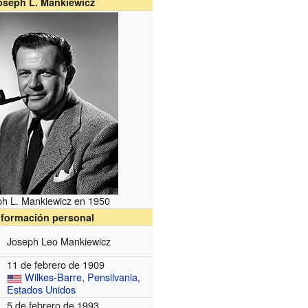
oseph L. Mankiewicz
h L. Mankiewicz en 1950
nformación personal
Joseph Leo Mankiewicz
11 de febrero de 1909
Wilkes-Barre
,
Pensilvania
,
Estados Unidos
5 de febrero de 1993