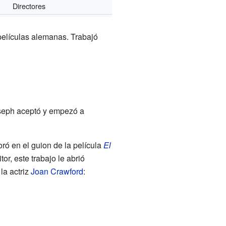
Directores
 películas alemanas. Trabajó
oseph aceptó y empezó a
oró en el guion de la película
El
or, este trabajo le abrió
la actriz
Joan Crawford
: