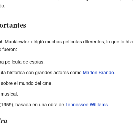
do.
ortantes
h Mankiewicz dirigió muchas películas diferentes, lo que lo hiz
s fueron:
a película de espías.
ula histórica con grandes actores como
Marlon Brando
.
 sobre el mundo del cine.
 musical.
(1959), basada en una obra de
Tennessee Williams
.
tra