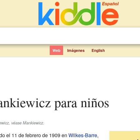
Web
Imágenes
English
ankiewicz para niños
ewicz, véase Mankiewicz.
do el 11 de febrero de 1909 en
Wilkes-Barre
,