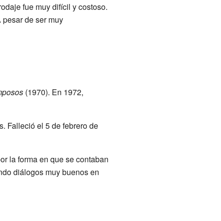
rodaje fue muy difícil y costoso.
 A pesar de ser muy
amposos
(1970). En 1972,
 Falleció el 5 de febrero de
por la forma en que se contaban
rando diálogos muy buenos en