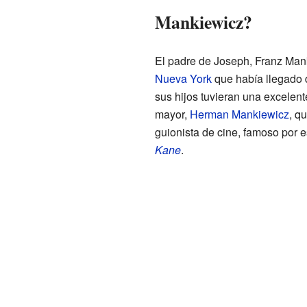
Mankiewicz?
El padre de Joseph, Franz Man
Nueva York
que había llegado
sus hijos tuvieran una excelen
mayor,
Herman Mankiewicz
, q
guionista de cine, famoso por es
Kane
.