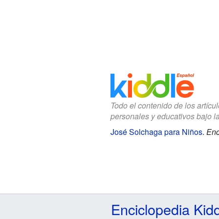
Todo el contenido de los artícu
personales y educativos bajo l
José Solchaga para Niños
.
Enc
Enciclopedia Kid