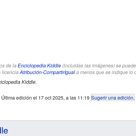
los de la
Enciclopedia Kiddle
(incluidas las imágenes) se puede u
a licencia
Atribución-CompartirIgual
a menos que se indique lo con
iclopedia Kiddle.
Última edición el 17 oct 2025, a las 11:19
Sugerir una edición
.
dle