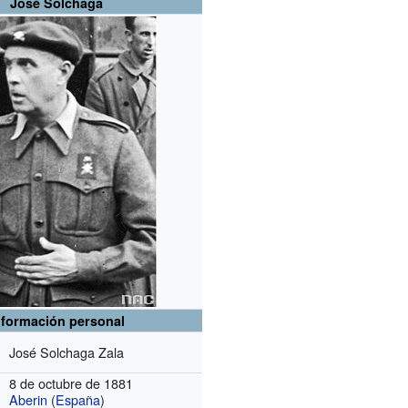
José Solchaga
nformación personal
José Solchaga Zala
8 de octubre de 1881
Aberin
(
España
)