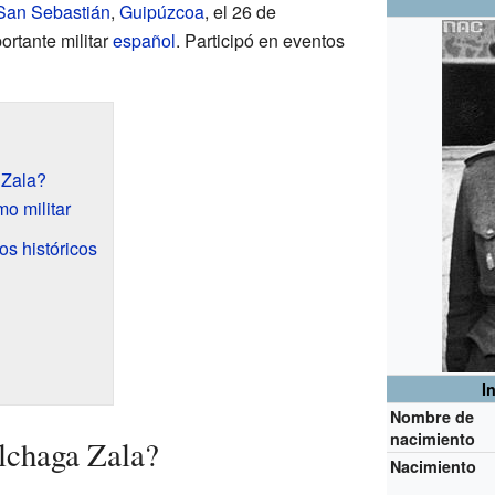
San Sebastián
,
Guipúzcoa
, el 26 de
ortante militar
español
. Participó en eventos
 Zala?
o militar
os históricos
I
Nombre de
nacimiento
lchaga Zala?
Nacimiento