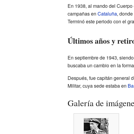
En 1938, al mando del Cuerpo d
campañas en
Cataluña
, donde
Terminó este periodo con el gra
Últimos años y retir
En septiembre de 1943, siend
buscaba un cambio en la forma 
Después, fue capitán general de
Militar, cuya sede estaba en
Ba
Galería de imágen