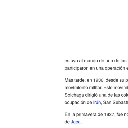
estuvo al mando de una de las
participaron en una operación
Más tarde, en 1936, desde su 
movimiento militar. Este movimi
Solchaga dirigió una de las c
ocupación de
Irún
, San Sebasti
En la primavera de 1937, fue 
de
Jaca
.