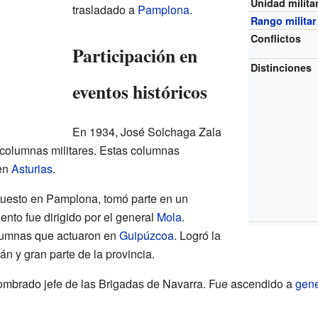
Unidad milita
trasladado a
Pamplona
.
Rango militar
Conflictos
Participación en
Distinciones
eventos históricos
En 1934, José Solchaga Zala
 columnas militares. Estas columnas
 en
Asturias
.
puesto en Pamplona, tomó parte en un
ento fue dirigido por el general
Mola
.
olumnas que actuaron en
Guipúzcoa
. Logró la
án y gran parte de la provincia.
nombrado jefe de las Brigadas de Navarra. Fue ascendido a
gene