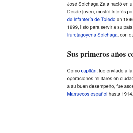
José Solchaga Zala nació en una 
Desde joven, mostró interés por 
de Infantería de Toledo
en 1896
1899, listo para servir a su país
Iruretagoyena Solchaga
, con q
Sus primeros años c
Como
capitán
, fue enviado a l
operaciones militares en ciud
a su buen desempeño, fue asc
Marruecos español
hasta 1914