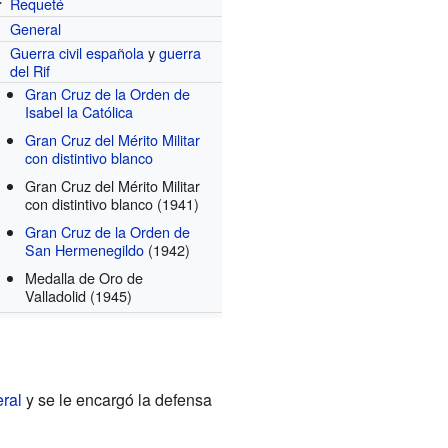
Requeté
r
General
Guerra civil española
y
guerra
del Rif
Gran Cruz de la Orden de
Isabel la Católica
Gran Cruz del Mérito Militar
con distintivo blanco
Gran Cruz del Mérito Militar
con distintivo blanco
(1941)
Gran Cruz de la Orden de
San Hermenegildo
(1942)
Medalla de Oro de
Valladolid
(1945)
ral
y se le encargó la defensa