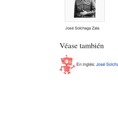
José Solchaga Zala
Véase también
En inglés:
José Solcha