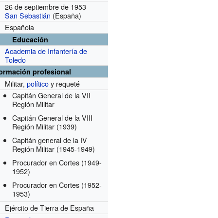
26 de septiembre de 1953
San Sebastián
(España)
Española
Educación
Academia de Infantería de
Toledo
formación profesional
Militar,
político
y requeté
Capitán General de la VII
Región Militar
Capitán General de la VIII
Región Militar
(1939)
Capitán general de la IV
Región Militar
(1945-1949)
Procurador en Cortes
(1949-
1952)
Procurador en Cortes
(1952-
1953)
Ejército de Tierra de España