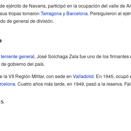
e ejército de Navarra, participó en la ocupación del valle de 
 sus tropas tomaron
Tarragona
y
Barcelona
. Persiguieron al ejé
do de general de división.
o
o
teniente general
, José Solchaga Zala fue uno de los firmantes d
de gobierno del país.
 la VII Región Militar, con sede en
Valladolid
. En 1945, ocupó 
rcelona
. Cuatro años más tarde, en 1949, pasó a la reserva. Fal
es