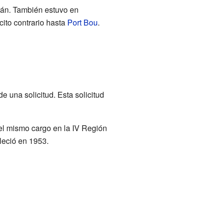
Arán. También estuvo en
rcito contrario hasta
Port Bou
.
e una solicitud. Esta solicitud
el mismo cargo en la IV Región
leció en 1953.