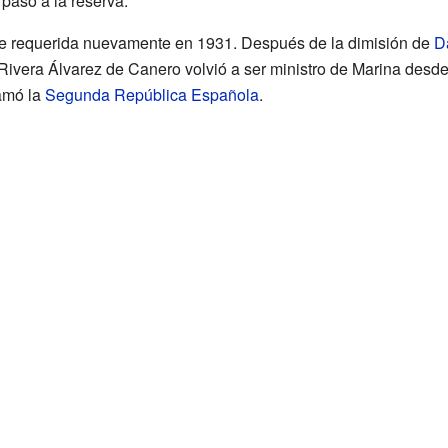
 pasó a la reserva.
ue requerida nuevamente en 1931. Después de la dimisión de
D
ivera Álvarez de Canero volvió a ser ministro de Marina desde 
lamó la
Segunda República Española
.