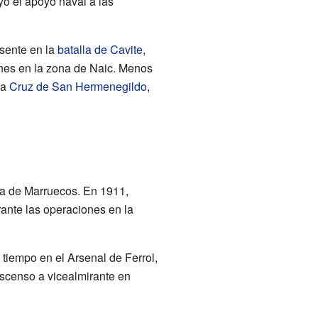
yó el apoyo naval a las
esente en la
batalla de Cavite
,
ones en la zona de Naic. Menos
la
Cruz de San Hermenegildo
,
ta de Marruecos. En 1911,
rante las operaciones en la
tiempo en el Arsenal de Ferrol,
ascenso a vicealmirante en