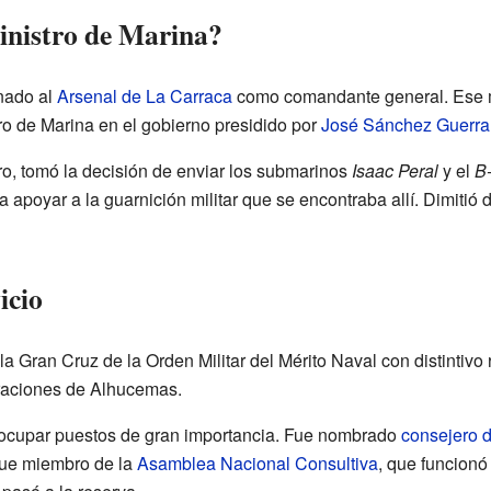
inistro de Marina?
nado al
Arsenal de La Carraca
como comandante general. Ese mi
o de Marina en el gobierno presidido por
José Sánchez Guerra
o, tomó la decisión de enviar los submarinos
Isaac Peral
y el
B
apoyar a la guarnición militar que se encontraba allí. Dimitió 
icio
la Gran Cruz de la Orden Militar del Mérito Naval con distintivo
eraciones de Alhucemas.
a ocupar puestos de gran importancia. Fue nombrado
consejero 
fue miembro de la
Asamblea Nacional Consultiva
, que funcionó