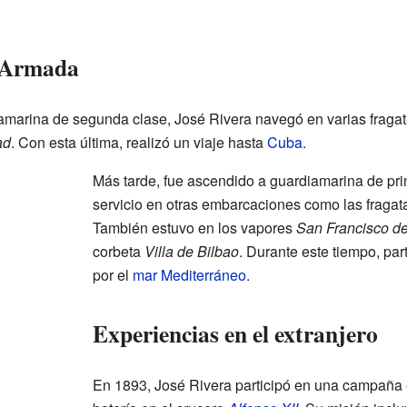
a Armada
arina de segunda clase, José Rivera navegó en varias fragata
ad
. Con esta última, realizó un viaje hasta
Cuba
.
Más tarde, fue ascendido a guardiamarina de pri
servicio en otras embarcaciones como las fraga
También estuvo en los vapores
San Francisco de
corbeta
Villa de Bilbao
. Durante este tiempo, par
por el
mar Mediterráneo
.
Experiencias en el extranjero
En 1893, José Rivera participó en una campaña