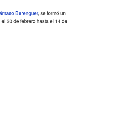
ámaso Berenguer
, se formó un
el 20 de febrero hasta el 14 de