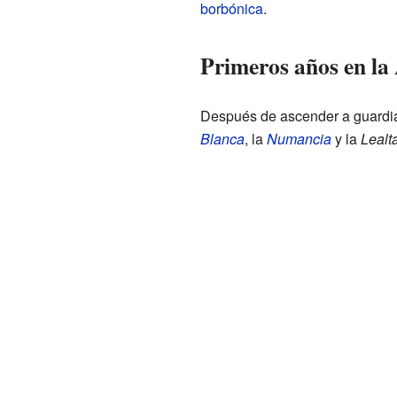
borbónica
.
Primeros años en l
Después de ascender a guardiam
Blanca
, la
Numancia
y la
Lealt