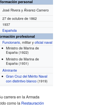
nformación personal
José Rivera y Álvarez-Camero
27 de octubre de 1862
1937
Española
formación profesional
Funcionario
, militar y
oficial naval
Ministro de Marina de
España
(1922)
Ministro de Marina de
España
(1931)
Almirante
Gran Cruz del Mérito Naval
con distintivo blanco
(1919)
Su carrera en la Armada
cido como la
Restauración