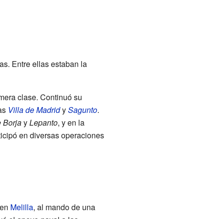
s. Entre ellas estaban la
mera clase. Continuó su
tas
Villa de Madrid
y
Sagunto
.
 Borja
y
Lepanto
, y en la
ticipó en diversas operaciones
 en
Melilla
, al mando de una