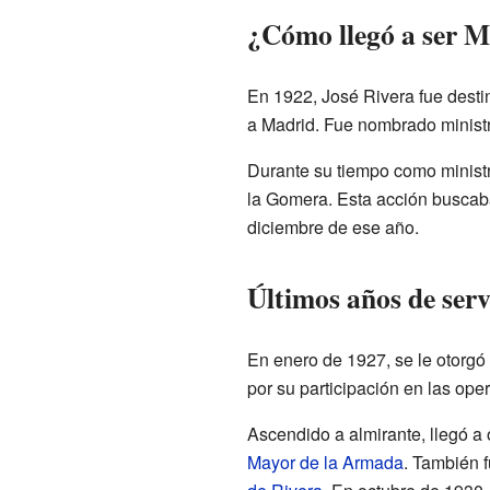
¿Cómo llegó a ser M
En 1922, José Rivera fue desti
a Madrid. Fue nombrado ministr
Durante su tiempo como ministr
la Gomera. Esta acción buscaba 
diciembre de ese año.
Últimos años de serv
En enero de 1927, se le otorgó 
por su participación en las op
Ascendido a almirante, llegó 
Mayor de la Armada
. También 