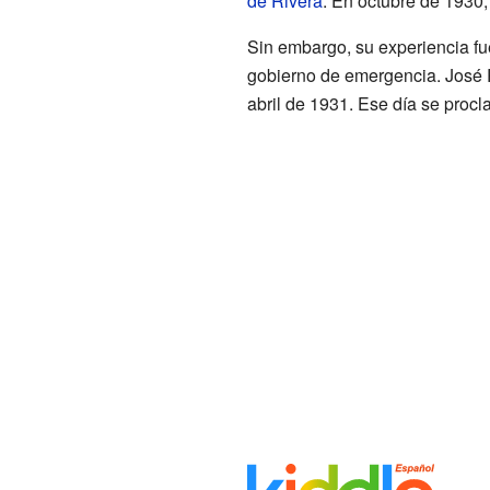
de Rivera
. En octubre de 1930,
Sin embargo, su experiencia f
gobierno de emergencia. José R
abril de 1931. Ese día se proc