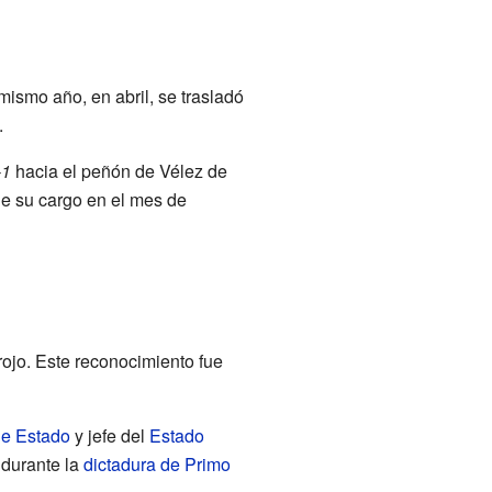
smo año, en abril, se trasladó
.
-1
hacia el peñón de Vélez de
de su cargo en el mes de
 rojo. Este reconocimiento fue
de Estado
y jefe del
Estado
 durante la
dictadura de Primo