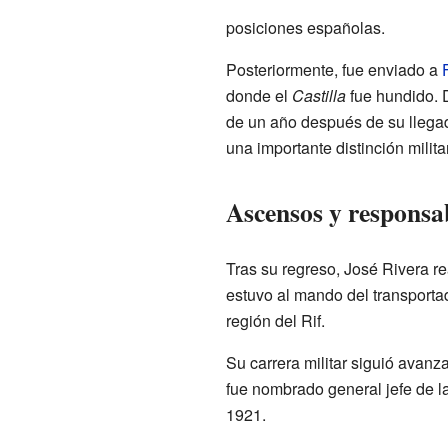
posiciones españolas.
Posteriormente, fue enviado a
donde el
Castilla
fue hundido. 
de un año después de su llegad
una importante distinción militar
Ascensos y responsa
Tras su regreso, José Rivera re
estuvo al mando del transport
región del Rif.
Su carrera militar siguió avan
fue nombrado general jefe de l
1921.