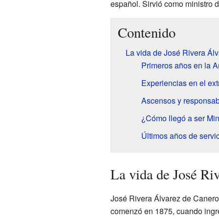
español. Sirvió como ministro 
Contenido
La vida de José Rivera Ál
Primeros años en la 
Experiencias en el ext
Ascensos y responsab
¿Cómo llegó a ser Min
Últimos años de servi
La vida de José Ri
José Rivera Álvarez de Canero 
comenzó en 1875, cuando ingre