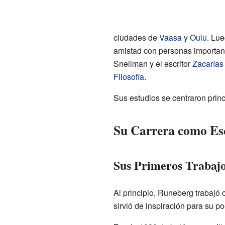
ciudades de
Vaasa
y
Oulu
. Lue
amistad con personas importa
Snellman y el escritor
Zacarías
Filosofía
.
Sus estudios se centraron prin
Su Carrera como Esc
Sus Primeros Trabaj
Al principio, Runeberg trabajó 
sirvió de inspiración para su 