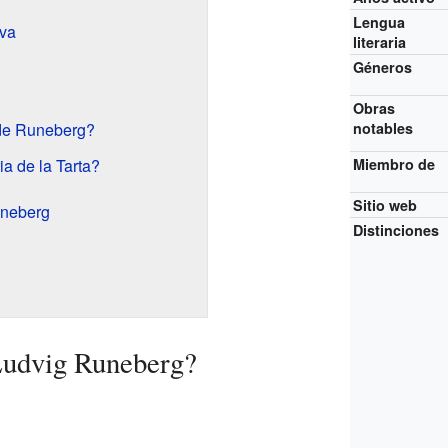
Lengua
va
literaria
Géneros
Obras
 de Runeberg?
notables
ia de la Tarta?
Miembro de
Sitio web
neberg
Distinciones
Ludvig Runeberg?