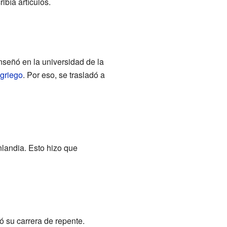
ibía artículos.
señó en la universidad de la
griego
. Por eso, se trasladó a
nlandia. Esto hizo que
 su carrera de repente.