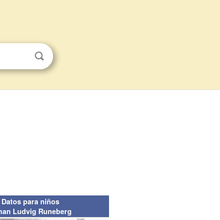
Datos para niños
han Ludvig Runeberg