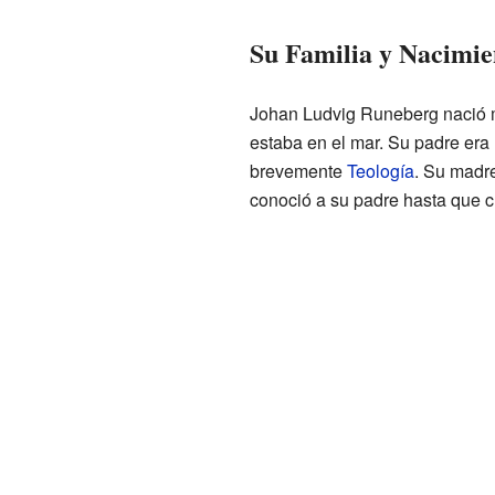
Su Familia y Nacimie
Johan Ludvig Runeberg nació m
estaba en el mar. Su padre era
brevemente
Teología
. Su madr
conoció a su padre hasta que c