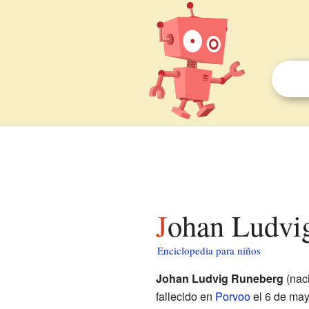
Johan Ludvi
Enciclopedia para niños
Johan Ludvig Runeberg
(nac
fallecido en
Porvoo
el 6 de may