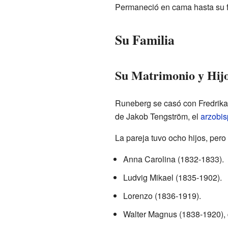
Permaneció en cama hasta su f
Su Familia
Su Matrimonio y Hij
Runeberg se casó con Fredrika
de Jakob Tengström, el
arzobi
La pareja tuvo ocho hijos, pero 
Anna Carolina (1832-1833).
Ludvig Mikael (1835-1902).
Lorenzo (1836-1919).
Walter Magnus (1838-1920), q