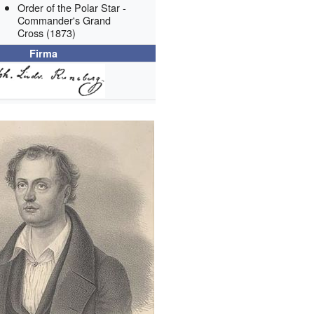
Order of the Polar Star -
Commander's Grand
Cross
(1873)
Firma