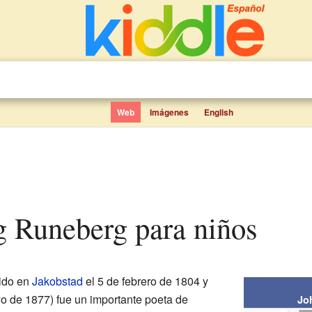
Web
Imágenes
English
g Runeberg para niños
ido en
Jakobstad
el 5 de febrero de 1804 y
o de 1877) fue un importante poeta de
Jo