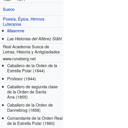
Sueco
Poesía
,
Épica
,
Himnos
Luteranos
Maamme
Las Historias del Alférez Ståhl
Real Academia Sueca de
Letras, Historia y Antigüedades
www.runeberg.net
Caballero de la Orden de la
Estrella Polar
(1844)
Profesor
(1844)
Caballero de segunda clase
de la Orden de Santa
Ana
(1855)
Caballero de la Orden de
Dannebrog
(1858)
Comandante de la Orden Real
de la Estrella Polar
(1860)