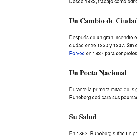
Desde 1832, trabajó como edito
Un Cambio de Ciuda
Después de un gran incendio e
ciudad entre 1830 y 1837. Sin
Porvoo
en 1837 para ser profeso
Un Poeta Nacional
Durante la primera mitad del si
Runeberg dedicara sus poemas 
Su Salud
En 1863, Runeberg sufrió un pr