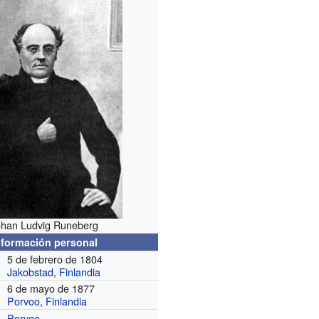
ohan Ludvig Runeberg
nformación personal
5 de febrero de 1804
Jakobstad
,
Finlandia
6 de mayo de 1877
Porvoo
,
Finlandia
Porvoo