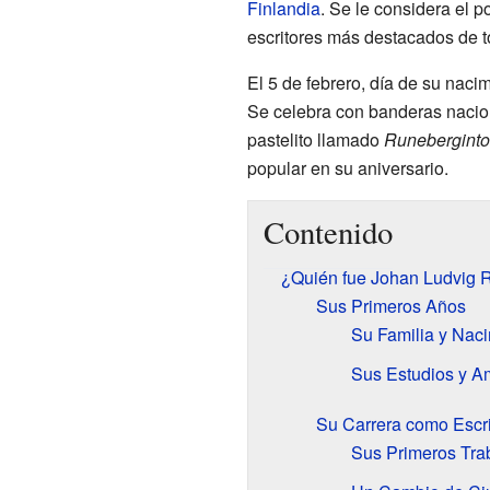
Finlandia
. Se le considera el p
escritores más destacados de 
El 5 de febrero, día de su naci
Se celebra con banderas nacio
pastelito llamado
Runebergintor
popular en su aniversario.
Contenido
¿Quién fue Johan Ludvig 
Sus Primeros Años
Su Familia y Nac
Sus Estudios y A
Su Carrera como Escri
Sus Primeros Tra