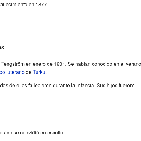
allecimiento en 1877.
os
 Tengström en enero de 1831. Se habían conocido en el verano 
spo
luterano
de
Turku
.
dos de ellos fallecieron durante la infancia. Sus hijos fueron:
uien se convirtió en escultor.