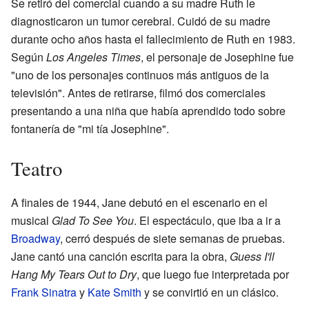
Se retiró del comercial cuando a su madre Ruth le
diagnosticaron un tumor cerebral. Cuidó de su madre
durante ocho años hasta el fallecimiento de Ruth en 1983.
Según
Los Angeles Times
, el personaje de Josephine fue
"uno de los personajes continuos más antiguos de la
televisión". Antes de retirarse, filmó dos comerciales
presentando a una niña que había aprendido todo sobre
fontanería de "mi tía Josephine".
Teatro
A finales de 1944, Jane debutó en el escenario en el
musical
Glad To See You
. El espectáculo, que iba a ir a
Broadway
, cerró después de siete semanas de pruebas.
Jane cantó una canción escrita para la obra,
Guess I'll
Hang My Tears Out to Dry
, que luego fue interpretada por
Frank Sinatra
y
Kate Smith
y se convirtió en un clásico.