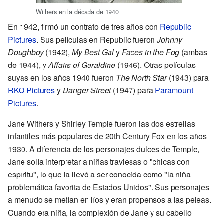
Withers en la década de 1940
En 1942, firmó un contrato de tres años con
Republic
Pictures
. Sus películas en Republic fueron
Johnny
Doughboy
(1942),
My Best Gal
y
Faces in the Fog
(ambas
de 1944), y
Affairs of Geraldine
(1946). Otras películas
suyas en los años 1940 fueron
The North Star
(1943) para
RKO Pictures
y
Danger Street
(1947) para
Paramount
Pictures
.
Jane Withers y Shirley Temple fueron las dos estrellas
infantiles más populares de 20th Century Fox en los años
1930. A diferencia de los personajes dulces de Temple,
Jane solía interpretar a niñas traviesas o "chicas con
espíritu", lo que la llevó a ser conocida como "la niña
problemática favorita de Estados Unidos". Sus personajes
a menudo se metían en líos y eran propensos a las peleas.
Cuando era niña, la complexión de Jane y su cabello