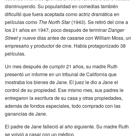
disminuyendo. Su popularidad en comedias también
dificultó que fuera aceptada como actriz dramática en
películas como
The North Star
(1943). Se retiró del cine a
los 21 años en 1947, poco después de terminar
Danger
Street
y nueve días antes de casarse con William Moss, un
empresario y productor de cine. Había protagonizado 38
películas.
Un mes después de cumplir 21 años, su madre Ruth
presentó un informe en un tribunal de California que
mostraba los bienes de Jane. El juez le dio a Jane el
control de su propiedad. Ese mismo mes, sus padres le
entregaron la escritura de su casa y otras propiedades,
además de fondos especiales, todo comprado con las
ganancias de Jane.
El padre de Jane falleció al año siguiente. Su madre Ruth
se volvió a casar con un médico.