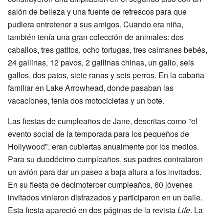
salón de belleza y una fuente de refrescos para que
pudiera entretener a sus amigos. Cuando era niña,
también tenía una gran colección de animales: dos
caballos, tres gatitos, ocho tortugas, tres caimanes bebés,
24 gallinas, 12 pavos, 2 gallinas chinas, un gallo, seis
gallos, dos patos, siete ranas y seis perros. En la cabaña
familiar en Lake Arrowhead, donde pasaban las
vacaciones, tenía dos motocicletas y un bote.
Las fiestas de cumpleaños de Jane, descritas como "el
evento social de la temporada para los pequeños de
Hollywood", eran cubiertas anualmente por los medios.
Para su duodécimo cumpleaños, sus padres contrataron
un avión para dar un paseo a baja altura a los invitados.
En su fiesta de decimotercer cumpleaños, 60 jóvenes
invitados vinieron disfrazados y participaron en un baile.
Esta fiesta apareció en dos páginas de la revista
Life
. La