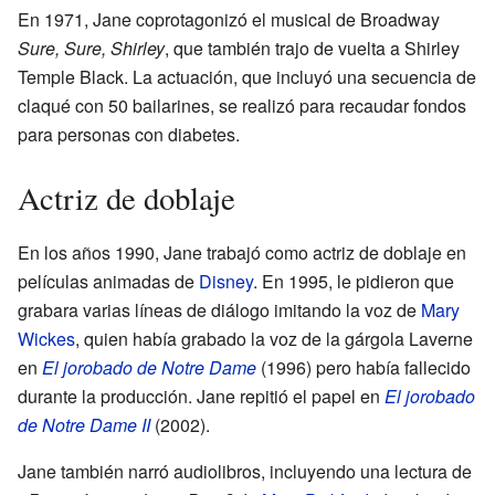
En 1971, Jane coprotagonizó el musical de Broadway
Sure, Sure, Shirley
, que también trajo de vuelta a Shirley
Temple Black. La actuación, que incluyó una secuencia de
claqué con 50 bailarines, se realizó para recaudar fondos
para personas con diabetes.
Actriz de doblaje
En los años 1990, Jane trabajó como actriz de doblaje en
películas animadas de
Disney
. En 1995, le pidieron que
grabara varias líneas de diálogo imitando la voz de
Mary
Wickes
, quien había grabado la voz de la gárgola Laverne
en
El jorobado de Notre Dame
(1996) pero había fallecido
durante la producción. Jane repitió el papel en
El jorobado
de Notre Dame II
(2002).
Jane también narró audiolibros, incluyendo una lectura de