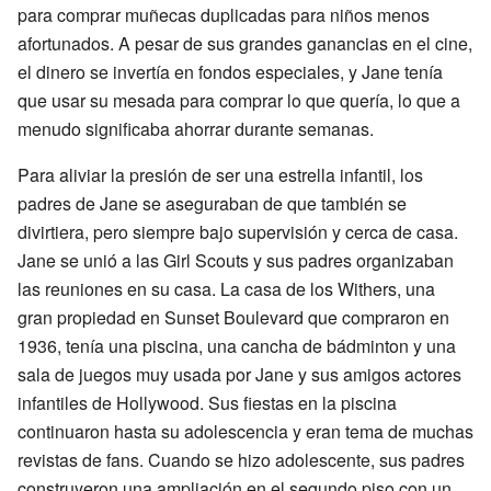
para comprar muñecas duplicadas para niños menos
afortunados. A pesar de sus grandes ganancias en el cine,
el dinero se invertía en fondos especiales, y Jane tenía
que usar su mesada para comprar lo que quería, lo que a
menudo significaba ahorrar durante semanas.
Para aliviar la presión de ser una estrella infantil, los
padres de Jane se aseguraban de que también se
divirtiera, pero siempre bajo supervisión y cerca de casa.
Jane se unió a las Girl Scouts y sus padres organizaban
las reuniones en su casa. La casa de los Withers, una
gran propiedad en Sunset Boulevard que compraron en
1936, tenía una piscina, una cancha de bádminton y una
sala de juegos muy usada por Jane y sus amigos actores
infantiles de Hollywood. Sus fiestas en la piscina
continuaron hasta su adolescencia y eran tema de muchas
revistas de fans. Cuando se hizo adolescente, sus padres
construyeron una ampliación en el segundo piso con un