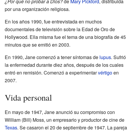
¿Por qué no probar a Dios?
de
Mary Pickford
, distribuida
por una organización religiosa.
En los años 1990, fue entrevistada en muchos
documentales de televisión sobre la Edad de Oro de
Hollywood. Ella misma fue el tema de una biografía de 45
minutos que se emitió en 2003.
En 1990, Jane comenzó a tener síntomas de
lupus
. Sufrió
la enfermedad durante diez años, después de los cuales
entró en remisión. Comenzó a experimentar
vértigo
en
2007.
Vida personal
En mayo de 1947, Jane anunció su compromiso con
William (Bill) Moss, un empresario y productor de cine de
Texas
. Se casaron el 20 de septiembre de 1947. La pareja