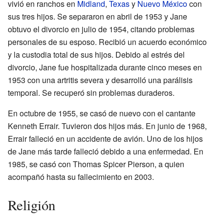
vivió en ranchos en
Midland
,
Texas
y
Nuevo México
con
sus tres hijos. Se separaron en abril de 1953 y Jane
obtuvo el divorcio en julio de 1954, citando problemas
personales de su esposo. Recibió un acuerdo económico
y la custodia total de sus hijos. Debido al estrés del
divorcio, Jane fue hospitalizada durante cinco meses en
1953 con una artritis severa y desarrolló una parálisis
temporal. Se recuperó sin problemas duraderos.
En octubre de 1955, se casó de nuevo con el cantante
Kenneth Errair. Tuvieron dos hijos más. En junio de 1968,
Errair falleció en un accidente de avión. Uno de los hijos
de Jane más tarde falleció debido a una enfermedad. En
1985, se casó con Thomas Spicer Pierson, a quien
acompañó hasta su fallecimiento en 2003.
Religión