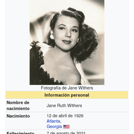
Fotografía de Jane Withers
Información personal
Nombre de
Jane Ruth Withers
nacimiento
12 de abril de 1926
Nacimiento
Atlanta
,
Georgia
7 de agosto de 2021
Fallecimiento