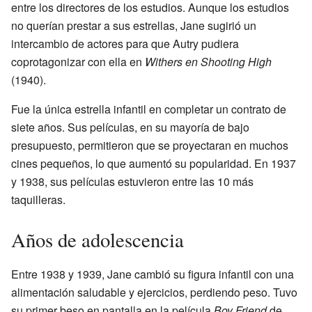
entre los directores de los estudios. Aunque los estudios
no querían prestar a sus estrellas, Jane sugirió un
intercambio de actores para que Autry pudiera
coprotagonizar con ella en
Withers en Shooting High
(1940).
Fue la única estrella infantil en completar un contrato de
siete años. Sus películas, en su mayoría de bajo
presupuesto, permitieron que se proyectaran en muchos
cines pequeños, lo que aumentó su popularidad. En 1937
y 1938, sus películas estuvieron entre las 10 más
taquilleras.
Años de adolescencia
Entre 1938 y 1939, Jane cambió su figura infantil con una
alimentación saludable y ejercicios, perdiendo peso. Tuvo
su primer beso en pantalla en la película
Boy Friend
de