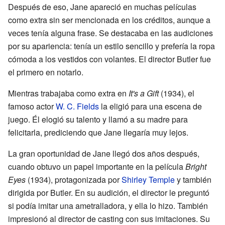
Después de eso, Jane apareció en muchas películas
como extra sin ser mencionada en los créditos, aunque a
veces tenía alguna frase. Se destacaba en las audiciones
por su apariencia: tenía un estilo sencillo y prefería la ropa
cómoda a los vestidos con volantes. El director Butler fue
el primero en notarlo.
Mientras trabajaba como extra en
It's a Gift
(1934), el
famoso actor
W. C. Fields
la eligió para una escena de
juego. Él elogió su talento y llamó a su madre para
felicitarla, prediciendo que Jane llegaría muy lejos.
La gran oportunidad de Jane llegó dos años después,
cuando obtuvo un papel importante en la película
Bright
Eyes
(1934), protagonizada por
Shirley Temple
y también
dirigida por Butler. En su audición, el director le preguntó
si podía imitar una ametralladora, y ella lo hizo. También
impresionó al director de casting con sus imitaciones. Su