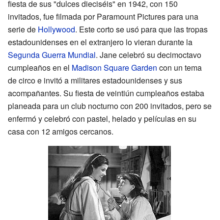
fiesta de sus "dulces dieciséis" en 1942, con 150
invitados, fue filmada por Paramount Pictures para una
serie de
Hollywood
. Este corto se usó para que las tropas
estadounidenses en el extranjero lo vieran durante la
Segunda Guerra Mundial
. Jane celebró su decimoctavo
cumpleaños en el
Madison Square Garden
con un tema
de circo e invitó a militares estadounidenses y sus
acompañantes. Su fiesta de veintiún cumpleaños estaba
planeada para un club nocturno con 200 invitados, pero se
enfermó y celebró con pastel, helado y películas en su
casa con 12 amigos cercanos.