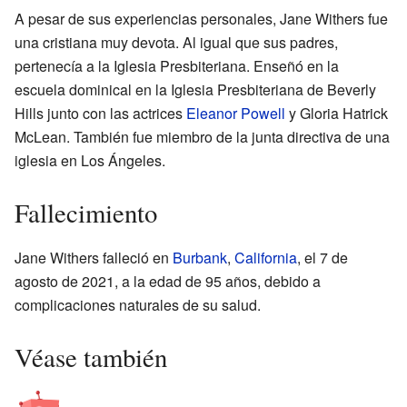
A pesar de sus experiencias personales, Jane Withers fue
una cristiana muy devota. Al igual que sus padres,
pertenecía a la Iglesia Presbiteriana. Enseñó en la
escuela dominical en la Iglesia Presbiteriana de Beverly
Hills junto con las actrices
Eleanor Powell
y Gloria Hatrick
McLean. También fue miembro de la junta directiva de una
iglesia en Los Ángeles.
Fallecimiento
Jane Withers falleció en
Burbank
,
California
, el 7 de
agosto de 2021, a la edad de 95 años, debido a
complicaciones naturales de su salud.
Véase también