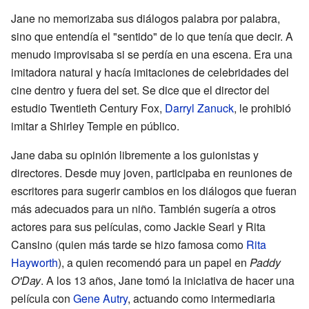
Jane no memorizaba sus diálogos palabra por palabra,
sino que entendía el "sentido" de lo que tenía que decir. A
menudo improvisaba si se perdía en una escena. Era una
imitadora natural y hacía imitaciones de celebridades del
cine dentro y fuera del set. Se dice que el director del
estudio Twentieth Century Fox,
Darryl Zanuck
, le prohibió
imitar a Shirley Temple en público.
Jane daba su opinión libremente a los guionistas y
directores. Desde muy joven, participaba en reuniones de
escritores para sugerir cambios en los diálogos que fueran
más adecuados para un niño. También sugería a otros
actores para sus películas, como Jackie Searl y Rita
Cansino (quien más tarde se hizo famosa como
Rita
Hayworth
), a quien recomendó para un papel en
Paddy
O'Day
. A los 13 años, Jane tomó la iniciativa de hacer una
película con
Gene Autry
, actuando como intermediaria