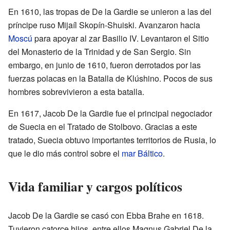
En 1610, las tropas de De la Gardie se unieron a las del
príncipe ruso Mijaíl Skopín-Shuiski. Avanzaron hacia
Moscú
para apoyar al zar Basilio IV. Levantaron el Sitio
del Monasterio de la Trinidad y de San Sergio. Sin
embargo, en junio de 1610, fueron derrotados por las
fuerzas polacas en la Batalla de Klúshino. Pocos de sus
hombres sobrevivieron a esta batalla.
En 1617, Jacob De la Gardie fue el principal negociador
de Suecia en el Tratado de Stolbovo. Gracias a este
tratado, Suecia obtuvo importantes territorios de Rusia, lo
que le dio más control sobre el
mar Báltico
.
Vida familiar y cargos políticos
Jacob De la Gardie se casó con Ebba Brahe en 1618.
Tuvieron catorce hijos, entre ellos Magnus Gabriel De la