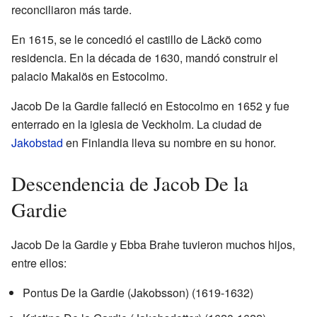
reconciliaron más tarde.
En 1615, se le concedió el castillo de Läckö como
residencia. En la década de 1630, mandó construir el
palacio Makalös en Estocolmo.
Jacob De la Gardie falleció en Estocolmo en 1652 y fue
enterrado en la iglesia de Veckholm. La ciudad de
Jakobstad
en Finlandia lleva su nombre en su honor.
Descendencia de Jacob De la
Gardie
Jacob De la Gardie y Ebba Brahe tuvieron muchos hijos,
entre ellos:
Pontus De la Gardie (Jakobsson) (1619-1632)