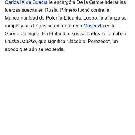
Carlos IX de Suecia
le encargó a De la Gardie liderar las
fuerzas suecas en Rusia. Primero luchó contra la
Mancomunidad de Polonia-Lituania. Luego, la alianza se
rompió y sus tropas se enfrentaron a
Moscovia
en la
Guerra de Ingria. En Finlandia, sus soldados lo llamaban
Laiska-Jaakko
, que significa "Jacob el Perezoso", un
apodo que aún se recuerda.