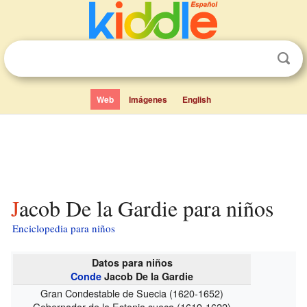
Web
Imágenes
English
Jacob De la Gardie para niños
Enciclopedia para niños
Datos para niños
Conde
Jacob De la Gardie
Gran Condestable de Suecia (1620-1652)
Gobernador de la Estonia sueca (1619-1622)