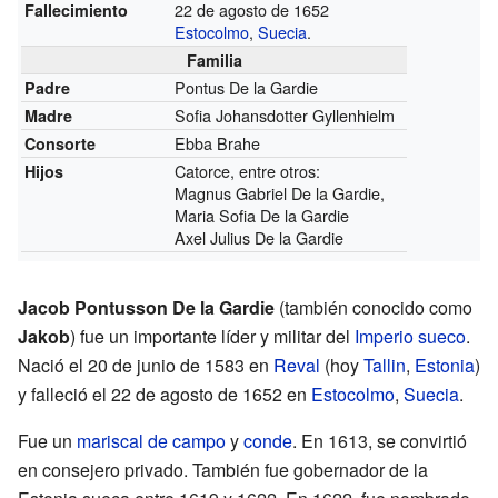
22 de agosto de 1652
Fallecimiento
Estocolmo
,
Suecia
.
Familia
Pontus De la Gardie
Padre
Sofia Johansdotter Gyllenhielm
Madre
Ebba Brahe
Consorte
Catorce, entre otros:
Hijos
Magnus Gabriel De la Gardie,
Maria Sofia De la Gardie
Axel Julius De la Gardie
Jacob Pontusson De la Gardie
(también conocido como
Jakob
) fue un importante líder y militar del
Imperio sueco
.
Nació el 20 de junio de 1583 en
Reval
(hoy
Tallin
,
Estonia
)
y falleció el 22 de agosto de 1652 en
Estocolmo
,
Suecia
.
Fue un
mariscal de campo
y
conde
. En 1613, se convirtió
en consejero privado. También fue gobernador de la