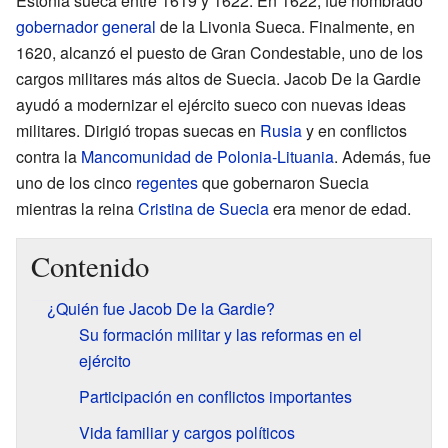
Estonia sueca entre 1619 y 1622. En 1622, fue nombrado
gobernador general
de la Livonia Sueca. Finalmente, en
1620, alcanzó el puesto de Gran Condestable, uno de los
cargos militares más altos de Suecia. Jacob De la Gardie
ayudó a modernizar el ejército sueco con nuevas ideas
militares. Dirigió tropas suecas en
Rusia
y en conflictos
contra la
Mancomunidad de Polonia-Lituania
. Además, fue
uno de los cinco
regentes
que gobernaron Suecia
mientras la reina
Cristina de Suecia
era menor de edad.
Contenido
¿Quién fue Jacob De la Gardie?
Su formación militar y las reformas en el
ejército
Participación en conflictos importantes
Vida familiar y cargos políticos