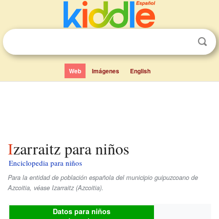
Web
Imágenes
English
Izarraitz para niños
Enciclopedia para niños
Para la entidad de población española del municipio guipuzcoano de
Azcoitia, véase Izarraitz (Azcoitia).
Datos para niños