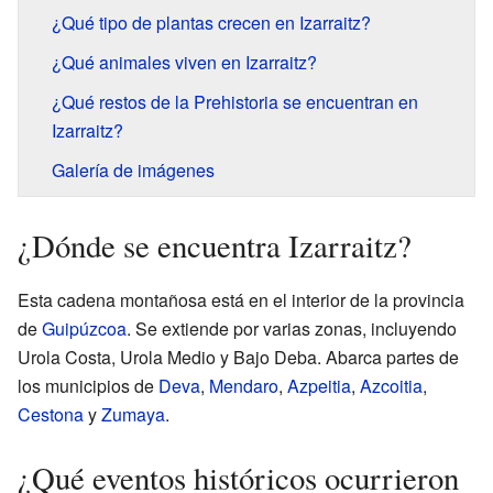
¿Qué tipo de plantas crecen en Izarraitz?
¿Qué animales viven en Izarraitz?
¿Qué restos de la Prehistoria se encuentran en
Izarraitz?
Galería de imágenes
¿Dónde se encuentra Izarraitz?
Esta cadena montañosa está en el interior de la provincia
de
Guipúzcoa
. Se extiende por varias zonas, incluyendo
Urola Costa, Urola Medio y Bajo Deba. Abarca partes de
los municipios de
Deva
,
Mendaro
,
Azpeitia
,
Azcoitia
,
Cestona
y
Zumaya
.
¿Qué eventos históricos ocurrieron