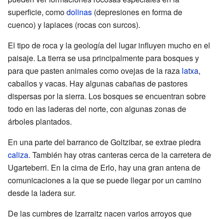
superficie, como
dolinas
(depresiones en forma de
cuenco) y lapiaces (rocas con surcos).
El tipo de roca y la geología del lugar influyen mucho en el
paisaje. La tierra se usa principalmente para bosques y
para que pasten animales como ovejas de la raza
latxa
,
caballos y vacas. Hay algunas cabañas de pastores
dispersas por la sierra. Los bosques se encuentran sobre
todo en las laderas del norte, con algunas zonas de
árboles plantados.
En una parte del barranco de Goltzibar, se extrae piedra
caliza
. También hay otras canteras cerca de la carretera de
Ugarteberri. En la cima de Erlo, hay una gran antena de
comunicaciones a la que se puede llegar por un camino
desde la ladera sur.
De las cumbres de Izarraitz nacen varios arroyos que