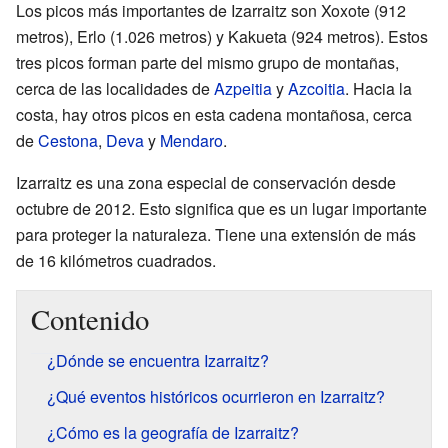
Los picos más importantes de Izarraitz son Xoxote (912
metros), Erlo (1.026 metros) y Kakueta (924 metros). Estos
tres picos forman parte del mismo grupo de montañas,
cerca de las localidades de
Azpeitia
y
Azcoitia
. Hacia la
costa, hay otros picos en esta cadena montañosa, cerca
de
Cestona
,
Deva
y
Mendaro
.
Izarraitz es una zona especial de conservación desde
octubre de 2012. Esto significa que es un lugar importante
para proteger la naturaleza. Tiene una extensión de más
de 16 kilómetros cuadrados.
Contenido
¿Dónde se encuentra Izarraitz?
¿Qué eventos históricos ocurrieron en Izarraitz?
¿Cómo es la geografía de Izarraitz?