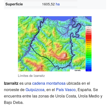
1605,52
ha
Superficie
Límites de Izarraitz
Izarraitz
es una
cadena montañosa
ubicada en el
noroeste de
Guipúzcoa
, en el
País Vasco
, España. Se
encuentra entre las zonas de Urola Costa, Urola Medio y
Bajo Deba.