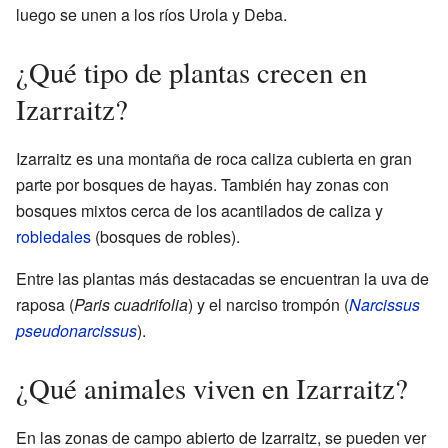
luego se unen a los ríos Urola y Deba.
¿Qué tipo de plantas crecen en
Izarraitz?
Izarraitz es una montaña de roca caliza cubierta en gran
parte por bosques de hayas. También hay zonas con
bosques mixtos cerca de los acantilados de caliza y
robledales
(bosques de robles).
Entre las plantas más destacadas se encuentran la uva de
raposa (
Paris cuadrifolia
) y el narciso trompón (
Narcissus
pseudonarcissus
).
¿Qué animales viven en Izarraitz?
En las zonas de campo abierto de Izarraitz, se pueden ver