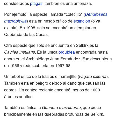
consideradas
plagas
, también es una amenaza.
Por ejemplo, la especie llamada "colecillo" (
Dendroseris
macrophylla
) está en riesgo crítico de
extinción
(o ya
extinta). En 1998, solo se encontró un ejemplar en
Quebrada de las Casas.
Otra especie que solo se encuentra en Selkirk es la
Gavilea insularis
. Es la única
orquídea
encontrada hasta
ahora en el Archipiélago Juan Fernández. Fue descubierta
en 1956 y redescubierta en 1997-98.
Un árbol único de la isla es el naranjillo (
Fagara externa
).
También está en peligro debido al daño que causan las
cabras. Un conteo reciente encontró menos de 1000
árboles adultos.
También es única la
Gunnera masafuerae
, que crece
principalmente en las quebradas profundas de Selkirk.