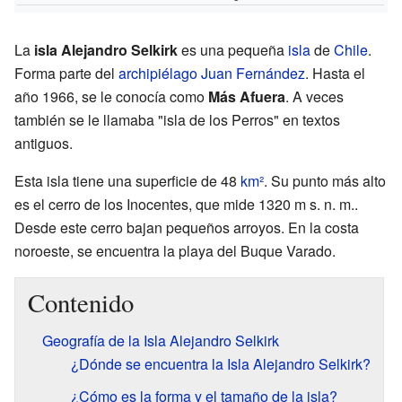
La
isla Alejandro Selkirk
es una pequeña
isla
de
Chile
.
Forma parte del
archipiélago Juan Fernández
. Hasta el
año 1966, se le conocía como
Más Afuera
. A veces
también se le llamaba "isla de los Perros" en textos
antiguos.
Esta isla tiene una superficie de 48
km²
. Su punto más alto
es el cerro de los Inocentes, que mide 1320 m s. n. m..
Desde este cerro bajan pequeños arroyos. En la costa
noroeste, se encuentra la playa del Buque Varado.
Contenido
Geografía de la Isla Alejandro Selkirk
¿Dónde se encuentra la Isla Alejandro Selkirk?
¿Cómo es la forma y el tamaño de la isla?