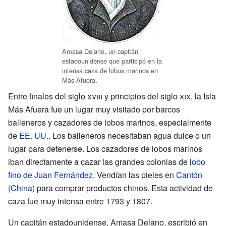
Amasa Delano, un capitán
estadounidense que participó en la
intensa caza de lobos marinos en
Más Afuera.
Entre finales del siglo
xviii
y principios del siglo
xix
, la Isla
Más Afuera fue un lugar muy visitado por barcos
balleneros y cazadores de lobos marinos, especialmente
de
EE. UU.
. Los balleneros necesitaban agua dulce o un
lugar para detenerse. Los cazadores de lobos marinos
iban directamente a cazar las grandes colonias de
lobo
fino de Juan Fernández
. Vendían las pieles en
Cantón
(China)
para comprar productos chinos. Esta actividad de
caza fue muy intensa entre 1793 y 1807.
Un capitán estadounidense, Amasa Delano, escribió en