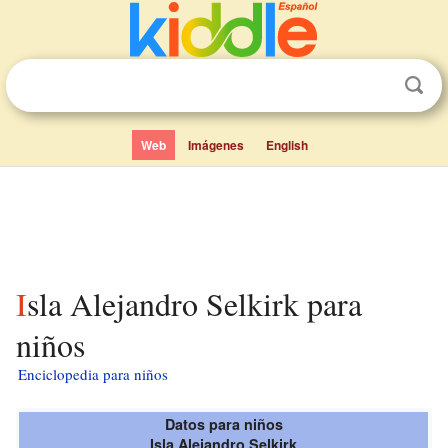
Web
Imágenes
English
Isla Alejandro Selkirk para
niños
Enciclopedia para niños
Datos para niños
Isla Alejandro Selkirk