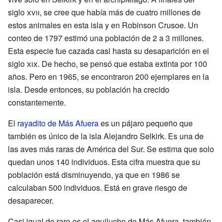
siglo
xvii
, se cree que había más de cuatro millones de
estos animales en esta isla y en Robinson Crusoe. Un
conteo de 1797 estimó una población de 2 a 3 millones.
Esta especie fue cazada casi hasta su desaparición en el
siglo
xix
. De hecho, se pensó que estaba extinta por 100
años. Pero en 1965, se encontraron 200 ejemplares en la
isla. Desde entonces, su población ha crecido
constantemente.
El
rayadito de Más Afuera
es un pájaro pequeño que
también es único de la isla Alejandro Selkirk. Es una de
las aves más raras de América del Sur. Se estima que solo
quedan unos 140 individuos. Esta cifra muestra que su
población está disminuyendo, ya que en 1986 se
calculaban 500 individuos. Está en grave riesgo de
desaparecer.
Casi igual de raro es el aguilucho de Más Afuera, también