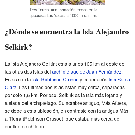
Tres Torres, una formación rocosa en la
quebrada Las Vacas, a 1000 m s. n. m.
¿Dónde se encuentra la Isla Alejandro
Selkirk?
La isla Alejandro Selkirk está a unos 165 km al oeste de
las otras dos islas del
archipiélago de Juan Fernández
.
Estas son la
isla Robinson Crusoe
y la pequeña
isla Santa
Clara
. Las últimas dos islas están muy cerca, separadas
por solo 1,5 km. Por eso, Selkirk es la isla más lejana y
aislada del archipiélago. Su nombre antiguo, Más Afuera,
se debe a esta ubicación, en contraste con la antigua Más
a Tierra (Robinson Crusoe), que estaba más cerca del
continente chileno.