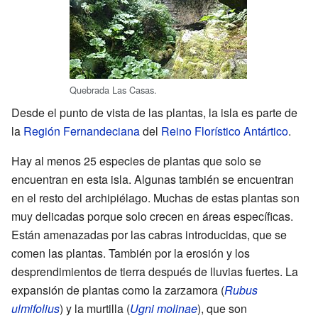
Quebrada Las Casas.
Desde el punto de vista de las plantas, la isla es parte de
la
Región Fernandeciana
del
Reino Florístico Antártico
.
Hay al menos 25 especies de plantas que solo se
encuentran en esta isla. Algunas también se encuentran
en el resto del archipiélago. Muchas de estas plantas son
muy delicadas porque solo crecen en áreas específicas.
Están amenazadas por las cabras introducidas, que se
comen las plantas. También por la erosión y los
desprendimientos de tierra después de lluvias fuertes. La
expansión de plantas como la zarzamora (
Rubus
ulmifolius
) y la murtilla (
Ugni molinae
), que son