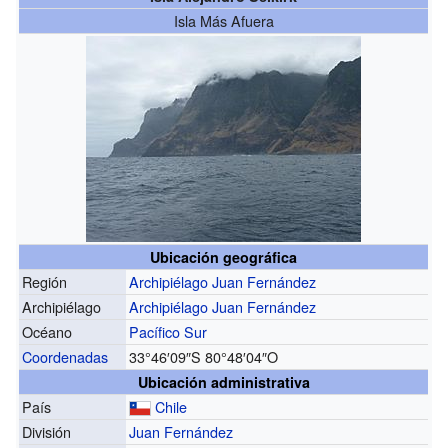
Isla Más Afuera
Ubicación geográfica
Región
Archipiélago Juan Fernández
Archipiélago
Archipiélago Juan Fernández
Océano
Pacífico Sur
Coordenadas
33°46′09″S
80°48′04″O
Ubicación administrativa
País
Chile
División
Juan Fernández