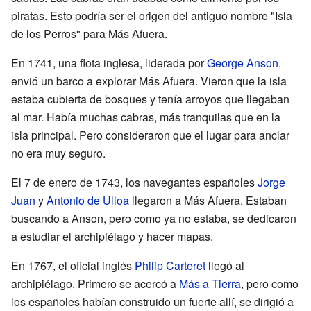
piratas. Esto podría ser el origen del antiguo nombre "Isla
de los Perros" para Más Afuera.
En 1741, una flota inglesa, liderada por
George Anson
,
envió un barco a explorar Más Afuera. Vieron que la isla
estaba cubierta de bosques y tenía arroyos que llegaban
al mar. Había muchas cabras, más tranquilas que en la
isla principal. Pero consideraron que el lugar para anclar
no era muy seguro.
El 7 de enero de 1743, los navegantes españoles
Jorge
Juan
y
Antonio de Ulloa
llegaron a Más Afuera. Estaban
buscando a Anson, pero como ya no estaba, se dedicaron
a estudiar el archipiélago y hacer mapas.
En 1767, el oficial inglés
Philip Carteret
llegó al
archipiélago. Primero se acercó a
Más a Tierra
, pero como
los españoles habían construido un fuerte allí, se dirigió a