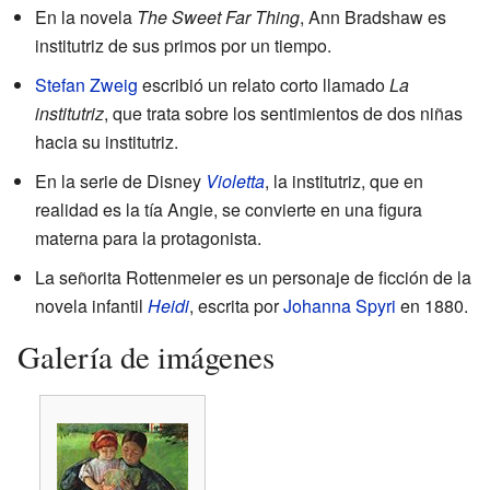
En la novela
The Sweet Far Thing
, Ann Bradshaw es
institutriz de sus primos por un tiempo.
Stefan Zweig
escribió un relato corto llamado
La
institutriz
, que trata sobre los sentimientos de dos niñas
hacia su institutriz.
En la serie de Disney
Violetta
, la institutriz, que en
realidad es la tía Angie, se convierte en una figura
materna para la protagonista.
La señorita Rottenmeier es un personaje de ficción de la
novela infantil
Heidi
, escrita por
Johanna Spyri
en 1880.
Galería de imágenes