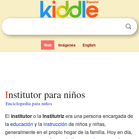
Web
Imágenes
English
Institutor para niños
Enciclopedia para niños
El
institutor
o la
institutriz
era una persona encargada de
la
educación
y la
instrucción
de niños y niñas,
generalmente en el propio hogar de la familia. Hoy en día,