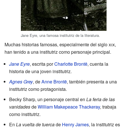
Jane Eyre, una famosa institutriz de la literatura.
Muchas historias famosas, especialmente del siglo
xix
,
han tenido a una institutriz como personaje principal.
Jane Eyre
, escrita por
Charlotte Brontë
, cuenta la
historia de una joven institutriz.
Agnes Grey
, de
Anne Brontë
, también presenta a una
institutriz como protagonista.
Becky Sharp, un personaje central en
La feria de las
vanidades
de
William Makepeace Thackeray
, trabaja
como institutriz.
En
La vuelta de tuerca
de
Henry James
, la institutriz es