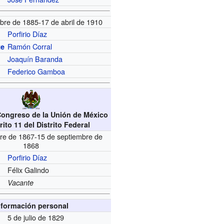
bre de 1885-17 de abril de 1910
Porfirio Díaz
Ramón Corral
te
Joaquín Baranda
Federico Gamboa
Congreso de la Unión de México
rito 11 del Distrito Federal
bre de 1867-15 de septiembre de
1868
Porfirio Díaz
Félix Galindo
Vacante
nformación personal
5 de julio de 1829