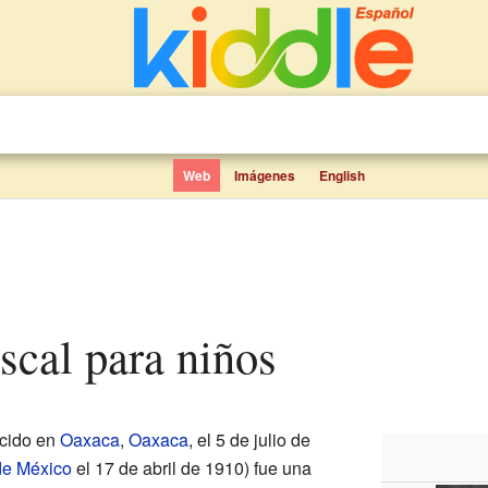
Web
Imágenes
English
scal para niños
cido en
Oaxaca
,
Oaxaca
, el 5 de julio de
de México
el 17 de abril de 1910) fue una