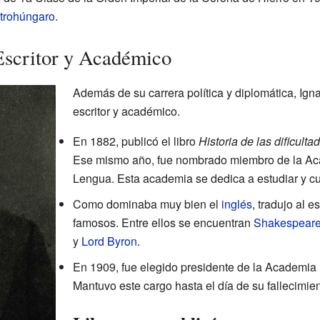
strohúngaro
.
Escritor y Académico
Además de su carrera política y diplomática, Ign
escritor y académico.
En 1882, publicó el libro
Historia de las dificul
Ese mismo año, fue nombrado miembro de la Ac
Lengua. Esta academia se dedica a estudiar y cu
Como dominaba muy bien el
inglés
, tradujo al 
famosos. Entre ellos se encuentran
Shakespear
y
Lord Byron
.
En 1909, fue elegido presidente de la Academia
Mantuvo este cargo hasta el día de su fallecimien