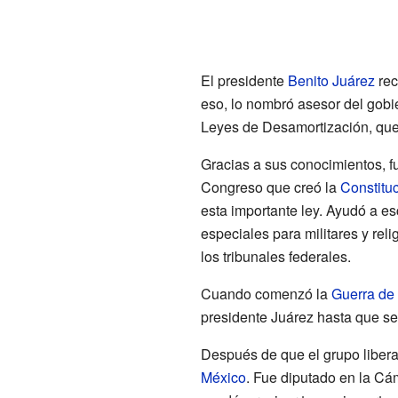
El presidente
Benito Juárez
rec
eso, lo nombró asesor del gobie
Leyes de Desamortización, que e
Gracias a sus conocimientos, f
Congreso que creó la
Constitu
esta importante ley. Ayudó a es
especiales para militares y rel
los tribunales federales.
Cuando comenzó la
Guerra de
presidente Juárez hasta que se
Después de que el grupo liberal
México
. Fue diputado en la Cá