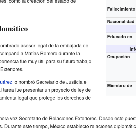
tes, como la creación del estado de
Fallecimiento
Nacionalidad
lomático
Educado en
 nombrado asesor legal de la embajada de
In
Acompañó a Matías Romero durante la
Ocupación
eriencia fue muy útil para su futuro trabajo
Exteriores.
Juárez
lo nombró Secretario de Justicia e
Miembro de
l tarea fue presentar un proyecto de ley de
amienta legal que protege los derechos de
era vez Secretario de Relaciones Exteriores. Desde este pues
s. Durante este tiempo, México estableció relaciones diplomáti