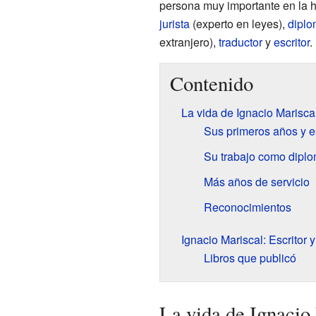
persona muy importante en la h
jurista
(experto en leyes),
diplo
extranjero),
traductor
y
escritor
.
Contenido
La vida de Ignacio Marisca
Sus primeros años y e
Su trabajo como diplo
Más años de servicio
Reconocimientos
Ignacio Mariscal: Escritor
Libros que publicó
La vida de Ignacio