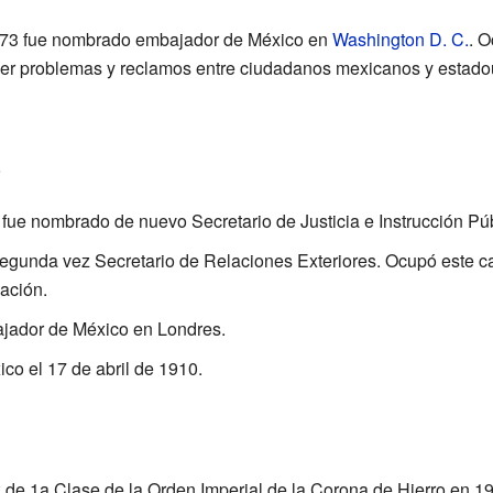
1873 fue nombrado embajador de México en
Washington D. C.
. O
lver problemas y reclamos entre ciudadanos mexicanos y estad
o
fue nombrado de nuevo Secretario de Justicia e Instrucción Púb
egunda vez Secretario de Relaciones Exteriores. Ocupó este ca
ación.
jador de México en Londres.
co el 17 de abril de 1910.
z de 1a Clase de la Orden Imperial de la Corona de Hierro en 1