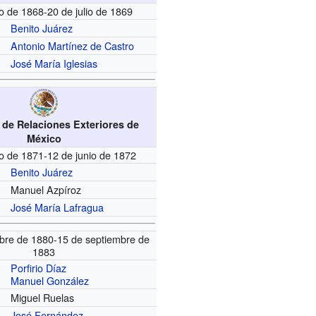
io de 1868-20 de julio de 1869
Benito Juárez
Antonio Martínez de Castro
José María Iglesias
 de Relaciones Exteriores de
México
o de 1871-12 de junio de 1872
Benito Juárez
Manuel Azpíroz
José María Lafragua
bre de 1880-15 de septiembre de
1883
Porfirio Díaz
Manuel González
Miguel Ruelas
José Fernández