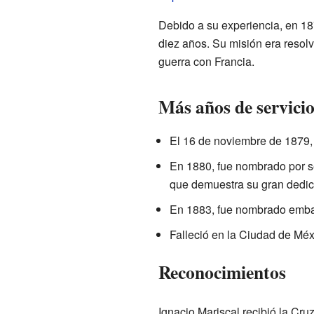
Debido a su experiencia, en 
diez años. Su misión era reso
guerra con Francia.
Más años de servici
El 16 de noviembre de 1879, 
En 1880, fue nombrado por s
que demuestra su gran dedic
En 1883, fue nombrado emba
Falleció en la Ciudad de Méxi
Reconocimientos
Ignacio Mariscal recibió la Cru