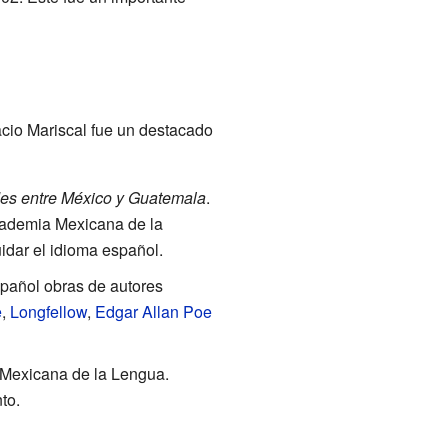
acio Mariscal fue un destacado
tades entre México y Guatemala
.
ademia Mexicana de la
idar el idioma español.
español obras de autores
e
,
Longfellow
,
Edgar Allan Poe
 Mexicana de la Lengua.
to.