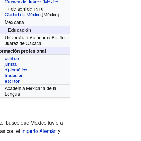
Oaxaca de Juárez
(
México
)
17 de abril de 1910
Ciudad de México
(México)
Mexicana
Educación
Universidad Autónoma Benito
Juárez de Oaxaca
formación profesional
político
jurista
diplomático
traductor
escritor
Academia Mexicana de la
Lengua
to, buscó que México tuviera
cas con el
Imperio Alemán
y