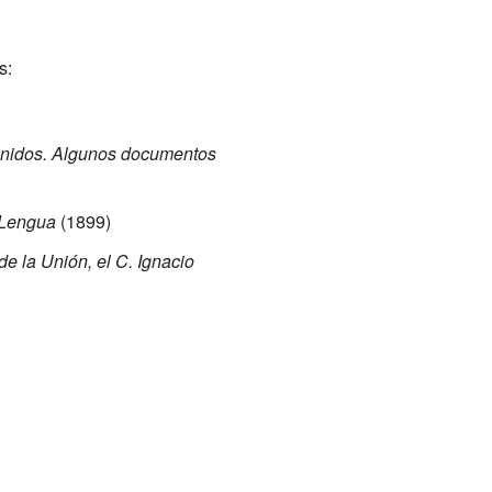
s:
 Unidos. Algunos documentos
 Lengua
(1899)
e la Unión, el C. Ignacio