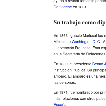
ayudó a revisar temas importan
Campeche
en 1861.
Su trabajo como dip
En 1863, Ignacio Mariscal fue
México en
Washington D. C.
. 
Intervención Francesa. Esta exp
en la Secretaría de Relaciones 
En 1869, el presidente
Benito 
Instrucción Pública. Su principa
amparo. El amparo es una herr
las personas.
En 1871, fue nombrado por prim
más relaciones con otros paíse
España
.