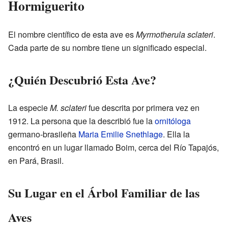
Hormiguerito
El nombre científico de esta ave es
Myrmotherula sclateri
.
Cada parte de su nombre tiene un significado especial.
¿Quién Descubrió Esta Ave?
La especie
M. sclateri
fue descrita por primera vez en
1912. La persona que la describió fue la
ornitóloga
germano-brasileña
Maria Emilie Snethlage
. Ella la
encontró en un lugar llamado Boim, cerca del Río Tapajós,
en Pará, Brasil.
Su Lugar en el Árbol Familiar de las
Aves