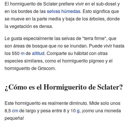
El hormiguerito de Sclater prefiere vivir en el sub-dosel y
en los bordes de las
selvas húmedas
. Esto significa que
se mueve en la parte media y baja de los árboles, donde
la vegetación es densa.
Le gusta especialmente las selvas de "terra firme", que
son áreas de bosque que no se inundan. Puede vivir hasta
los 550
m
de
altitud
. Comparte su hábitat con otras
especies similares, como el hormiguerito pigmeo y el
hormiguerito de Griscom.
¿Cómo es el Hormiguerito de Sclater?
Este hormiguerito es realmente diminuto. Mide solo unos
8,5
cm
de largo y pesa entre 8 y 10
g
, ¡como una moneda
pequeña!