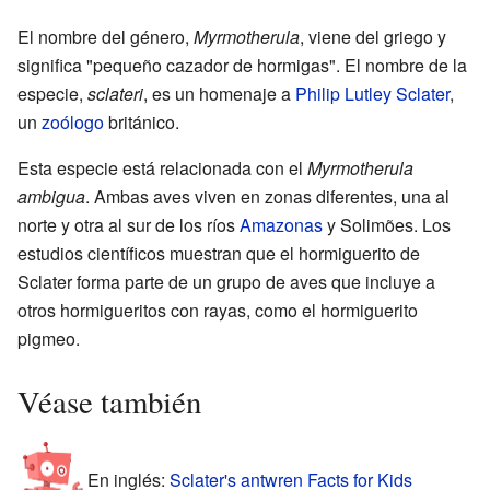
El nombre del género,
Myrmotherula
, viene del griego y
significa "pequeño cazador de hormigas". El nombre de la
especie,
sclateri
, es un homenaje a
Philip Lutley Sclater
,
un
zoólogo
británico.
Esta especie está relacionada con el
Myrmotherula
ambigua
. Ambas aves viven en zonas diferentes, una al
norte y otra al sur de los ríos
Amazonas
y Solimões. Los
estudios científicos muestran que el hormiguerito de
Sclater forma parte de un grupo de aves que incluye a
otros hormigueritos con rayas, como el hormiguerito
pigmeo.
Véase también
En inglés:
Sclater's antwren Facts for Kids