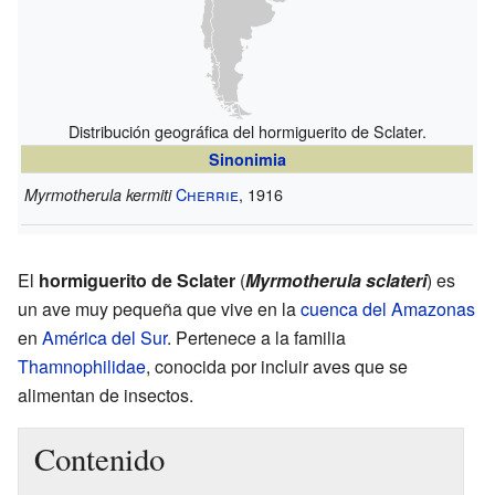
Distribución geográfica del hormiguerito de Sclater.
Sinonimia
Cherrie
, 1916
Myrmotherula kermiti
El
hormiguerito de Sclater
(
Myrmotherula sclateri
) es
un ave muy pequeña que vive en la
cuenca del Amazonas
en
América del Sur
. Pertenece a la familia
Thamnophilidae
, conocida por incluir aves que se
alimentan de insectos.
Contenido