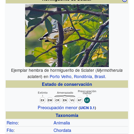
Ejemplar hembra de hormiguerito de Sclater (
Myrmotherula
) en
Porto Velho
,
Rondônia
,
Brasil
.
sclateri
Estado de conservación
Preocupación menor
(
UICN 3.1
)
Taxonomía
Reino
:
Animalia
Filo
:
Chordata