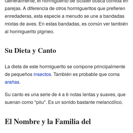
Generalmente, el hormiguerito de Sclater busca comida en
parejas. A diferencia de otros hormigueritos que prefieren
enredaderas, esta especie a menudo se une a bandadas
mixtas de aves. En estas bandadas, es común ver también
al hormiguerito pigmeo.
Su Dieta y Canto
La dieta de este hormiguerito se compone principalmente
de pequeños
insectos
. También es probable que coma
arañas
.
Su canto es una serie de 4 a 6 notas lentas y suaves, que
suenan como "piiu". Es un sonido bastante melancólico.
El Nombre y la Familia del