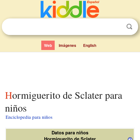
Web
Imágenes
English
Hormiguerito de Sclater para
niños
Enciclopedia para niños
Datos para niños
Hormiguerito de Sclater