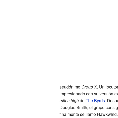
seudónimo
Group X
. Un locuto
impresionado con su versión e
miles high
de
The Byrds
. Desp
Douglas Smith, el grupo consig
finalmente se llamó Hawkwind.