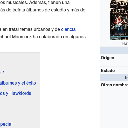
tilos musicales. Además, tienen una
ás de treinta álbumes de estudio y más de
elen tratar temas urbanos y de
ciencia
Michael Moorcock ha colaborado en algunas
Ha
Origen
Estado
d?
I
álbumes y el éxito
Otros nombr
dos y Hawklords
pecial