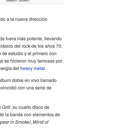
ido a la nueva dirección
da fuera más potente, llevando
clásico del rock de los años 70,
m de estudio y el primero con
ras se hicieron muy famosas por
nergía del
heavy metal
.
 álbum doble en vivo llamado
coincidió con una serie de
 Grill
, su cuarto disco de
 de la banda con elementos de
pear in Smoke)
,
Wind of