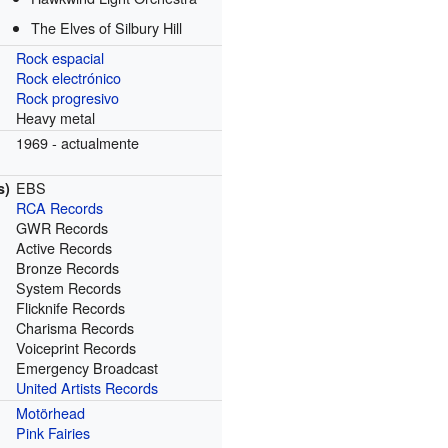
The Elves of Silbury Hill
Rock espacial
Rock electrónico
Rock progresivo
Heavy metal
1969 - actualmente
EBS
s)
RCA Records
GWR Records
Active Records
Bronze Records
System Records
Flicknife Records
Charisma Records
Voiceprint Records
Emergency Broadcast
United Artists Records
Motörhead
Pink Fairies