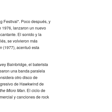
g Festival". Poco después, y
 1976, lanzaron un nuevo
cantante. El sonido y la
lés, se volvieron más
m
(1977), acentuó esta
ey Bainbridge, el baterista
crearon una banda paralela
nsidera otro disco de
rogresivo de Hawkwind de
 the Micro Man
. El ciclo de
mercial y canciones de rock