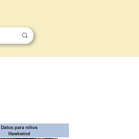
Datos para niños
Hawkwind