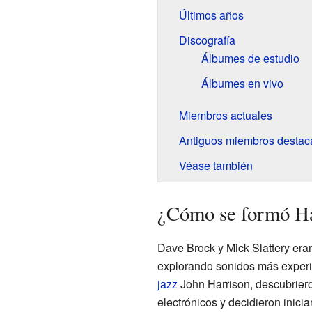
Últimos años
Discografía
Álbumes de estudio
Álbumes en vivo
Miembros actuales
Antiguos miembros destac
Véase también
¿Cómo se formó 
Dave Brock y Mick Slattery er
explorando sonidos más experi
jazz
John Harrison, descubriero
electrónicos y decidieron inici