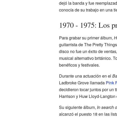
dejó la banda y fue reemplaza
conocía de su trabajo en una t
1970 - 1975: Los p
Para grabar su primer álbum,
H
guitarrista de The Pretty Thing
disco no fue un éxito de ventas
musical alternativo británico. T
benéficos y festivales.
Durante una actuación en el
Ba
Ladbroke Grove llamada
Pink F
decidieron tocar juntos por un
Harrison y Huw Lloyd-Langton d
Su siguiente álbum,
In search 
alcanzó el puesto 18 en las lis