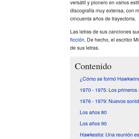
versátil y pionero en varios es
discografía muy extensa, con m
cincuenta años de trayectoria.
Las letras de sus canciones su
ficción
. De hecho, el escritor 
de sus letras.
Contenido
¿Cómo se formó Hawkwin
1970 - 1975: Los primeros 
1976 - 1979: Nuevos soni
Los años 80
Los años 90
Hawkestra
: Una reunión es