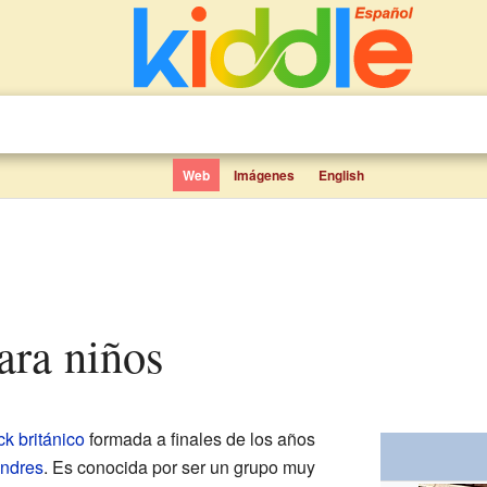
Web
Imágenes
English
ara niños
ck británico
formada a finales de los años
ndres
. Es conocida por ser un grupo muy