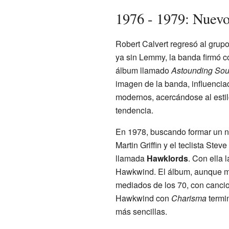
1976 - 1979: Nuevo
Robert Calvert regresó al grup
ya sin Lemmy, la banda firmó c
álbum llamado
Astounding Sou
imagen de la banda, influencia
modernos, acercándose al esti
tendencia.
En 1978, buscando formar un nue
Martin Griffin y el teclista St
llamada
Hawklords
. Con ella 
Hawkwind. El álbum, aunque ma
mediados de los 70, con canc
Hawkwind con
Charisma
termi
más sencillas.