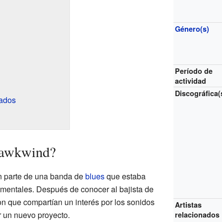
Género(s)
Período de
actividad
Discográfica(
ados
Hawkwind?
an parte de una banda de
blues
que estaba
mentales. Después de conocer al bajista de
n que compartían un interés por los sonidos
Artistas
ar un nuevo proyecto.
relacionados