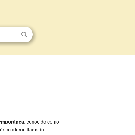
temporánea
, conocido como
cción moderno llamado