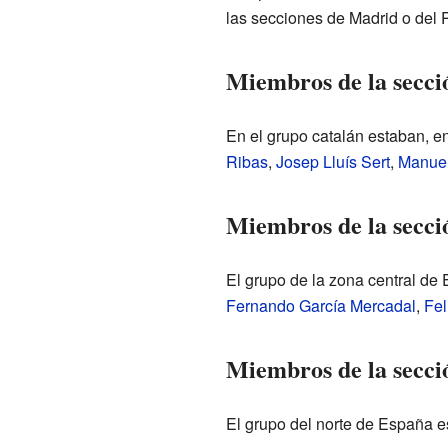
las secciones de Madrid o del 
Miembros de la secc
En el grupo catalán estaban, en
Ribas
,
Josep Lluís Sert
,
Manuel
Miembros de la secci
El grupo de la zona central de
Fernando García Mercadal
,
Fel
Miembros de la secció
El grupo del norte de España e