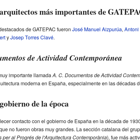
s arquitectos más importantes de GATEP
 destacados de GATEPAC fueron
José Manuel Aizpurúa
,
Antoni
ert
y
Josep Torres Clavé
.
umentos de Actividad Contemporánea
muy importante llamada
A. C. Documentos de Actividad Conte
arquitectura moderna en España, especialmente en las décadas 
gobierno de la época
ecer contacto con el gobierno de España en la década de 1930
que no fueron obras muy grandes. La sección catalana del gru
s per al Progrés de l'Arquitectura Contemporània
), fue más act