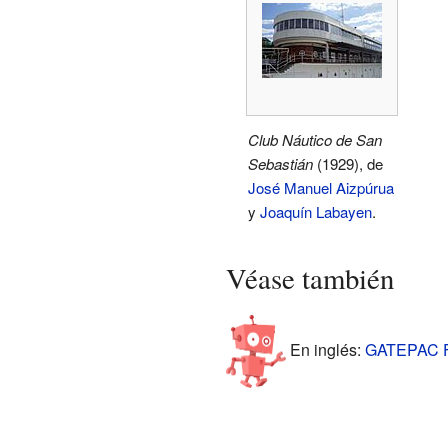
Club Náutico de San
Sebastián
(1929), de
José Manuel Aizpúrua
y
Joaquín Labayen
.
Véase también
En inglés:
GATEPAC Fa