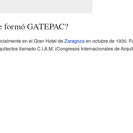
se formó GATEPAC?
cialmente en el Gran Hotel de
Zaragoza
en octubre de 1930. F
quitectos llamado C.I.A.M. (Congresos Internacionales de Arqui