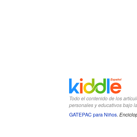
Todo el contenido de los artícu
personales y educativos bajo l
GATEPAC para Niños
.
Enciclo