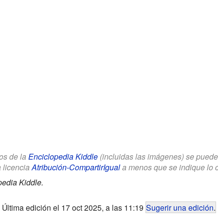
los de la
Enciclopedia Kiddle
(incluidas las imágenes) se puede u
a licencia
Atribución-CompartirIgual
a menos que se indique lo con
pedia Kiddle.
Última edición el 17 oct 2025, a las 11:19
Sugerir una edición
.