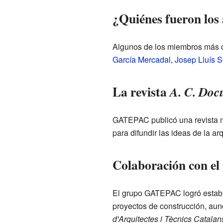
¿Quiénes fueron lo
Algunos de los miembros más
García Mercadal
,
Josep Lluís S
La revista
A. C. Doc
GATEPAC publicó una revista 
para difundir las ideas de la 
Colaboración con el 
El grupo GATEPAC logró establ
proyectos de construcción, aun
d'Arquitectes i Tècnics Catalan