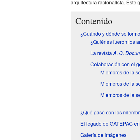
arquitectura racionalista. Este
Contenido
¿Cuándo y dónde se for
¿Quiénes fueron los 
La revista
A. C. Docu
Colaboración con el g
Miembros de la s
Miembros de la se
Miembros de la se
¿Qué pasó con los miemb
El legado de GATEPAC en l
Galería de imágenes