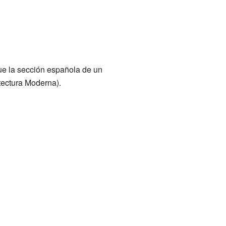
ue la sección española de un
tectura Moderna).