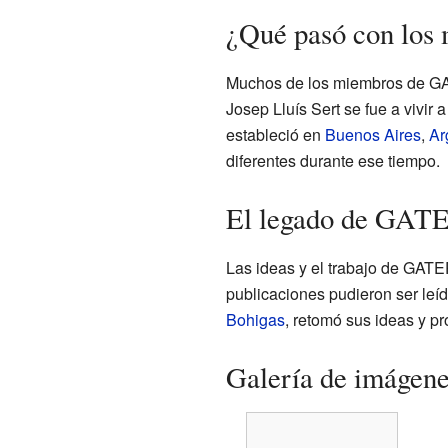
¿Qué pasó con lo
Muchos de los miembros de GATE
Josep Lluís Sert se fue a vivir 
estableció en
Buenos Aires
,
Ar
diferentes durante ese tiempo.
El legado de GATEP
Las ideas y el trabajo de GAT
publicaciones pudieron ser le
Bohigas
, retomó sus ideas y pr
Galería de imágen