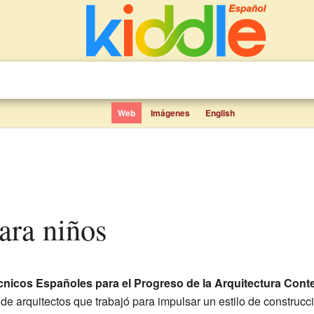
Web
Imágenes
English
ra niños
cnicos Españoles para el Progreso de la Arquitectura Con
 de arquitectos que trabajó para impulsar un estilo de constru