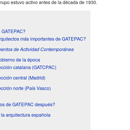
 grupo estuvo activo antes de la década de 1930.
mó GATEPAC?
arquitectos más importantes de GATEPAC?
mentos de Actividad Contemporánea
obierno de la época
ección catalana (GATCPAC)
cción central (Madrid)
cción norte (País Vasco)
ros de GATEPAC después?
a arquitectura española