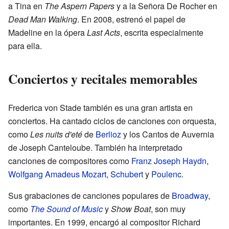
a Tina en
The Aspern Papers
y a la Señora De Rocher en
Dead Man Walking
. En 2008, estrenó el papel de
Madeline en la ópera
Last Acts
, escrita especialmente
para ella.
Conciertos y recitales memorables
Frederica von Stade también es una gran artista en
conciertos. Ha cantado ciclos de canciones con orquesta,
como
Les nuits d'eté
de
Berlioz
y los Cantos de Auvernia
de Joseph Canteloube. También ha interpretado
canciones de compositores como
Franz Joseph Haydn
,
Wolfgang Amadeus Mozart
,
Schubert
y
Poulenc
.
Sus grabaciones de canciones populares de
Broadway
,
como
The Sound of Music
y
Show Boat
, son muy
importantes. En 1999, encargó al compositor Richard