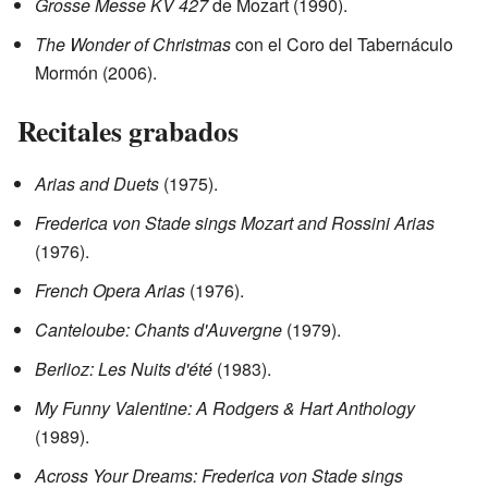
Grosse Messe KV 427
de Mozart (1990).
The Wonder of Christmas
con el Coro del Tabernáculo
Mormón (2006).
Recitales grabados
Arias and Duets
(1975).
Frederica von Stade sings Mozart and Rossini Arias
(1976).
French Opera Arias
(1976).
Canteloube: Chants d'Auvergne
(1979).
Berlioz: Les Nuits d'été
(1983).
My Funny Valentine: A Rodgers & Hart Anthology
(1989).
Across Your Dreams: Frederica von Stade sings