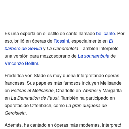
Es una experta en el estilo de canto llamado
bel canto
. Por
eso, brilló en óperas de
Rossini
, especialmente en
El
barbero de Sevilla
y
La Cenerentola
. También interpretó
una versión para mezzosoprano de
La sonnambula
de
Vincenzo Bellini
.
Frederica von Stade es muy buena interpretando óperas
francesas. Sus papeles más famosos incluyen Melisande
en
Pelléas et Mélisande
, Charlotte en
Werther
y Margarita
en
La Damnation de Faust
. También ha participado en
operetas de Offenbach, como
La gran duquesa de
Gerolstein
.
Además, ha cantado en óperas más modernas. Interpretó