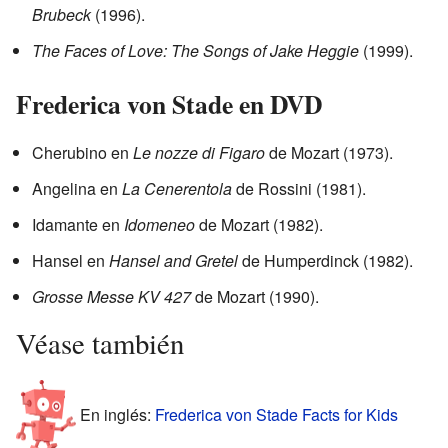
Brubeck
(1996).
The Faces of Love: The Songs of Jake Heggie
(1999).
Frederica von Stade en DVD
Cherubino en
Le nozze di Figaro
de Mozart (1973).
Angelina en
La Cenerentola
de Rossini (1981).
Idamante en
Idomeneo
de Mozart (1982).
Hansel en
Hansel and Gretel
de Humperdinck (1982).
Grosse Messe KV 427
de Mozart (1990).
Véase también
En inglés:
Frederica von Stade Facts for Kids