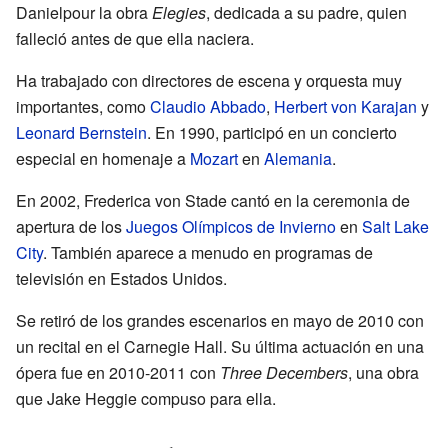
Danielpour la obra
Elegies
, dedicada a su padre, quien
falleció antes de que ella naciera.
Ha trabajado con directores de escena y orquesta muy
importantes, como
Claudio Abbado
,
Herbert von Karajan
y
Leonard Bernstein
. En 1990, participó en un concierto
especial en homenaje a
Mozart
en
Alemania
.
En 2002, Frederica von Stade cantó en la ceremonia de
apertura de los
Juegos Olímpicos de Invierno
en
Salt Lake
City
. También aparece a menudo en programas de
televisión en Estados Unidos.
Se retiró de los grandes escenarios en mayo de 2010 con
un recital en el Carnegie Hall. Su última actuación en una
ópera fue en 2010-2011 con
Three Decembers
, una obra
que Jake Heggie compuso para ella.