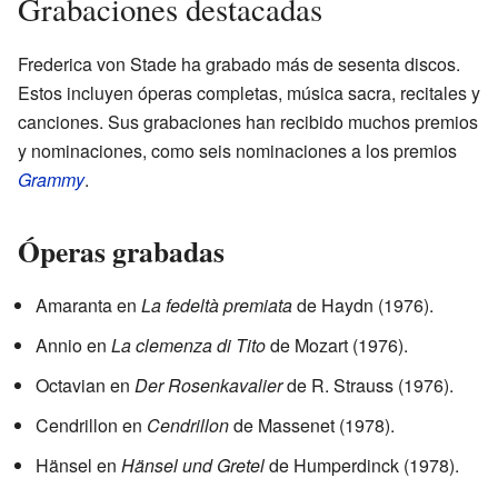
Grabaciones destacadas
Frederica von Stade ha grabado más de sesenta discos.
Estos incluyen óperas completas, música sacra, recitales y
canciones. Sus grabaciones han recibido muchos premios
y nominaciones, como seis nominaciones a los premios
Grammy
.
Óperas grabadas
Amaranta en
La fedeltà premiata
de Haydn (1976).
Annio en
La clemenza di Tito
de Mozart (1976).
Octavian en
Der Rosenkavalier
de R. Strauss (1976).
Cendrillon en
Cendrillon
de Massenet (1978).
Hänsel en
Hänsel und Gretel
de Humperdinck (1978).