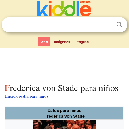
Web
Imágenes
English
Frederica von Stade para niños
Enciclopedia para niños
Datos para niños
Frederica von Stade