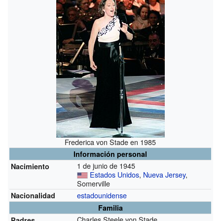
Frederica von Stade en 1985
Información personal
1 de junio de 1945
Nacimiento
Estados Unidos
,
Nueva Jersey
,
Somerville
estadounidense
Nacionalidad
Familia
Charles Steele von Stade
Padres