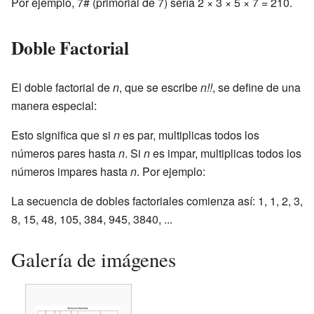
Por ejemplo, 7# (primorial de 7) sería 2 × 3 × 5 × 7 = 210.
Doble Factorial
El doble factorial de
n
, que se escribe
n!!
, se define de una
manera especial:
Esto significa que si
n
es par, multiplicas todos los
números pares hasta
n
. Si
n
es impar, multiplicas todos los
números impares hasta
n
. Por ejemplo:
La secuencia de dobles factoriales comienza así: 1, 1, 2, 3,
8, 15, 48, 105, 384, 945, 3840, ...
Galería de imágenes