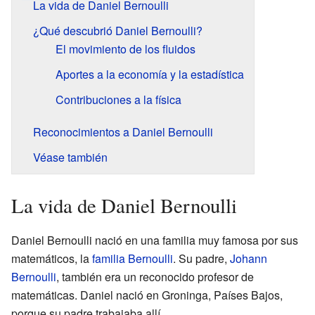
La vida de Daniel Bernoulli
¿Qué descubrió Daniel Bernoulli?
El movimiento de los fluidos
Aportes a la economía y la estadística
Contribuciones a la física
Reconocimientos a Daniel Bernoulli
Véase también
La vida de Daniel Bernoulli
Daniel Bernoulli nació en una familia muy famosa por sus
matemáticos, la
familia Bernoulli
. Su padre,
Johann
Bernoulli
, también era un reconocido profesor de
matemáticas. Daniel nació en Groninga, Países Bajos,
porque su padre trabajaba allí.