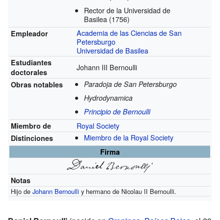
Rector de la Universidad de
Basilea
(1756)
Academia de las Ciencias de San
Empleador
Petersburgo
Universidad de Basilea
Estudiantes
Johann III Bernoulli
doctorales
Paradoja de San Petersburgo
Obras notables
Hydrodynamica
Principio de Bernoulli
Royal Society
Miembro de
Miembro de la Royal Society
Distinciones
Firma
Notas
Hijo de
Johann Bernoulli
y hermano de Nicolau II Bernoulli.