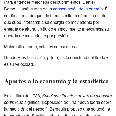
Para entender mejor sus descubrimientos, Daniel
Bernoulli usó la idea de la
conservación de la energía
. Él
se dio cuenta de que, de forma similar a cómo un objeto
que sube intercambia su energía de movimiento por
energía de altura, un fluido en movimiento intercambia su
energía de movimiento por presión.
Matemáticamente, esta ley se escribe así:
Donde P es la presión, ρ (rho) es la densidad del fluido y u
es su velocidad.
Aportes a la economía y la estadística
En su libro de 1738,
Specimen theoriae novae de mensura
sortis
(que significa "Exposición de una nueva teoría sobre
la medición del riesgo"), Bernoulli propuso una solución a
la paradoja de San Petersburgo. Esta paradoja es un