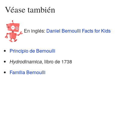
Véase también
En inglés:
Daniel Bernoulli Facts for Kids
Principio de Bernoulli
Hydrodinamica
, libro de 1738
Familia Bernoulli