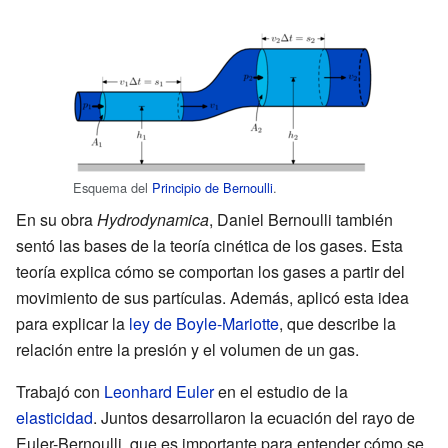
Esquema del
Principio de Bernoulli
.
En su obra
Hydrodynamica
, Daniel Bernoulli también
sentó las bases de la teoría cinética de los gases. Esta
teoría explica cómo se comportan los gases a partir del
movimiento de sus partículas. Además, aplicó esta idea
para explicar la
ley de Boyle-Mariotte
, que describe la
relación entre la presión y el volumen de un gas.
Trabajó con
Leonhard Euler
en el estudio de la
elasticidad
. Juntos desarrollaron la ecuación del rayo de
Euler-Bernoulli, que es importante para entender cómo se