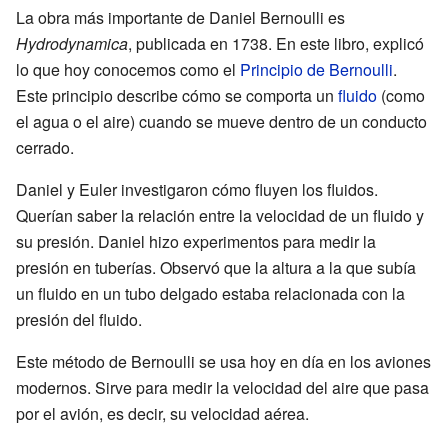
La obra más importante de Daniel Bernoulli es
Hydrodynamica
, publicada en 1738. En este libro, explicó
lo que hoy conocemos como el
Principio de Bernoulli
.
Este principio describe cómo se comporta un
fluido
(como
el agua o el aire) cuando se mueve dentro de un conducto
cerrado.
Daniel y Euler investigaron cómo fluyen los fluidos.
Querían saber la relación entre la velocidad de un fluido y
su presión. Daniel hizo experimentos para medir la
presión en tuberías. Observó que la altura a la que subía
un fluido en un tubo delgado estaba relacionada con la
presión del fluido.
Este método de Bernoulli se usa hoy en día en los aviones
modernos. Sirve para medir la velocidad del aire que pasa
por el avión, es decir, su velocidad aérea.