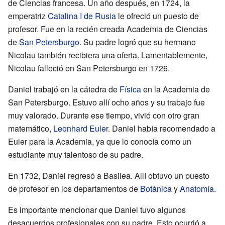
de Ciencias francesa. Un año después, en 1724, la
emperatriz
Catalina I de Rusia
le ofreció un puesto de
profesor. Fue en la recién creada Academia de Ciencias
de
San Petersburgo
. Su padre logró que su hermano
Nicolau también recibiera una oferta. Lamentablemente,
Nicolau falleció en San Petersburgo en 1726.
Daniel trabajó en la cátedra de
Física
en la Academia de
San Petersburgo. Estuvo allí ocho años y su trabajo fue
muy valorado. Durante ese tiempo, vivió con otro gran
matemático,
Leonhard Euler
. Daniel había recomendado a
Euler para la Academia, ya que lo conocía como un
estudiante muy talentoso de su padre.
En 1732, Daniel regresó a Basilea. Allí obtuvo un puesto
de profesor en los departamentos de
Botánica
y
Anatomía
.
Es importante mencionar que Daniel tuvo algunos
desacuerdos profesionales con su padre. Esto ocurrió a