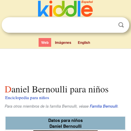
Web
Imágenes
English
Daniel Bernoulli para niños
Enciclopedia para niños
Para otros miembros de la familia Bernoulli, véase
Familia Bernoulli
.
Datos para niños
Daniel Bernoulli