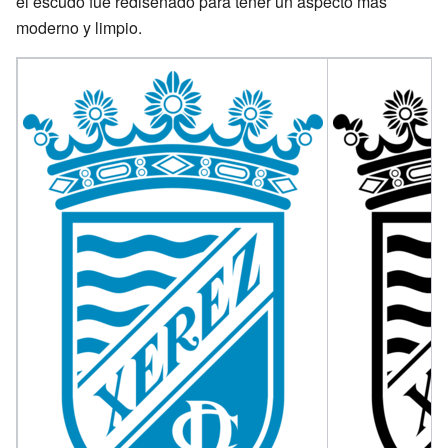
el escudo fue rediseñado para tener un aspecto más
moderno y limpio.