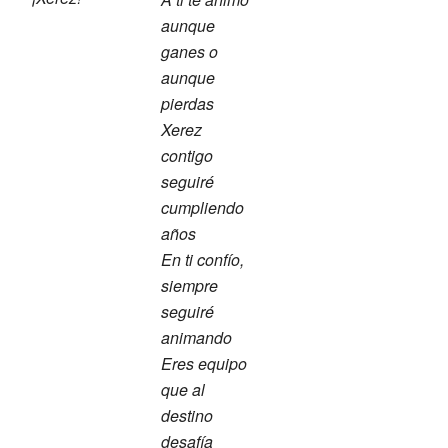
aunque
ganes o
aunque
pierdas
Xerez
contigo
seguiré
cumpliendo
años
En ti confío,
siempre
seguiré
animando
Eres equipo
que al
destino
desafía