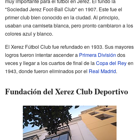
muy importante para el fútbol en Jerez. Él fundó la
"Sociedad Jerez Foot-Ball Club" en 1907. Este fue el
primer club bien conocido en la ciudad. Al principio,
usaban una camiseta blanca, pero pronto cambiaron a los
colores azul y blanco.
El Xerez Fútbol Club fue refundado en 1933. Sus mayores
logros fueron intentar ascender a
Primera División
dos
veces y llegar a los cuartos de final de la
Copa del Rey
en
1943, donde fueron eliminados por el
Real Madrid
.
Fundación del Xerez Club Deportivo