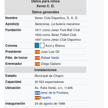
Datos para niños
Xerez C. D.
Datos generales
Nombre
Xerez Club Deportivo, S. A. D.
Apodo(s)
Xerecistas
,
La bulería mecánica
Fundación
1911 como
Jerez Foot-Ball Club
1932 como
Xerez Fútbol Club
1947 como
Jerez Club Deportivo
Colores
Azul y Blanco
Presidente
Juan Luis Gil
Pdte. de honor
Rafael Verdú
Entrenador
Diego Galiano
Instalaciones
Estadio
Municipal de Chapín
Capacidad
20 523 espectadores
Ubicación
Av. Rafa Verdú, s/n, 11405
Jerez de la Frontera
,
España
Inauguración
24 de agosto de 1988