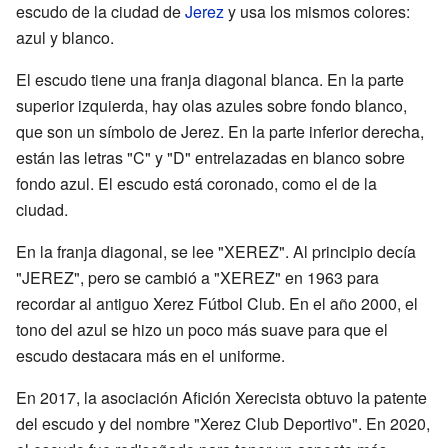
escudo de la ciudad de
Jerez
y usa los mismos colores:
azul y blanco.
El escudo tiene una franja diagonal blanca. En la parte
superior izquierda, hay olas azules sobre fondo blanco,
que son un símbolo de Jerez. En la parte inferior derecha,
están las letras "C" y "D" entrelazadas en blanco sobre
fondo azul. El escudo está coronado, como el de la
ciudad.
En la franja diagonal, se lee "XEREZ". Al principio decía
"JEREZ", pero se cambió a "XEREZ" en 1963 para
recordar al antiguo Xerez Fútbol Club. En el año 2000, el
tono del azul se hizo un poco más suave para que el
escudo destacara más en el uniforme.
En 2017, la asociación Afición Xerecista obtuvo la patente
del escudo y del nombre "Xerez Club Deportivo". En 2020,