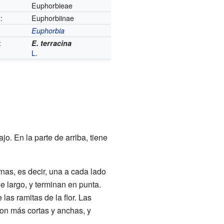
Euphorbieae
:
Euphorbiinae
Euphorbia
:
E. terracina
L.
. En la parte de arriba, tiene
rnas, es decir, una a cada lado
de largo, y terminan en punta.
as ramitas de la flor. Las
son más cortas y anchas, y