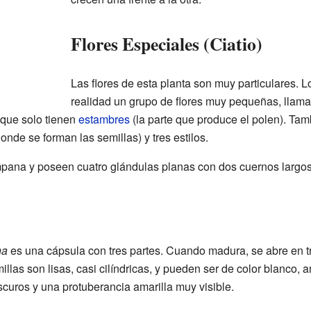
Flores Especiales (Ciatio)
Las flores de esta planta son muy particulares. 
realidad un grupo de flores muy pequeñas, llamad
 que solo tienen
estambres
(la parte que produce el polen). Tam
onde se forman las semillas) y tres estilos.
mpana y poseen cuatro glándulas planas con dos cuernos largos
na
es una cápsula con tres partes. Cuando madura, se abre en t
illas son lisas, casi cilíndricas, y pueden ser de color blanco, a
uros y una protuberancia amarilla muy visible.