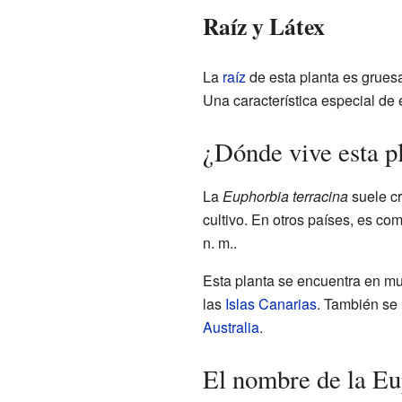
Raíz y Látex
La
raíz
de esta planta es gruesa
Una característica especial de
¿Dónde vive esta p
La
Euphorbia terracina
suele cr
cultivo. En otros países, es co
n. m..
Esta planta se encuentra en m
las
Islas Canarias
. También se 
Australia
.
El nombre de la Eu