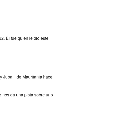
2. Él fue quien le dio este
y Juba II de Mauritania hace
to nos da una pista sobre uno