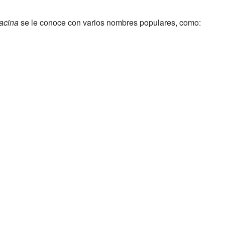
acina
se le conoce con varios nombres populares, como: