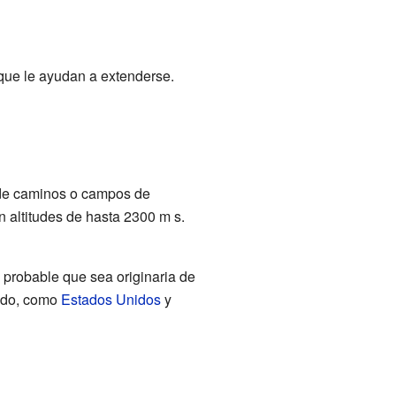
 que le ayudan a extenderse.
 de caminos o campos de
n altitudes de hasta 2300 m s.
s probable que sea originaria de
undo, como
Estados Unidos
y