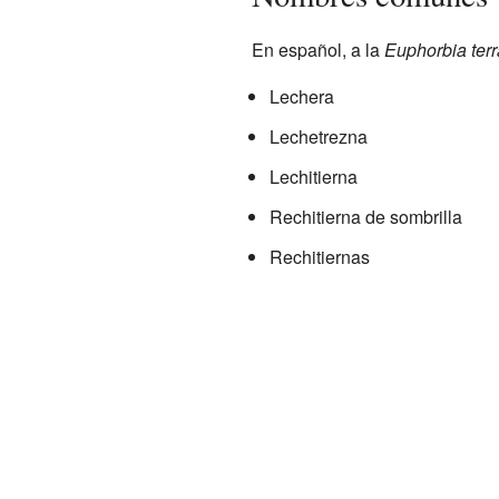
En español, a la
Euphorbia terr
Lechera
Lechetrezna
Lechitierna
Rechitierna de sombrilla
Rechitiernas