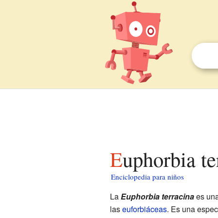
Euphorbia t
Enciclopedia para niños
La
Euphorbia terracina
es un
las
euforbiáceas
. Es una espec