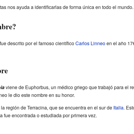
ntas nos ayuda a identificarlas de forma única en todo el mundo.
mbre?
fue descrito por el famoso científico
Carlos Linneo
en el año 176
bre
ia
viene de Euphorbus, un médico griego que trabajó para el re
eo le dio este nombre en su honor.
 la región de Terracina, que se encuentra en el sur de
Italia
. Es
ta fue encontrada o estudiada por primera vez.