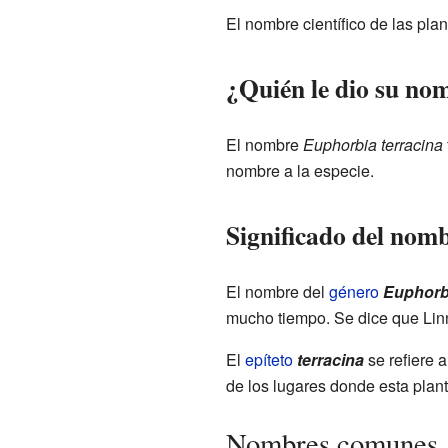
El nombre científico de las pla
¿Quién le dio su no
El nombre
Euphorbia terracina
nombre a la especie.
Significado del nom
El nombre del
género
Euphorb
mucho tiempo. Se dice que Linn
El
epíteto
terracina
se refiere a
de los lugares donde esta plan
Nombres comunes