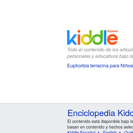
Todo el contenido de los artícu
personales y educativos bajo l
Euphorbia terracina para Niños
Enciclopedia Kid
El contenido está disponible bajo l
basan en contenido y hechos sele
Kiddle Español
English
Qui