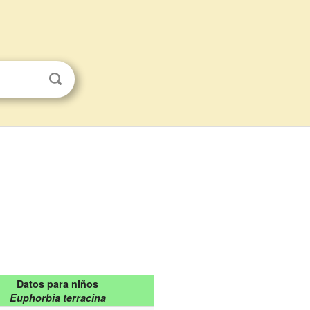
Datos para niños
Euphorbia terracina