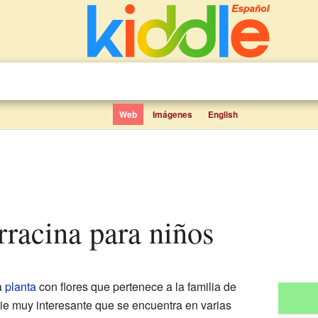
Web
Imágenes
English
erracina para niños
a
planta
con flores que pertenece a la familia de
ie muy interesante que se encuentra en varias