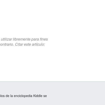
tilizar libremente para fines
trario. Citar este artículo:
ulos de la enciclopedia Kiddle se