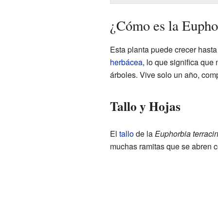
¿Cómo es la Euphor
Esta planta puede crecer hasta
herbácea
, lo que significa qu
árboles. Vive solo un año, com
Tallo y Hojas
El
tallo
de la
Euphorbia terraci
muchas ramitas que se abren co