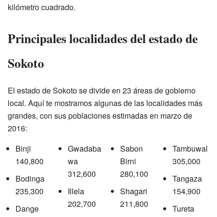
kilómetro cuadrado.
Principales localidades del estado de
Sokoto
El estado de Sokoto se divide en 23 áreas de gobierno
local. Aquí te mostramos algunas de las localidades más
grandes, con sus poblaciones estimadas en marzo de
2016:
Binji
Gwadaba
Sabon
Tambuwal
140,800
wa
Birni
305,000
312,600
280,100
Bodinga
Tangaza
235,300
Illela
Shagari
154,900
202,700
211,800
Dange
Tureta