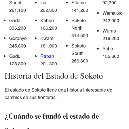
Shuni
Isa
Silame
92,300
261,100
202,800
141,200
Wamakko
Gada
Kebbe
Sokoto
242,000
336,200
166,200
North
Wurno
314,500
Goronyo
Kware
219,200
245,800
181,000
Sokoto
Yabo
South
Gudu
Rabah
155,600
266,800
128,800
201,300
Historia del Estado de Sokoto
El estado de Sokoto tiene una historia interesante de
cambios en sus fronteras.
¿Cuándo se fundó el estado de