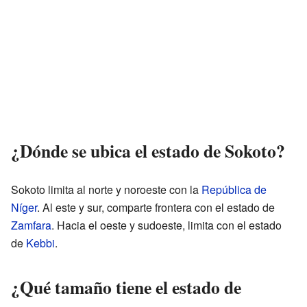
¿Dónde se ubica el estado de Sokoto?
Sokoto limita al norte y noroeste con la
República de
Níger
. Al este y sur, comparte frontera con el estado de
Zamfara
. Hacia el oeste y sudoeste, limita con el estado
de
Kebbi
.
¿Qué tamaño tiene el estado de