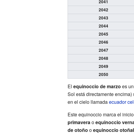
2041
2042
2043
2044
2045
2046
2047
2048
2049
2050
El
equinoccio de marzo
es un
Sol está directamente encima)
en el cielo llamada
ecuador cel
Este equinoccio marca el inicio
primavera
o
equinoccio verna
de otoño
o
equinoccio otoñal