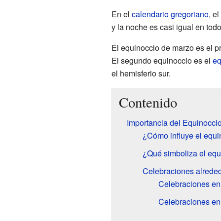
En el
calendario gregoriano
, e
y la noche es casi igual en to
El equinoccio de marzo es el p
El segundo equinoccio es el
eq
el hemisferio sur.
Contenido
Importancia del Equinocci
¿Cómo influye el equi
¿Qué simboliza el eq
Celebraciones alrede
Celebraciones en
Celebraciones en