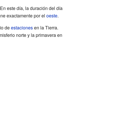
En este día, la duración del día
ne exactamente por el
oeste
.
bio de
estaciones
en la Tierra.
misferio norte y la primavera en