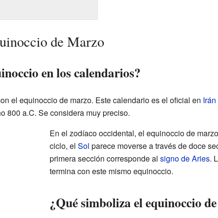
quinoccio de Marzo
inoccio en los calendarios?
n el equinoccio de marzo. Este calendario es el oficial en
Irán
o 800 a.C. Se considera muy preciso.
En el zodíaco occidental, el equinoccio de marzo
ciclo, el
Sol
parece moverse a través de doce secc
primera sección corresponde al
signo de Aries
. 
termina con este mismo equinoccio.
¿Qué simboliza el equinoccio d