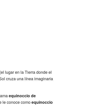
(el lugar en la Tierra donde el
 Sol cruza una línea imaginaria
llama
equinoccio de
se le conoce como
equinoccio