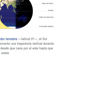
dor terrestre
—latitud 0º—, el Sol
emente una trayectoria vertical durante
, desde que nace por el este hasta que
l oeste.