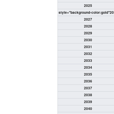
2025
style="background-color:gold"2
2027
2028
2029
2030
2031
2032
2033
2034
2035
2036
2037
2038
2039
2040