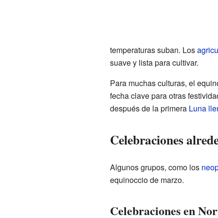
temperaturas suban. Los
agricu
suave y lista para cultivar.
Para muchas culturas, el equi
fecha clave para otras festivid
después de la primera
Luna lle
Celebraciones alred
Algunos grupos, como los
neo
equinoccio de marzo.
Celebraciones en No