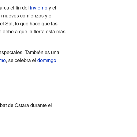
rca el fin del
invierno
y el
on nuevos comienzos y el
el Sol, lo que hace que las
 debe a que la tierra está más
especiales. También es una
smo
, se celebra el
domingo
at de Ostara durante el