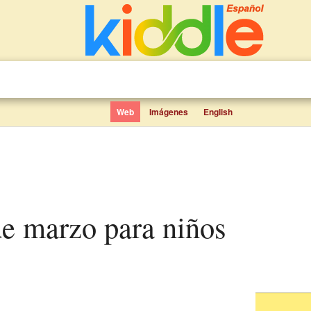
Web
Imágenes
English
de marzo para niños