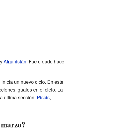
y
Afganistán
. Fue creado hace
 inicia un nuevo ciclo. En este
iones iguales en el cielo. La
La última sección,
Piscis
,
e marzo?