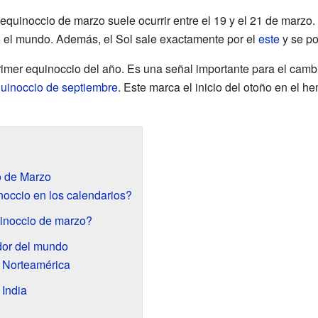
l equinoccio de marzo suele ocurrir entre el 19 y el 21 de marzo. 
do el mundo. Además, el Sol sale exactamente por el
este
y se po
rimer equinoccio del año. Es una señal importante para el cam
uinoccio de septiembre
. Este marca el inicio del otoño en el he
o de Marzo
noccio en los calendarios?
uinoccio de marzo?
dor del mundo
 Norteamérica
 India