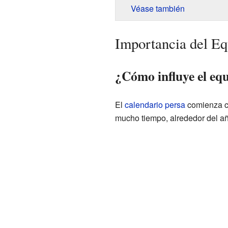
Véase también
Importancia del E
¿Cómo influye el equ
El
calendario persa
comienza co
mucho tiempo, alrededor del añ