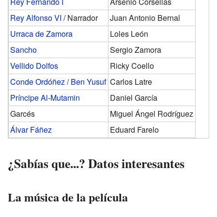
Rey Fernando I
Arsenio Corsellas
Rey Alfonso VI
/ Narrador
Juan Antonio Bernal
Urraca de Zamora
Loles León
Sancho
Sergio Zamora
Vellido Dolfos
Ricky Coello
Conde Ordóñez
/
Ben Yusuf
Carlos Latre
Príncipe Al-Mutamin
Daniel García
Garcés
Miguel Ángel Rodríguez
Álvar Fáñez
Eduard Farelo
¿Sabías que...? Datos interesantes
La música de la película