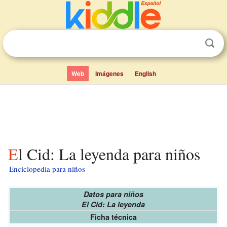
Web
Imágenes
English
El Cid: La leyenda para niños
Enciclopedia para niños
Datos para niños
El Cid: La leyenda
Ficha técnica