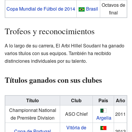
Octavos de
Copa Mundial de Fútbol de 2014
Brasil
final
Trofeos y reconocimientos
A lo largo de su carrera, El Arbi Hillel Soudani ha ganado
varios títulos con sus equipos. También ha recibido
distinciones individuales por su talento.
Títulos ganados con sus clubes
Título
Club
País
Año
Championnat National
ASO Chlef
2011
de Première Division
Argelia
Vitória de
Copa de Portugal
2013