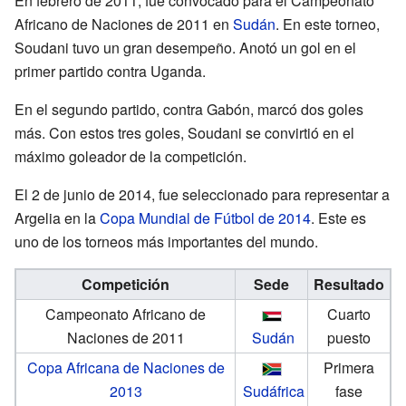
En febrero de 2011, fue convocado para el Campeonato
Africano de Naciones de 2011 en
Sudán
. En este torneo,
Soudani tuvo un gran desempeño. Anotó un gol en el
primer partido contra Uganda.
En el segundo partido, contra Gabón, marcó dos goles
más. Con estos tres goles, Soudani se convirtió en el
máximo goleador de la competición.
El 2 de junio de 2014, fue seleccionado para representar a
Argelia en la
Copa Mundial de Fútbol de 2014
. Este es
uno de los torneos más importantes del mundo.
Competición
Sede
Resultado
Campeonato Africano de
Cuarto
Naciones de 2011
Sudán
puesto
Copa Africana de Naciones de
Primera
2013
Sudáfrica
fase