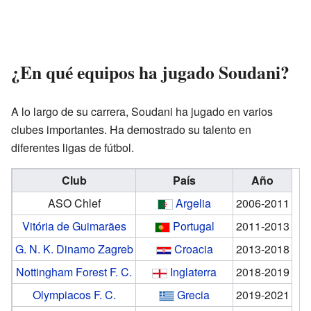
¿En qué equipos ha jugado Soudani?
A lo largo de su carrera, Soudani ha jugado en varios
clubes importantes. Ha demostrado su talento en
diferentes ligas de fútbol.
Club
País
Año
ASO Chlef
Argelia
2006-2011
Vitória de Guimarães
Portugal
2011-2013
G. N. K. Dinamo Zagreb
Croacia
2013-2018
Nottingham Forest F. C.
Inglaterra
2018-2019
Olympiacos F. C.
Grecia
2019-2021