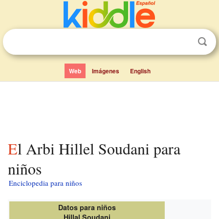
Web
Imágenes
English
El Arbi Hillel Soudani para
niños
Enciclopedia para niños
Datos para niños
Hillal Soudani