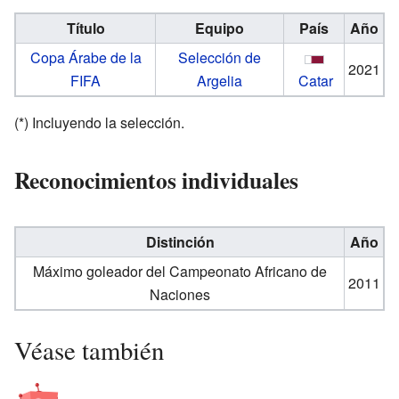
Título
Equipo
País
Año
Copa Árabe de la
Selección de
2021
FIFA
Argelia
Catar
(*) Incluyendo la selección.
Reconocimientos individuales
Distinción
Año
Máximo goleador del Campeonato Africano de
2011
Naciones
Véase también