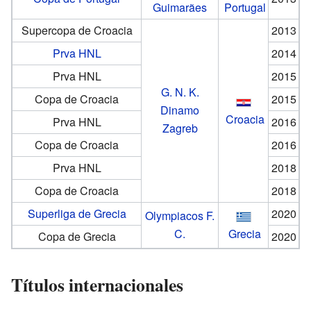
Guimarães
Portugal
Supercopa de Croacia
2013
Prva HNL
2014
Prva HNL
2015
G. N. K.
Copa de Croacia
2015
Dinamo
Croacia
Prva HNL
2016
Zagreb
Copa de Croacia
2016
Prva HNL
2018
Copa de Croacia
2018
Superliga de Grecia
2020
Olympiacos F.
C.
Grecia
Copa de Grecia
2020
Títulos internacionales