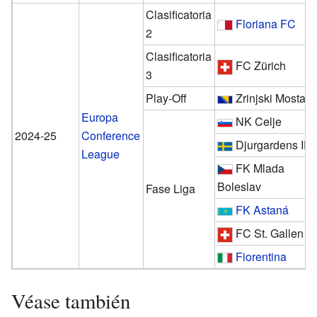
Clasificatoria
Floriana FC
2
Clasificatoria
FC Zürich
3
Play-Off
Zrinjski Mostar
Europa
NK Celje
2024-25
Conference
Djurgardens IF
League
FK Mlada
Boleslav
Fase Liga
FK Astaná
FC St. Gallen
Fiorentina
Véase también