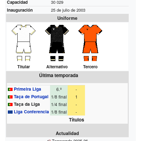
Capacidad
30 029
Inauguración
25 de julio de 2003
Uniforme
Titular
Alternativo
Tercero
Última temporada
Primeira Liga
6.º
-
Taça de Portugal
1/8 final
1
Taça da Liga
1/4 final
-
Liga Conferencia
1/8 final
-
Títulos
Actualidad
Temporada 2025-26