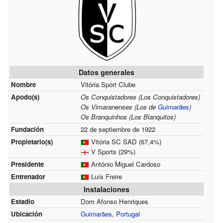
Datos generales
Nombre
Vitória Sport Clube
Apodo(s)
Os Conquistadores (Los Conquistadores)
Os Vimaranenses (Los de
Guimarães
)
Os Branquinhos (Los Blanquitos)
Fundación
22 de septiembre de 1922
Propietario(s)
Vitória SC SAD (67,4%)
V Sports (29%)
Presidente
António Miguel Cardoso
Entrenador
Luís Freire
Instalaciones
Estadio
Dom Afonso Henriques
Ubicación
Guimarães
,
Portugal