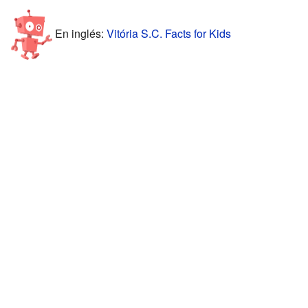
En inglés:
Vitória S.C. Facts for Kids