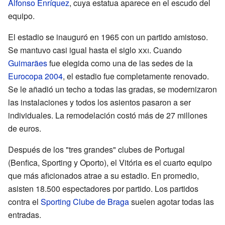
Alfonso Enríquez
, cuya estatua aparece en el escudo del
equipo.
El estadio se inauguró en 1965 con un partido amistoso.
Se mantuvo casi igual hasta el siglo
xxi
. Cuando
Guimarães
fue elegida como una de las sedes de la
Eurocopa 2004
, el estadio fue completamente renovado.
Se le añadió un techo a todas las gradas, se modernizaron
las instalaciones y todos los asientos pasaron a ser
individuales. La remodelación costó más de 27 millones
de euros.
Después de los "tres grandes" clubes de Portugal
(Benfica, Sporting y Oporto), el Vitória es el cuarto equipo
que más aficionados atrae a su estadio. En promedio,
asisten 18.500 espectadores por partido. Los partidos
contra el
Sporting Clube de Braga
suelen agotar todas las
entradas.