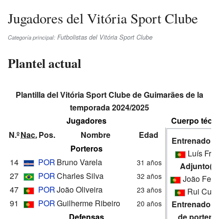
Jugadores del Vitória Sport Clube
Futbolistas del Vitória Sport Clube
Categoría principal:
Plantel actual
Plantilla del Vitória Sport Clube de Guimarães de la
temporada 2024/2025
Jugadores
Cuerpo técn
N.º
Nac.
Pos.
Nombre
Edad
Entrenador(
Porteros
Luís Frei
14
POR
Bruno Varela
31 años
Adjunto(s)
27
POR
Charles Silva
32 años
João Ferre
47
POR
João Oliveira
23 años
Rui Cun
91
POR
Guilherme Ribeiro
20 años
Entrenador(
Defensas
de portero