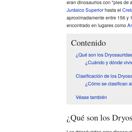
eran dinosaurios con "pies de 
Jurásico Superior
hasta el
Cretá
aproximadamente entre 156 y 1
encontrado en lugares como
Am
Contenido
¿Qué son los Dryosaurida
¿Cuándo y dónde vivi
Clasificación de los Dryos
¿Cómo se clasifican a
Véase también
¿Qué son los Dryo
Los driosáuridos eran dinosauri