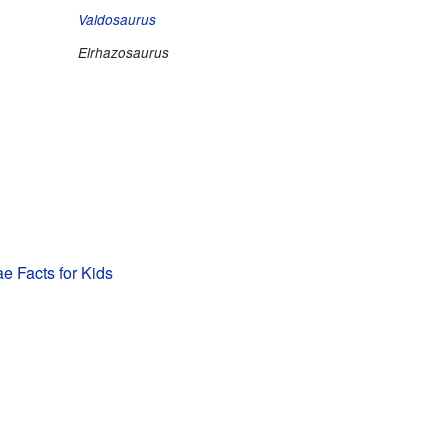
Valdosaurus
Elrhazosaurus
e Facts for Kids