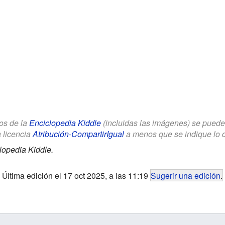
los de la
Enciclopedia Kiddle
(incluidas las imágenes) se puede u
a licencia
Atribución-CompartirIgual
a menos que se indique lo con
lopedia Kiddle.
Última edición el 17 oct 2025, a las 11:19
Sugerir una edición
.