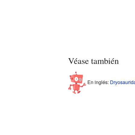
Véase también
En inglés:
Dryosaurida