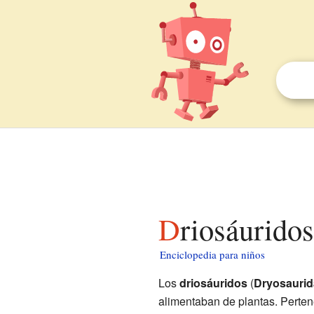
Driosáurido
Enciclopedia para niños
Los
driosáuridos
(
Dryosaurid
alimentaban de plantas. Perte