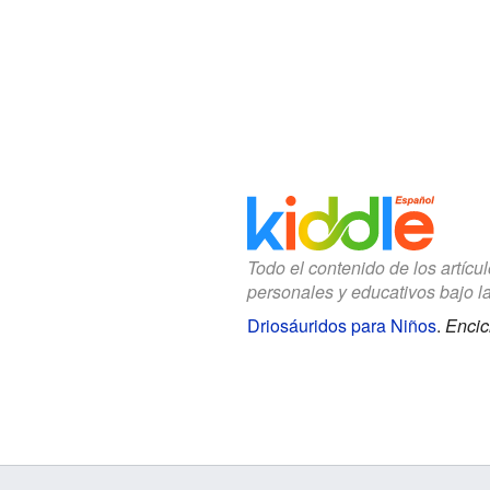
Todo el contenido de los artícu
personales y educativos bajo l
Driosáuridos para Niños
.
Encic