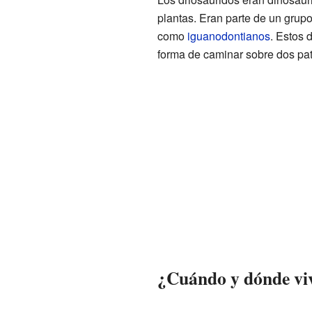
plantas. Eran parte de un gru
como
iguanodontianos
. Estos 
forma de caminar sobre dos pat
¿Cuándo y dónde viv