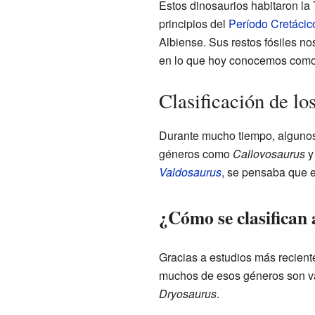
Estos dinosaurios habitaron la 
principios del
Período Cretácic
Albiense. Sus restos fósiles n
en lo que hoy conocemos com
Clasificación de l
Durante mucho tiempo, algunos 
géneros como
Callovosaurus
Valdosaurus
, se pensaba que e
¿Cómo se clasifican
Gracias a estudios más reciente
muchos de esos géneros son vál
Dryosaurus
.