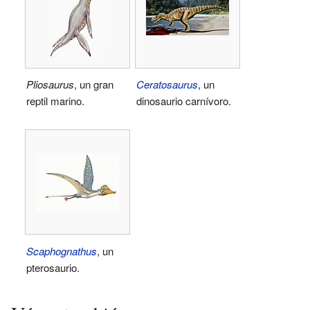
Pliosaurus
, un gran
Ceratosaurus
, un
reptil marino.
dinosaurio carnívoro.
Scaphognathus
, un
pterosaurio.