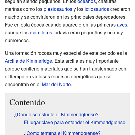
seguían siendo pequeños. En los
océanos
, criaturas
marinas como los
plesiosaurios
y los
ictiosaurios
crecieron
mucho y se convirtieron en los principales depredadores.
Fue en esta época cuando aparecieron las primeras
aves
,
aunque los
mamíferos
todavía eran pequeños y no muy
numerosos.
Una formación rocosa muy especial de este periodo es la
Arcilla de Kimmeridge
. Esta arcilla es muy importante
porque contiene materiales que se han transformado con
el tiempo en valiosos recursos energéticos que se
encuentran en el
Mar del Norte
.
Contenido
¿Dónde se estudia el Kimmeridgiense?
El lugar clave para entender el Kimmeridgiense
¿Cómo termina el Kimmeridgiense?