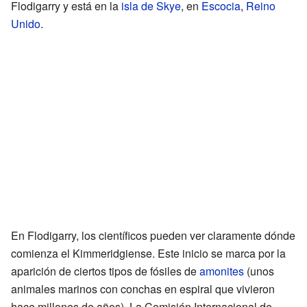
Flodigarry y está en la
isla de Skye
, en
Escocia
,
Reino
Unido
.
En Flodigarry, los científicos pueden ver claramente dónde
comienza el Kimmeridgiense. Este inicio se marca por la
aparición de ciertos tipos de fósiles de
amonites
(unos
animales marinos con conchas en espiral que vivieron
hace millones de años). La Comisión Internacional de