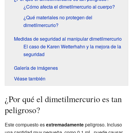
¿Cómo afecta el dimetilmercurio al cuerpo?
¿Qué materiales no protegen del
dimetilmercurio?
Medidas de seguridad al manipular dimetilmercurio
El caso de Karen Wetterhahn y la mejora de la
seguridad
Galería de imágenes
Véase también
¿Por qué el dimetilmercurio es tan
peligroso?
Este compuesto es
extremadamente
peligroso. Incluso
una cantidad muy pequeña, como 0,1 mL, puede causar